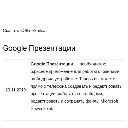
Скачать «OfficeSuite»
Google Презентации
Google Презентации
— необходимое
офисное приложение для работы с файлами
на Андроид устройстве. Теперь вы можете
прямо с телефона создавать и редактировать
20.11.2019
презентации, работать со слайдами,
редактировать и сохранять файлы Microsoft
PowerPoint.