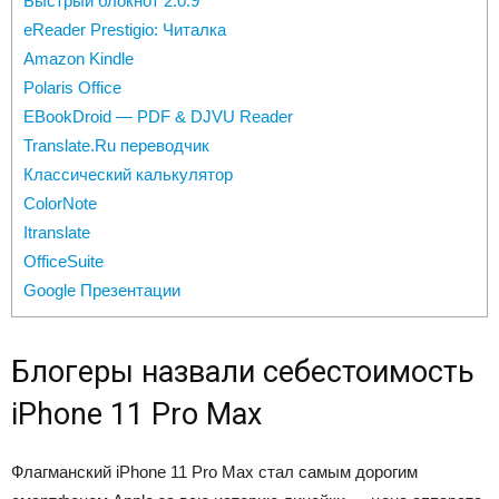
Быстрый блокнот 2.0.9
eReader Prestigio: Читалка
Amazon Kindle
Polaris Office
EBookDroid — PDF & DJVU Reader
Translate.Ru переводчик
Классический калькулятор
ColorNote
Itranslate
OfficeSuite
Google Презентации
Блогеры назвали себестоимость
iPhone 11 Pro Max
Флагманский iPhone 11 Pro Max стал самым дорогим