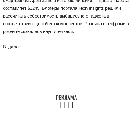
смартфоном Apple за всю историю линейки — цена аппарата
составляет $1249. Блогеры портала Tech Insights решили
рассчитать себестоимость амбициозного гаджета в
соответствии с ценой его компонентов. Разница с цифрами в
рознице оказалась внушительной.
В
далее