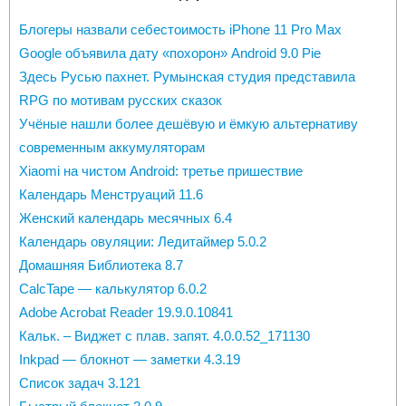
Блогеры назвали себестоимость iPhone 11 Pro Max
Google объявила дату «похорон» Android 9.0 Pie
Здесь Русью пахнет. Румынская студия представила
RPG по мотивам русских сказок
Учёные нашли более дешёвую и ёмкую альтернативу
современным аккумуляторам
Xiaomi на чистом Android: третье пришествие
Календарь Менструаций 11.6
Женский календарь месячных 6.4
Календарь овуляции: Ледитаймер 5.0.2
Домашняя Библиотека 8.7
CalcTape — калькулятор 6.0.2
Adobe Acrobat Reader 19.9.0.10841
Кальк. – Виджет с плав. запят. 4.0.0.52_171130
Inkpad — блокнот — заметки 4.3.19
Список задач 3.121