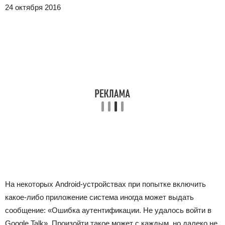
24 октября 2016
На некоторых Android-устройствах при попытке включить
какое-либо приложение система иногда может выдать
сообщение: «Ошибка аутентификации. Не удалось войти в
Google Talk». Произойти такое может с каждым, но далеко не