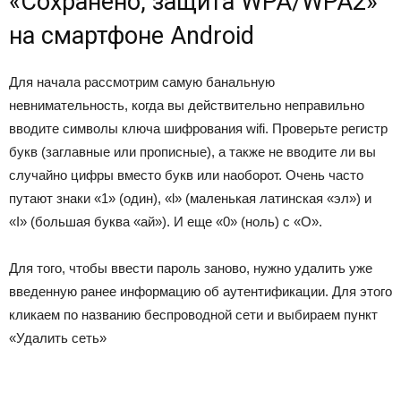
«Сохранено, защита WPA/WPA2»
на смартфоне Android
Для начала рассмотрим самую банальную
невнимательность, когда вы действительно неправильно
вводите символы ключа шифрования wifi. Проверьте регистр
букв (заглавные или прописные), а также не вводите ли вы
случайно цифры вместо букв или наоборот. Очень часто
путают знаки «1» (один), «l» (маленькая латинская «эл») и
«I» (большая буква «ай»). И еще «0» (ноль) с «О».
Для того, чтобы ввести пароль заново, нужно удалить уже
введенную ранее информацию об аутентификации. Для этого
кликаем по названию беспроводной сети и выбираем пункт
«Удалить сеть»