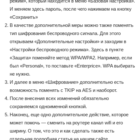
режим», который находится в меню «Базовая настройка».
И меняем здесь пароль, после чего нажимаем на кнопку
«Сохранить»
В качестве дополнительной меры можно также поменять
тип шифрования беспроводного сигнала. Для этого
открываем «Дополнительные настройки» и заходим в
«Настройки беспроводного режима». Здесь в пункте
«Защита» поменяйте метод WPA/WPA2. Например, если
был «Personal», то поставьте «Enterprice». WPA выбирать
не нужно.
И далее в меню «Шифрование» дополнительно есть
возможность поменять с TKIP на AES и наоборот.
После внесения всех изменений обязательно
сохраняемся одноименной кнопкой.
Наконец, еще одно дополнительное действие, которое
может помочь — сменить на роутере канал wifi и его
ширину. О том, что это и как сделать также есть
отдельная подробная статья на нашем сайте.