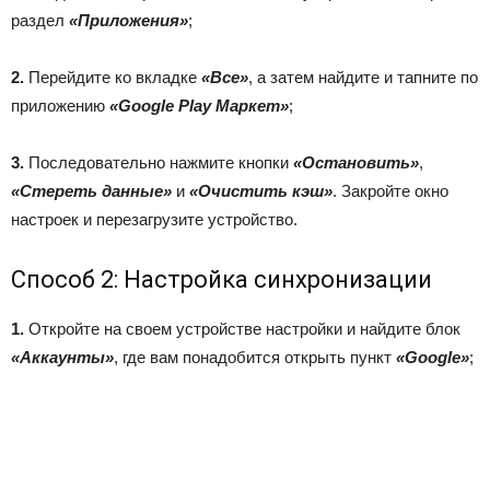
раздел
«Приложения»
;
2.
Перейдите ко вкладке
«Все»
, а затем найдите и тапните по
приложению
«Google Play Маркет»
;
3.
Последовательно нажмите кнопки
«Остановить»
,
«Стереть данные»
и
«Очистить кэш»
. Закройте окно
настроек и перезагрузите устройство.
Способ 2: Настройка синхронизации
1.
Откройте на своем устройстве настройки и найдите блок
«Аккаунты»
, где вам понадобится открыть пункт
«Google»
;