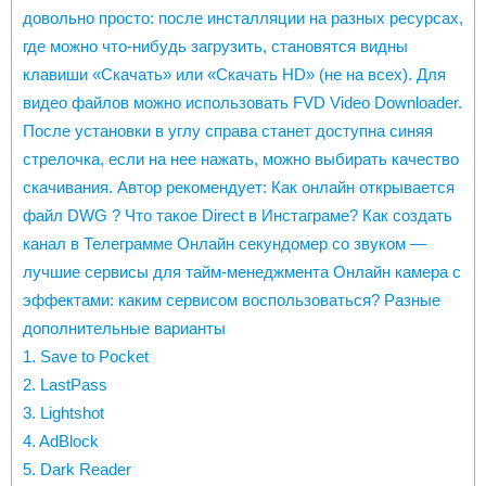
довольно просто: после инсталляции на разных ресурсах,
где можно что-нибудь загрузить, становятся видны
клавиши «Скачать» или «Скачать HD» (не на всех). Для
видео файлов можно использовать FVD Video Downloader.
После установки в углу справа станет доступна синяя
стрелочка, если на нее нажать, можно выбирать качество
скачивания. Автор рекомендует: Как онлайн открывается
файл DWG ? Что такое Direct в Инстаграме? Как создать
канал в Телеграмме Онлайн секундомер со звуком —
лучшие сервисы для тайм-менеджмента Онлайн камера с
эффектами: каким сервисом воспользоваться? Разные
дополнительные варианты
1. Save to Pocket
2. LastPass
3. Lightshot
4. AdBlock
5. Dark Reader