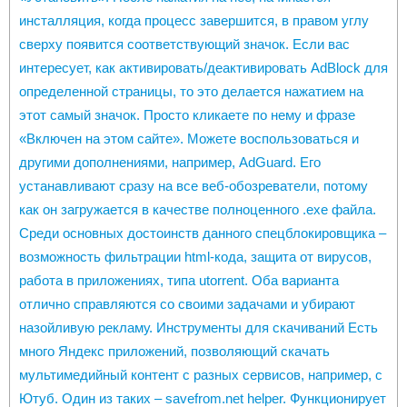
инсталляция, когда процесс завершится, в правом углу
сверху появится соответствующий значок. Если вас
интересует, как активировать/деактивировать AdBlock для
определенной страницы, то это делается нажатием на
этот самый значок. Просто кликаете по нему и фразе
«Включен на этом сайте». Можете воспользоваться и
другими дополнениями, например, AdGuard. Его
устанавливают сразу на все веб-обозреватели, потому
как он загружается в качестве полноценного .exe файла.
Среди основных достоинств данного спецблокировщика –
возможность фильтрации html-кода, защита от вирусов,
работа в приложениях, типа utorrent. Оба варианта
отлично справляются со своими задачами и убирают
назойливую рекламу. Инструменты для скачиваний Есть
много Яндекс приложений, позволяющий скачать
мультимедийный контент с разных сервисов, например, с
Ютуб. Один из таких – savefrom.net helper. Функционирует