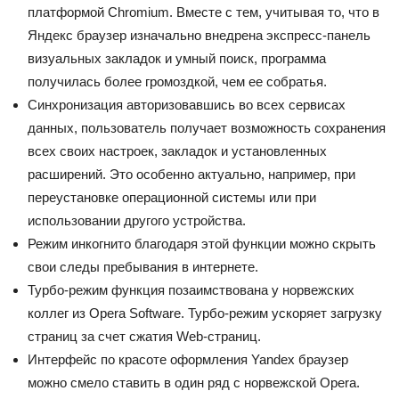
платформой Chromium. Вместе с тем, учитывая то, что в
Яндекс браузер изначально внедрена экспресс-панель
визуальных закладок и умный поиск, программа
получилась более громоздкой, чем ее собратья.
Синхронизация авторизовавшись во всех сервисах
данных, пользователь получает возможность сохранения
всех своих настроек, закладок и установленных
расширений. Это особенно актуально, например, при
переустановке операционной системы или при
использовании другого устройства.
Режим инкогнито благодаря этой функции можно скрыть
свои следы пребывания в интернете.
Турбо-режим функция позаимствована у норвежских
коллег из Opera Software. Турбо-режим ускоряет загрузку
страниц за счет сжатия Web-страниц.
Интерфейс по красоте оформления Yandex браузер
можно смело ставить в один ряд с норвежской Opera.