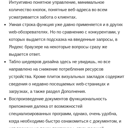
Интуитивно понятное управление, минимальное
количество кнопок, понятные веб-адреса во всем
усматривается забота о клиентах.
Умная строка функция уже давно применяется и в других
web-обозревателях. Но по сравнению с конкурентами, у
которых выдается подсказка на введенные запросы, в
Яндекс браузере на некоторые вопросы сразу же
выдается ответ.
Табло шедевров дизайна здесь не увидишь, но все
направлено на снижение потребления ресурсов
устройства. Кроме плиток визуальных закладок содержит
сведения о недавно посещаемых web-страницах и
загрузках, а также раздел Дополнения.
Воспроизведение документов функциональность
приложения далека от возможностей
специализированных программ, однако, очень удобна,
когда необходимо быстро ознакомиться с документом, и