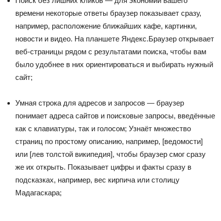
Поиск без лишних кликов — для экономии вашего
времени некоторые ответы браузер показывает сразу,
например, расположение ближайших кафе, картинки,
новости и видео. На планшете Яндекс.Браузер открывает
веб-страницы рядом с результатами поиска, чтобы вам
было удобнее в них ориентироваться и выбирать нужный
сайт;
Умная строка для адресов и запросов — браузер
понимает адреса сайтов и поисковые запросы, введённые
как с клавиатуры, так и голосом; Узнаёт множество
страниц по простому описанию, например, [ведомости]
или [лев толстой википедия], чтобы браузер смог сразу
же их открыть. Показывает цифры и факты сразу в
подсказках, например, вес кирпича или столицу
Мадагаскара;