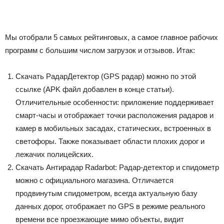
Мы отобрали 5 самых рейтинговых, а самое главное рабочих
программ с большим числом загрузок и отзывов. Итак:
Скачать РадарДетектор (GPS радар) можно по этой
ссылке (APK файл добавлен в конце статьи).
Отличительные особенности: приложение поддерживает
смарт-часы и отображает точки расположения радаров и
камер в мобильных засадах, статических, встроенных в
светофоры. Также показывает области плохих дорог и
лежачих полицейских.
Скачать Антирадар Radarbot: Радар-детектор и спидометр
можно с официального магазина. Отличается
продвинутым спидометром, всегда актуальную базу
данных дорог, отображает по GPS в режиме реального
времени все проезжающие мимо объекты, видит