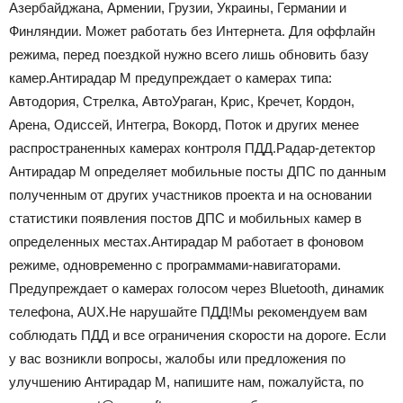
Азербайджана, Армении, Грузии, Украины, Германии и
Финляндии. Может работать без Интернета. Для оффлайн
режима, перед поездкой нужно всего лишь обновить базу
камер.Антирадар М предупреждает о камерах типа:
Автодория, Стрелка, АвтоУраган, Крис, Кречет, Кордон,
Арена, Одиссей, Интегра, Вокорд, Поток и других менее
распространенных камерах контроля ПДД.Радар-детектор
Антирадар М определяет мобильные посты ДПС по данным
полученным от других участников проекта и на основании
статистики появления постов ДПС и мобильных камер в
определенных местах.Антирадар М работает в фоновом
режиме, одновременно с программами-навигаторами.
Предупреждает о камерах голосом через Bluetooth, динамик
телефона, AUX.Не нарушайте ПДД!Мы рекомендуем вам
соблюдать ПДД и все ограничения скорости на дороге. Если
у вас возникли вопросы, жалобы или предложения по
улучшению Антирадар М, напишите нам, пожалуйста, по