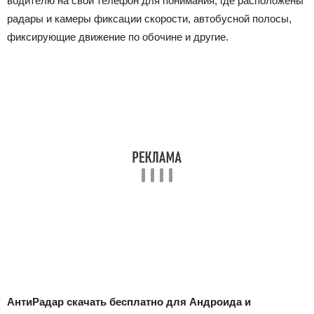
водителю на свой телефон для понимания, где расположены
радары и камеры фиксации скорости, автобусной полосы,
фиксирующие движение по обочине и другие.
АнтиРадар скачать бесплатно для Андроида и