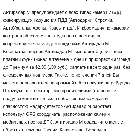
Антирадар М предупреждает о всех типах камер ГИБДД
фиксирующих нарушения ПДД (Автодории, Стрелки,
АвтоУраганы, Арены, Крисы и т.д.). Информация по камерам
контроля обновляется ежедневно и постоянно
корректируется командой поддержки Антирадар М.
Бесплатная версия Антирадар М позволяет оценить весь
платный функционал в течение 7 дней и приобрести апгрейд
до Премиум за $2.99 (199 руб.), заплатив всего один раз, без
ежемесячных подписок. Также, по истечении 7 дней Вы
можете пользоваться программой и без покупки апгрейда до
Премиум, но с некоторыми ограничениями (голосовые
предупреждения только о собственных камерах и
опасностях).Радар-детектор Антирадар М работает
используя GPS координаты расположения камер и
мобильных постов ДПС. Антирадар М содержит опасные
объекты и камеры России, Казахстана, Беларуси,