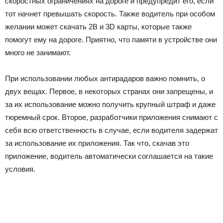
скоростных ограничениях на дороге и предупредит его, если
тот начнет превышать скорость. Также водитель при особом
желании может скачать 2В и 3D карты, которые также
помогут ему на дороге. Приятно, что памяти в устройстве они
много не занимают.
При использовании любых антирадаров важно помнить, о
двух вещах. Первое, в некоторых странах они запрещены, и
за их использование можно получить крупный штраф и даже
тюремный срок. Второе, разработчики приложения снимают с
себя всю ответственность в случае, если водителя задержат
за использование их приложения. Так что, скачав это
приложение, водитель автоматически соглашается на такие
условия.