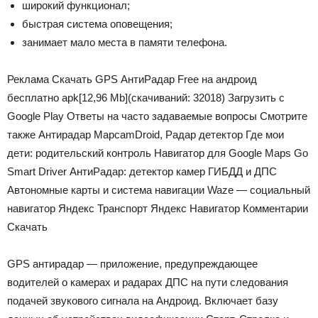
широкий функционал;
быстрая система оповещения;
занимает мало места в памяти телефона.
Реклама Скачать GPS АнтиРадар Free на андроид
бесплатно apk
[12,96 Mb]
(cкачиваний: 32018)
Загрузить с
Google Play Ответы на часто задаваемые вопросы Смотрите
также Антирадар MapcamDroid, Радар детектор Где мои
дети: родительский контроль Навигатор для Google Maps Go
Smart Driver АнтиРадар: детектор камер ГИБДД и ДПС
Автономные карты и система навигации Waze — социальный
навигатор Яндекс Транспорт Яндекс Навигатор Комментарии
Скачать
GPS антирадар — приложение, предупреждающее
водителей о камерах и радарах ДПС на пути следования
подачей звукового сигнала на Андроид. Включает базу