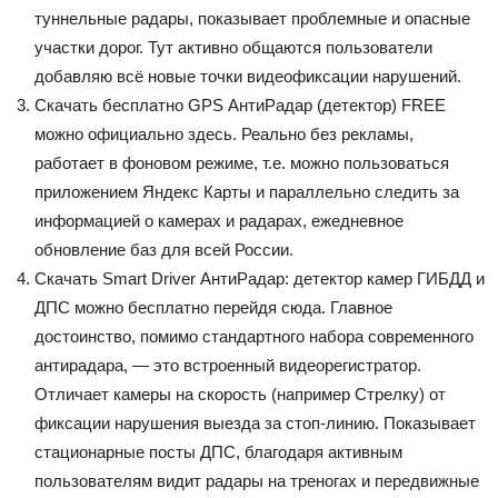
туннельные радары, показывает проблемные и опасные
участки дорог. Тут активно общаются пользователи
добавляю всё новые точки видеофиксации нарушений.
Скачать бесплатно GPS АнтиРадар (детектор) FREE
можно официально здесь. Реально без рекламы,
работает в фоновом режиме, т.е. можно пользоваться
приложением Яндекс Карты и параллельно следить за
информацией о камерах и радарах, ежедневное
обновление баз для всей России.
Скачать Smart Driver АнтиРадар: детектор камер ГИБДД и
ДПС можно бесплатно перейдя сюда. Главное
достоинство, помимо стандартного набора современного
антирадара, — это встроенный видеорегистратор.
Отличает камеры на скорость (например Стрелку) от
фиксации нарушения выезда за стоп-линию. Показывает
стационарные посты ДПС, благодаря активным
пользователям видит радары на треногах и передвижные