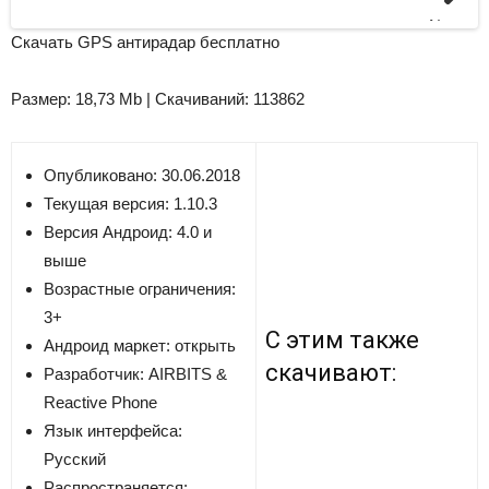
Next
Скачать GPS антирадар бесплатно
Размер: 18,73 Mb | Скачиваний: 113862
Опубликовано: 30.06.2018
Текущая версия:
1.10.3
Версия
Андроид: 4.0 и
выше
Возрастные ограничения:
3+
С этим также
Андроид маркет: открыть
скачивают:
Разработчик:
AIRBITS &
Reactive Phone
Язык интерфейса:
Русский
Распространяется: