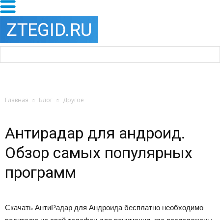
Главная
Блог
Другое
Антирадар для андроид.
Обзор самых популярных
программ
Скачать АнтиРадар для Андроида бесплатно необходимо