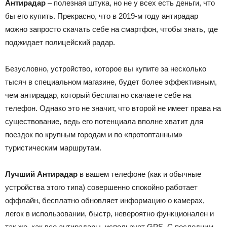
Антирадар
– полезная штука, но не у всех есть деньги, что
бы его купить. Прекрасно, что в 2019-м году антирадар
можно запросто скачать себе на смартфон, чтобы знать, где
поджидает полицейский радар.
Безусловно, устройство, которое вы купите за несколько
тысяч в специальном магазине, будет более эффективным,
чем антирадар, который бесплатно скачаете себе на
телефон. Однако это не значит, что второй не имеет права на
существование, ведь его потенциала вполне хватит для
поездок по крупным городам и по «протоптанным»
туристическим маршрутам.
Лучший Антирадар
в вашем телефоне (как и обычные
устройства этого типа) совершенно спокойно работает
оффлайн, бесплатно обновляет информацию о камерах,
легок в использовании, быстр, невероятно функционален и
так же, как все антирадары, использует GPS. С последним,