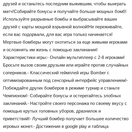
друзей и останьтесь последним выжившим, чтобы выиграть
матч!Собирайте бонусы и получайте больше мощных бомб!
Используйте разрывные бомбы и выбрасывайте ваших
друзей с карты мощной взрывной волной!Не переживайте,
если вас подорвали, для вас игра только начинается!
Мертвые бомберы могут охотиться за еще живыми игроками
и осложнять им жизнь с помощью заклинания!
Характеристики игры:- Онлайн мультиплеер с 2-8 игроками!
Бросьте вызов своим друзьям или играйте против случайных
соперников.- Классический геймплей игры Bomber с
оптимизированным под сенсорный интерфейс управлением!-
Побеждайте других бомберов в режиме турнир и станьте
Чемпионом!- Собирайте бонусы и остерегайтесь злобных
заклинаний.- Настройте своего персонажа по своему вкусу с
помощью крутых головных уборов, дразнилок и
приветствий!- Лучший бомбер получает большее количество
игровых монет.- Достижения в google play и таблица