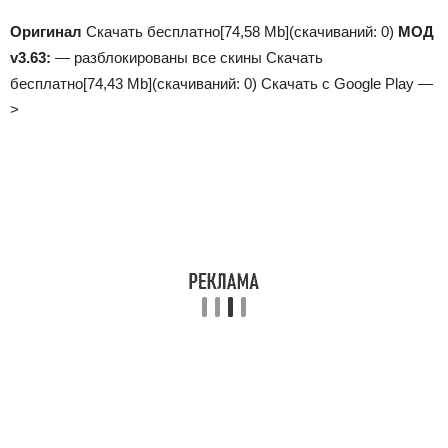
Оригинал
Скачать бесплатно
[74,58 Mb]
(cкачиваний: 0)
МОД
v3.63:
— разблокированы все скины
Скачать
бесплатно
[74,43 Mb]
(cкачиваний: 0)
Скачать с Google Play —
>