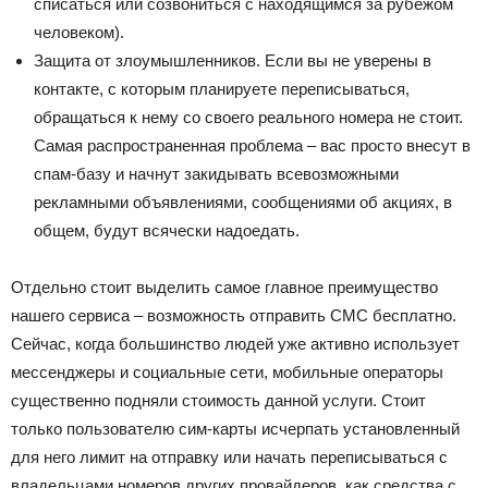
списаться или созвониться с находящимся за рубежом
человеком).
Защита от злоумышленников. Если вы не уверены в
контакте, с которым планируете переписываться,
обращаться к нему со своего реального номера не стоит.
Самая распространенная проблема – вас просто внесут в
спам-базу и начнут закидывать всевозможными
рекламными объявлениями, сообщениями об акциях, в
общем, будут всячески надоедать.
Отдельно стоит выделить самое главное преимущество
нашего сервиса – возможность отправить СМС бесплатно.
Сейчас, когда большинство людей уже активно использует
мессенджеры и социальные сети, мобильные операторы
существенно подняли стоимость данной услуги. Стоит
только пользователю сим-карты исчерпать установленный
для него лимит на отправку или начать переписываться с
владельцами номеров других провайдеров, как средства с