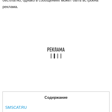
бесплатно, однако в сообщениях может быть встроена
реклама.
Содержание
SMSCAT.RU