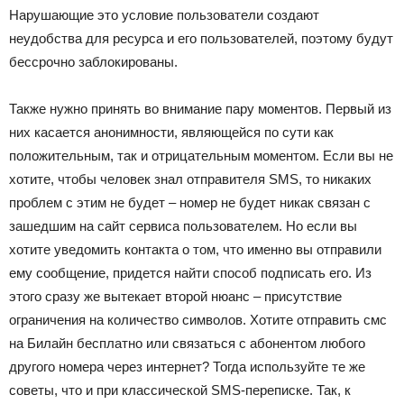
Нарушающие это условие пользователи создают
неудобства для ресурса и его пользователей, поэтому будут
бессрочно заблокированы.
Также нужно принять во внимание пару моментов. Первый из
них касается анонимности, являющейся по сути как
положительным, так и отрицательным моментом. Если вы не
хотите, чтобы человек знал отправителя SMS, то никаких
проблем с этим не будет – номер не будет никак связан с
зашедшим на сайт сервиса пользователем. Но если вы
хотите уведомить контакта о том, что именно вы отправили
ему сообщение, придется найти способ подписать его. Из
этого сразу же вытекает второй нюанс – присутствие
ограничения на количество символов. Хотите отправить смс
на Билайн бесплатно или связаться с абонентом любого
другого номера через интернет? Тогда используйте те же
советы, что и при классической SMS-переписке. Так, к