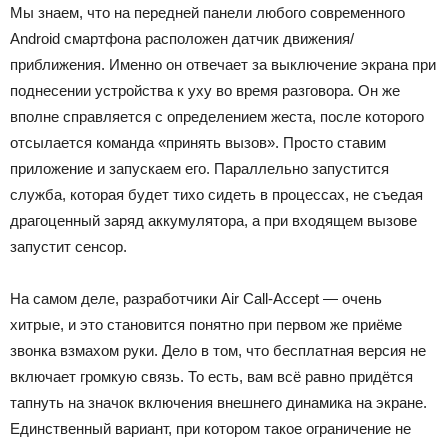
Мы знаем, что на передней панели любого современного
Android смартфона расположен датчик движения/
приближения. Именно он отвечает за выключение экрана при
поднесении устройства к уху во время разговора. Он же
вполне справляется с определением жеста, после которого
отсылается команда «принять вызов». Просто ставим
приложение и запускаем его. Параллельно запустится
служба, которая будет тихо сидеть в процессах, не съедая
драгоценный заряд аккумулятора, а при входящем вызове
запустит сенсор.
На самом деле, разработчики Air Call-Accept — очень
хитрые, и это становится понятно при первом же приёме
звонка взмахом руки. Дело в том, что бесплатная версия не
включает громкую связь. То есть, вам всё равно придётся
тапнуть на значок включения внешнего динамика на экране.
Единственный вариант, при котором такое ограничение не