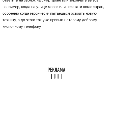
ответить на звонок на смартфоне или закончить вызов,
например, когда на улице мороз или некстати погас экран,
особенно когда героически пытаешься освоить новую
технику, а до этого так уже привык к старому доброму
кнопочному телефону.