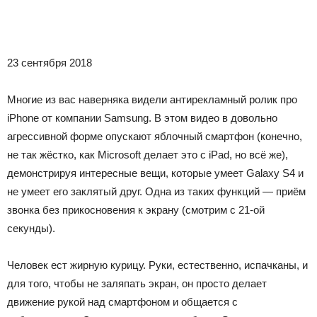
23 сентября 2018
Многие из вас наверняка видели антирекламный ролик про
iPhone от компании Samsung. В этом видео в довольно
агрессивной форме опускают яблочный смартфон (конечно,
не так жёстко, как Microsoft делает это с iPad, но всё же),
демонстрируя интересные вещи, которые умеет Galaxy S4 и
не умеет его заклятый друг. Одна из таких функций — приём
звонка без прикосновения к экрану (смотрим с 21-ой
секунды).
Человек ест жирную курицу. Руки, естественно, испачканы, и
для того, чтобы не заляпать экран, он просто делает
движение рукой над смартфоном и общается с