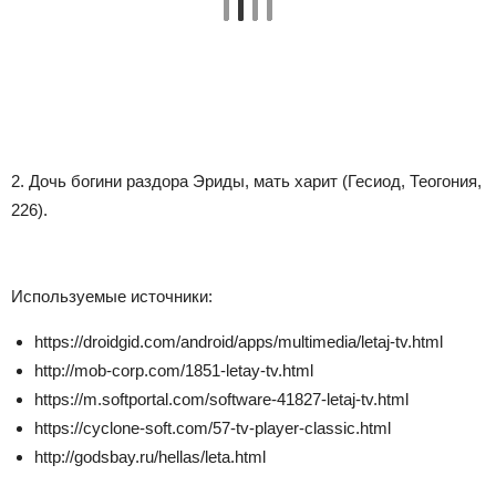
2. Дочь богини раздора Эриды, мать харит (Гесиод, Теогония,
226).
Используемые источники:
https://droidgid.com/android/apps/multimedia/letaj-tv.html
http://mob-corp.com/1851-letay-tv.html
https://m.softportal.com/software-41827-letaj-tv.html
https://cyclone-soft.com/57-tv-player-classic.html
http://godsbay.ru/hellas/leta.html