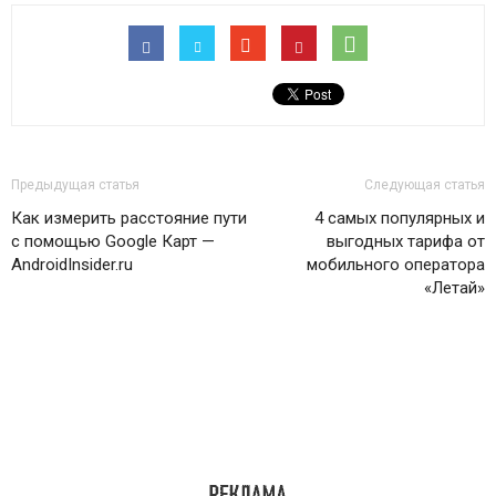
Предыдущая статья
Следующая статья
Как измерить расстояние пути
4 самых популярных и
с помощью Google Карт —
выгодных тарифа от
AndroidInsider.ru
мобильного оператора
«Летай»