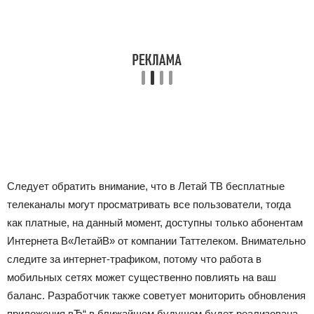
Следует обратить внимание, что в Летай ТВ бесплатные
телеканалы могут просматривать все пользователи, тогда
как платные, на данный момент, доступны только абонентам
Интернета В«ЛетайВ» от компании Таттелеком. Внимательно
следите за интернет-трафиком, потому что работа в
мобильных сетях может существенно повлиять на ваш
баланс. Разработчик также советует мониторить обновления
приложения вЂ“ в ближайшем будущем будет реализована