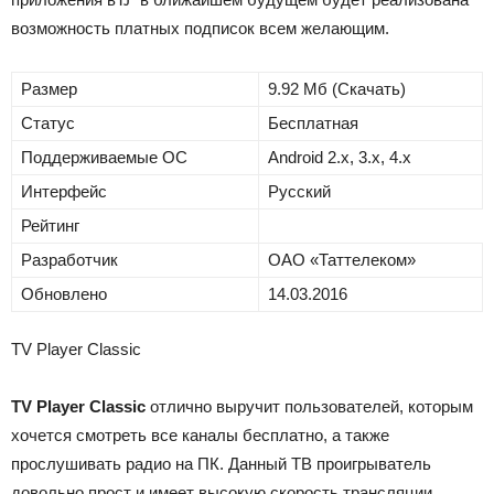
возможность платных подписок всем желающим.
Размер
9.92 Mб (Скачать)
Статус
Бесплатная
Поддерживаемые ОС
Android 2.x, 3.x, 4.x
Интерфейс
Русский
Рейтинг
Разработчик
ОАО «Таттелеком»
Обновлено
14.03.2016
TV Player Classic
TV Player Classic
отлично выручит пользователей, которым
хочется смотреть все каналы бесплатно, а также
прослушивать радио на ПК. Данный ТВ проигрыватель
довольно прост и имеет высокую скорость трансляции