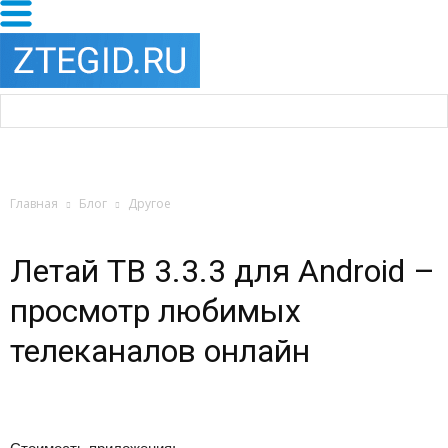
Главная
Блог
Другое
Летай ТВ 3.3.3 для Android –
просмотр любимых
телеканалов онлайн