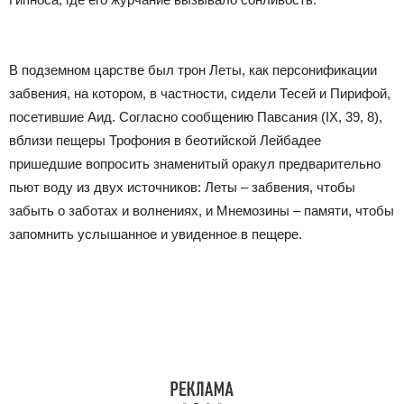
В подземном царстве был трон Леты, как персонификации
забвения, на котором, в частности, сидели Тесей и Пирифой,
посетившие Аид. Согласно сообщению Павсания (IX, 39, 8),
вблизи пещеры Трофония в беотийской Лейбадее
пришедшие вопросить знаменитый оракул предварительно
пьют воду из двух источников: Леты – забвения, чтобы
забыть о заботах и волнениях, и Мнемозины – памяти, чтобы
запомнить услышанное и увиденное в пещере.