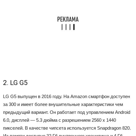
2. LG G5
LG G5 выпущен в 2016 году. На Amazon смартфон доступен
за 300 и имеет более внушительные характеристики чем
предыдущий вариант. Он работает под управлением Android
6.0, дисплей — 5.3 дюйма с разрешением 2560 x 1440
пикселей. В качестве чипсета используется Snapdragon 820.
Из памяти доступно 32 Гб внутреннего хранилища и 4 Гб