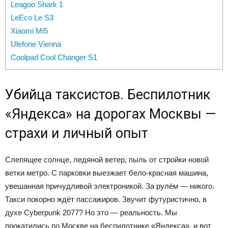
Leagoo Shark 1
LeEco Le S3
Xiaomi Mi5
Ulefone Vienna
Coolpad Cool Changer S1
Убийца таксистов. Беспилотник
«Яндекса» на дорогах Москвы —
страхи и личный опыт
Слепящее солнце, ледяной ветер, пыль от стройки новой
ветки метро. С парковки выезжает бело-красная машина,
увешанная причудливой электроникой. За рулём — никого.
Такси покорно ждёт пассажиров. Звучит футуристично, в
духе Cyberpunk 2077? Но это — реальность. Мы
прокатились по Москве на беспилотнике «Яндекса», и вот