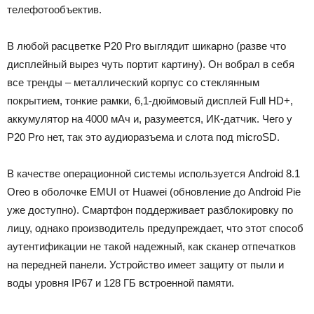
телефотообъектив.
В любой расцветке P20 Pro выглядит шикарно (разве что
дисплейный вырез чуть портит картину). Он вобрал в себя
все тренды – металлический корпус со стеклянным
покрытием, тонкие рамки, 6,1-дюймовый дисплей Full HD+,
аккумулятор на 4000 мАч и, разумеется, ИК-датчик. Чего у
P20 Pro нет, так это аудиоразъема и слота под microSD.
В качестве операционной системы используется Android 8.1
Oreo в оболочке EMUI от Huawei (обновление до Android Pie
уже доступно). Смартфон поддерживает разблокировку по
лицу, однако производитель предупреждает, что этот способ
аутентификации не такой надежный, как сканер отпечатков
на передней панели. Устройство имеет защиту от пыли и
воды уровня IP67 и 128 ГБ встроенной памяти.