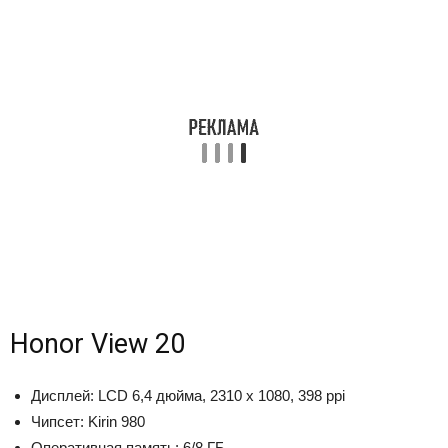
Honor View 20
Дисплей: LCD 6,4 дюйма, 2310 х 1080, 398 ppi
Чипсет: Kirin 980
Оперативная память: 6/8 ГБ