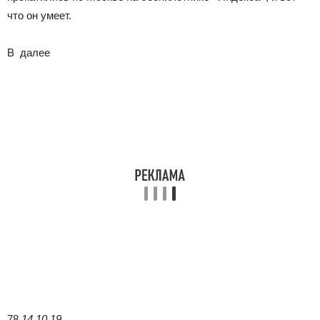
что он умеет.
В
далее
78
14.10.19