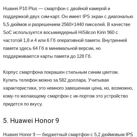
Huawei P10 Plus — смартфон с двойной камерой и
поддержкой двух сим-карт. Он имеет IPS экран с диагональю
5,5 дюймов и разрешением 2560×1440 пикселей. В качестве
SoC используется восьмиядерный HiSilicon Kirin 960 с
частотой 1,8 и 4 или 6 Гб оперативной памяти. Внутренней
памяти здесь 64 Гб в минимальной версии, но
поддерживаются карты памяти до 128 Гб.
Корпус смартфона покрашен стильным синим цветом.
Купить телефон можно за 582 доллара. Учитывая
характеристики, это немного завешенная цена, но, возможно,
кому-то желающему смартфон с ик-портом это устройство
придется по вкусу.
5. Huawei Honor 9
Huawei Honor 9 — бюджетный смартфон с 5,2 дюймовым IPS