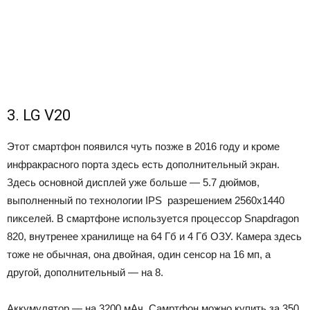
3. LG V20
Этот смартфон появился чуть позже в 2016 году и кроме
инфракрасного порта здесь есть дополнительный экран.
Здесь основной дисплей уже больше — 5.7 дюймов,
выполненный по технологии IPS разрешением 2560х1440
пикселей. В смартфоне используется процессор Snapdragon
820, внутренее хранилище на 64 Гб и 4 Гб ОЗУ. Камера здесь
тоже не обычная, она двойная, один сенсор на 16 мп, а
другой, дополнительный — на 8.
Аккумулятор — на 3200 мАч. Самртфон можно купить за 350