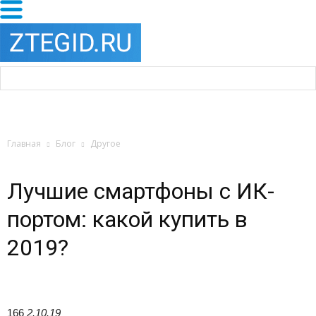
Главная
Блог
Другое
Лучшие смартфоны с ИК-
портом: какой купить в
2019?
166
2.10.19