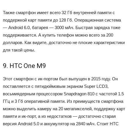
Также смартфон имеет всего 32 Гб внутренней памяти с
поддержкой карт памяти до 128 Гб. Операционная система
— Android 6.0, батарея — 3000 мАч. Быстрая зарядка тоже
поддерживается. А купить телефон можно всего за 200
долларов. Как видите, достаточно не плохие характеристики
для такой цены.
9. HTC One M9
Этот смартфон с ик-портом был выпущен в 2015 году. Он
поставляется с пятидюймовым экраном Super LCD3,
восьмиядерным процессором Snapdragon 810 с частотой 1.5
ГГц и 3 Гб оперативной памяти. Из преимуществ смартфона
можно выделить камеру на 20 мегапикселей, поддержку карт
памяти и ик-порт, а из недостатков — достаточно старая
версия Android 5.0 и аккумулятор на 2840 мАч. Стоит HTC