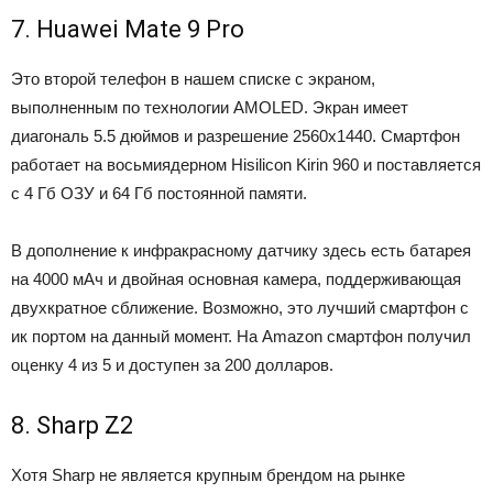
7. Huawei Mate 9 Pro
Это второй телефон в нашем списке с экраном,
выполненным по технологии AMOLED. Экран имеет
диагональ 5.5 дюймов и разрешение 2560х1440. Смартфон
работает на восьмиядерном Hisilicon Kirin 960 и поставляется
с 4 Гб ОЗУ и 64 Гб постоянной памяти.
В дополнение к инфракрасному датчику здесь есть батарея
на 4000 мАч и двойная основная камера, поддерживающая
двухкратное сближение. Возможно, это лучший смартфон с
ик портом на данный момент. На Amazon смартфон получил
оценку 4 из 5 и доступен за 200 долларов.
8. Sharp Z2
Хотя Sharp не является крупным брендом на рынке