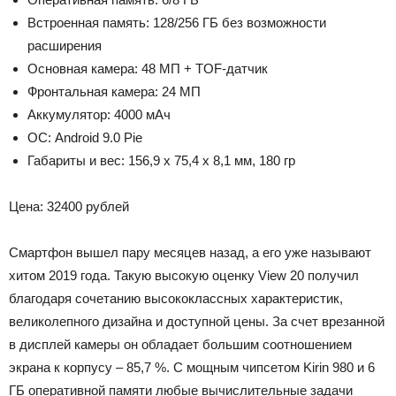
Встроенная память: 128/256 ГБ без возможности
расширения
Основная камера: 48 МП + TOF-датчик
Фронтальная камера: 24 МП
Аккумулятор: 4000 мАч
ОС: Android 9.0 Pie
Габариты и вес: 156,9 х 75,4 х 8,1 мм, 180 гр
Цена: 32400 рублей
Смартфон вышел пару месяцев назад, а его уже называют
хитом 2019 года. Такую высокую оценку View 20 получил
благодаря сочетанию высококлассных характеристик,
великолепного дизайна и доступной цены. За счет врезанной
в дисплей камеры он обладает большим соотношением
экрана к корпусу – 85,7 %. С мощным чипсетом Kirin 980 и 6
ГБ оперативной памяти любые вычислительные задачи