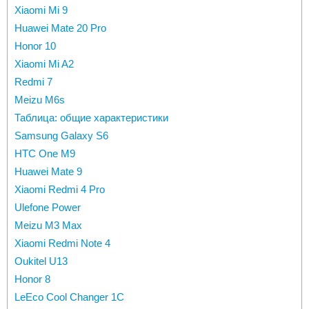
Xiaomi Mi 9
Huawei Mate 20 Pro
Honor 10
Xiaomi Mi A2
Redmi 7
Meizu M6s
Таблица: общие характеристики
Samsung Galaxy S6
HTC One М9
Huawei Mate 9
Xiaomi Redmi 4 Pro
Ulefone Power
Meizu M3 Max
Xiaomi Redmi Note 4
Oukitel U13
Honor 8
LeEco Cool Changer 1C