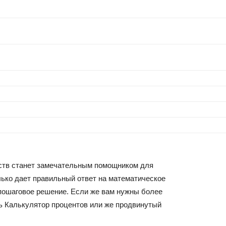
йств станет замечательным помощником для
ько дает правильный ответ на математическое
 пошаговое решение. Если же вам нужны более
ь Калькулятор процентов или же продвинутый