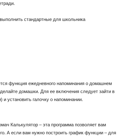
етради.
 выполнить стандартные для школьника
тся функция ежедневного напоминания о домашнем
 делайте домашки. Для ее включения следует зайти в
) и установить галочку о напоминании.
мач Калькулятор – эта программа позволяет вам
го. А если вам нужно построить график функции – для