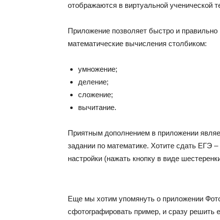
отображаются в виртуальной ученической т
Приложение позволяет быстро и правильно
математические вычисления столбиком:
умножение;
деление;
сложение;
вычитание.
Приятным дополнением в приложении являе
задании по математике. Хотите сдать ЕГЭ –
настройки (нажать кнопку в виде шестеренки
Еще мы хотим упомянуть о приложении Фото
сфотографировать пример, и сразу решить е