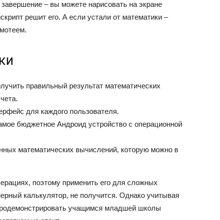
в завершение – вы можете нарисовать на экране
скрипт решит его. А если устали от математики –
амотеем.
ки
олучить правильный результат математических
чета.
ерфейс для каждого пользователя.
амое бюджетное Андроид устройство с операционной
нных математических вычислений, которую можно в
перациях, поэтому применить его для сложных
нерный калькулятор, не получится. Однако учитывая
 продемонстрировать учащимся младшей школы