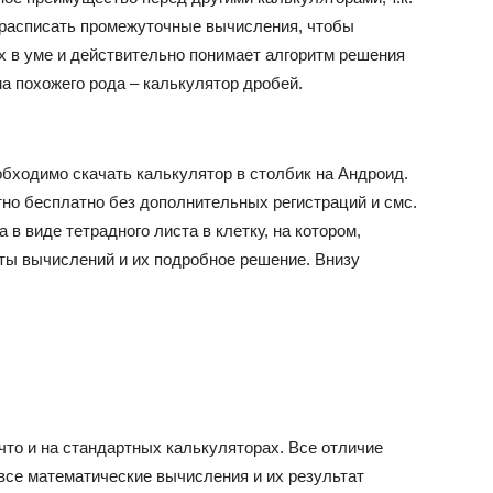
 расписать промежуточные вычисления, чтобы
х в уме и действительно понимает алгоритм решения
ма похожего рода – калькулятор дробей.
обходимо скачать калькулятор в столбик на Андроид.
но бесплатно без дополнительных регистраций и смс.
 в виде тетрадного листа в клетку, на котором,
аты вычислений и их подробное решение. Внизу
что и на стандартных калькуляторах. Все отличие
все математические вычисления и их результат