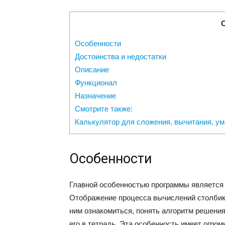
Особенности
Достоинства и недостатки
Описание
Функционал
Назначение
Смотрите также:
Калькулятор для сложения, вычитания, у
Особенности
Главной особенностью программы является 
Отображение процесса вычислений столбик
ним ознакомиться, понять алгоритм решения,
его в тетрадь. Эта особенность имеет огром