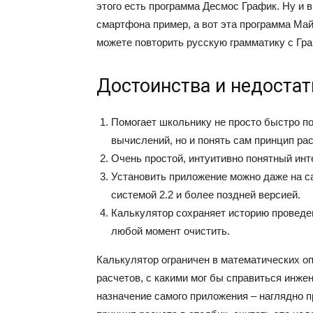
этого есть программа Десмос График. Ну и 
смартфона пример, а вот эта программа Май
можете повторить русскую грамматику с Гр
Достоинства и недостат
Помогает школьнику не просто быстро п
вычислений, но и понять сам принцип рас
Очень простой, интуитивно понятный инт
Установить приложение можно даже на с
системой 2.2 и более поздней версией.
Калькулятор сохраняет историю проведе
любой момент очистить.
Калькулятор ограничен в математических о
расчетов, с какими мог бы справиться инже
назначение самого приложения – наглядно