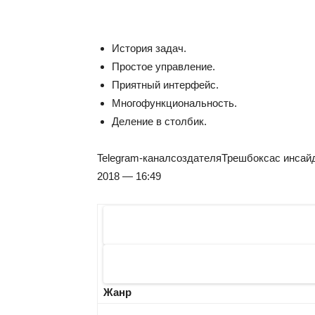
История задач.
Простое управление.
Приятный интерфейс.
Многофункциональность.
Деление в столбик.
Telegram-канал
создателя
Трешбокса
с инсай
2018 — 16:49
Жанр