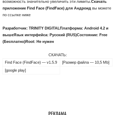
возможность значительно увеличить эти лимиты.
Скачать
приложение Find Face (FindFace) для Андроид
вы можете
по ссылке ниже
Разработчик: TRINITY DIGITAL
Платформа: Android 4.2 и
выше
Язык интерфейса: Русский (RUS)
Состояние: Free
(Бесплатно)
Root: Не нужен
СКАЧАТЬ:
Find Face (FindFace) — v1.5.9
[Размер файла — 10,5 Mb]
[google play]