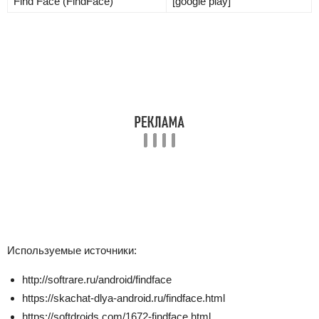
Find Face (FindFace)
[google play]
Используемые источники:
http://softrare.ru/android/findface
https://skachat-dlya-android.ru/findface.html
https://softdroids.com/1672-findface.html