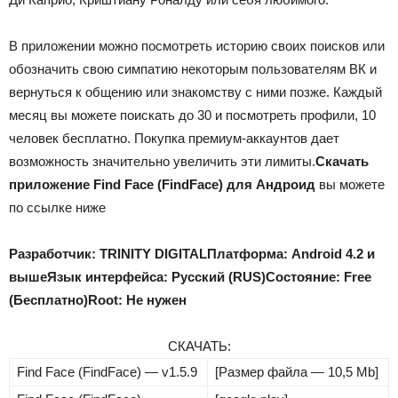
В приложении можно посмотреть историю своих поисков или
обозначить свою симпатию некоторым пользователям ВК и
вернуться к общению или знакомству с ними позже. Каждый
месяц вы можете поискать до 30 и посмотреть профили, 10
человек бесплатно. Покупка премиум-аккаунтов дает
возможность значительно увеличить эти лимиты.
Скачать
приложение Find Face (FindFace) для Андроид
вы можете
по ссылке ниже
Разработчик: TRINITY DIGITAL
Платформа: Android 4.2 и
выше
Язык интерфейса: Русский (RUS)
Состояние: Free
(Бесплатно)
Root: Не нужен
СКАЧАТЬ:
Find Face (FindFace) — v1.5.9
[Размер файла — 10,5 Mb]