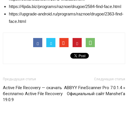
https://4pda.biz/programs/raznoe/drugoe/2584-find-face.html
https://upgrade-android.ru/programs/raznoe/drugoe/2363-find-
face.html
Предыдущая статья
Следующая статья
Active File Recovery — скачать
ABBYY FineScanner Pro 7.0.1.4 »
бесплатно Active File Recovery
Официальный сайт Manshet'a
19.0.9