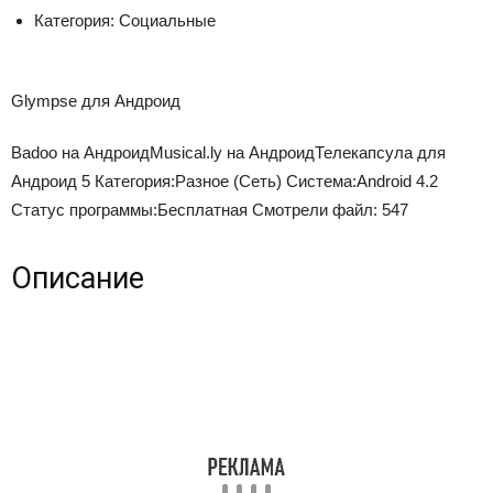
Категория:
Социальные
Glympse для Андроид
Badoo на Андроид
Musical.ly на Андроид
Телекапсула для
Андроид
5
Категория:
Разное (Сеть)
Система:
Android 4.2
Статус программы:
Бесплатная
Смотрели файл:
547
Описание