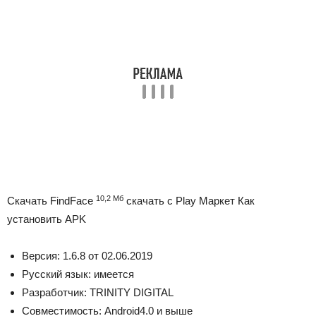
10,2 Мб
Скачать FindFace
скачать с Play Маркет Как
установить APK
Версия:
1.6.8
от
02.06.2019
Русский язык:
имеется
Разработчик:
TRINITY DIGITAL
Совместимость:
Android
4.0 и выше