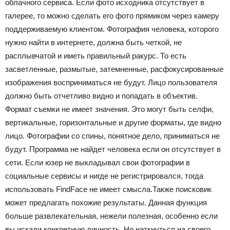
облачного сервиса. Если фото исходника отсутствует в
галерее, то можно сделать его фото прямиком через камеру
поддерживаемую клиентом. Фотография человека, которого
нужно найти в интернете, должна быть четкой, не
расплывчатой и иметь правильный ракурс. То есть
засветленные, размытые, затемненные, расфокусированные
изображения восприниматься не будут. Лицо пользователя
должно быть отчетливо видно и попадать в объектив.
Формат съемки не имеет значения. Это могут быть селфи,
вертикальные, горизонтальные и другие форматы, где видно
лицо. Фотографии со спины, понятное дело, приниматься не
будут. Программа не найдет человека если он отсутствует в
сети. Если юзер не выкладывал свои фотографии в
социальные сервисы и нигде не регистрировался, тогда
использовать FindFace не имеет смысла.Также поисковик
может предлагать похожие результаты. Данная функция
больше развлекательная, нежели полезная, особенно если
вы искали конкретную личность. Но наткнуться на своего