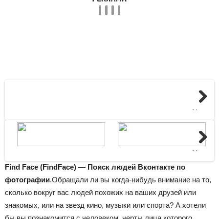
Next
Next
Find Face (FindFace) — Поиск людей Вконтакте по
фотографии
.Обращали ли вы когда-нибудь внимание на то,
сколько вокруг вас людей похожих на ваших друзей или
знакомых, или на звезд кино, музыки или спорта? А хотели
бы вы познакомится с человеком, черты лица которого