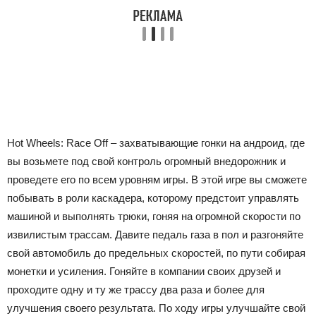
Hot Wheels: Race Off – захватывающие гонки на андроид, где
вы возьмете под свой контроль огромный внедорожник и
проведете его по всем уровням игры. В этой игре вы сможете
побывать в роли каскадера, которому предстоит управлять
машиной и выполнять трюки, гоняя на огромной скорости по
извилистым трассам. Давите педаль газа в пол и разгоняйте
свой автомобиль до предельных скоростей, по пути собирая
монетки и усиления. Гоняйте в компании своих друзей и
проходите одну и ту же трассу два раза и более для
улучшения своего результата. По ходу игры улучшайте свой