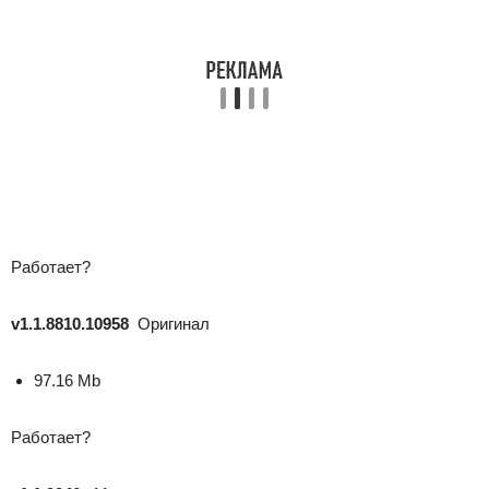
Работает?
v1.1.8810.10958
Оригинал
97.16 Mb
Работает?