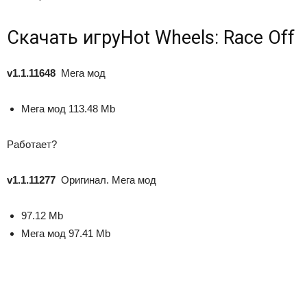
Скачать игру
Hot Wheels: Race Off
v1.1.11648
Мега мод
Мега мод
113.48 Mb
Работает?
v1.1.11277
Оригинал. Мега мод
97.12 Mb
Мега мод
97.41 Mb