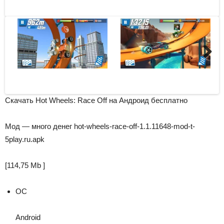
Next
Скачать Hot Wheels: Race Off на Андроид бесплатно
Мод — много денег
hot-wheels-race-off-1.1.11648-mod-t-
5play.ru.apk
[
114,75 Mb
]
ОС
Android