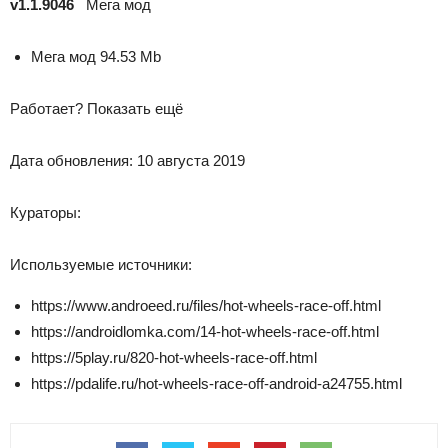
v1.1.9046
Мега мод
Мега мод
94.53 Mb
Работает?
Показать ещё
Дата обновления:
10 августа 2019
Кураторы:
Используемые источники:
https://www.androeed.ru/files/hot-wheels-race-off.html
https://androidlomka.com/14-hot-wheels-race-off.html
https://5play.ru/820-hot-wheels-race-off.html
https://pdalife.ru/hot-wheels-race-off-android-a24755.html