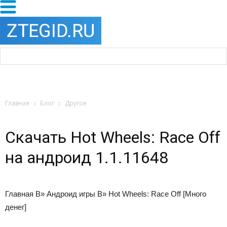
Главная
Блог
Другое
Скачать Hot Wheels: Race Off
на андроид 1.1.11648
Главная
В»
Андроид игры
В»
Hot Wheels: Race Off [Много
денег]