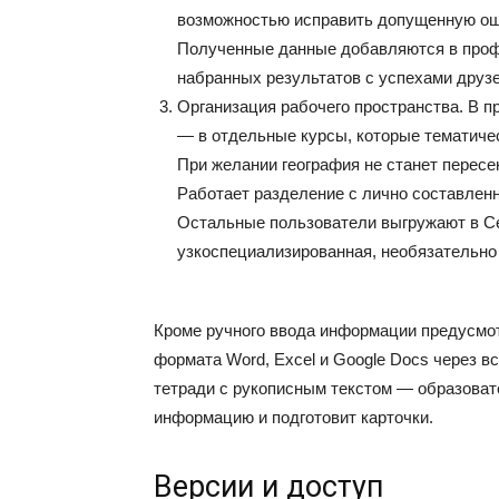
возможностью исправить допущенную оши
Полученные данные добавляются в профи
набранных результатов с успехами друзе
Организация рабочего пространства. В п
— в отдельные курсы, которые тематиче
При желании география не станет пересек
Работает разделение с лично составлен
Остальные пользователи выгружают в Се
узкоспециализированная, необязательно
Кроме ручного ввода информации предусмот
формата Word, Excel и Google Docs через в
тетради с рукописным текстом — образова
информацию и подготовит карточки.
Версии и доступ