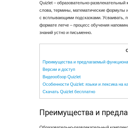
Quizlet – образовательно-развлекательный 
слова, термины, математические формулы и
с всплывающими подсказками. Усваивать, п
формате легче – процесс обучения напомин
знаний устно и письменно.
Преимущества и предлагаемый функцион
Версии и доступ
Видеообзор Quizlet
Особенности Quizlet: языки и лексика на к
Скачать Quizlet бесплатно
Преимущества и предл
Образовательно-развлекательный комплекс 