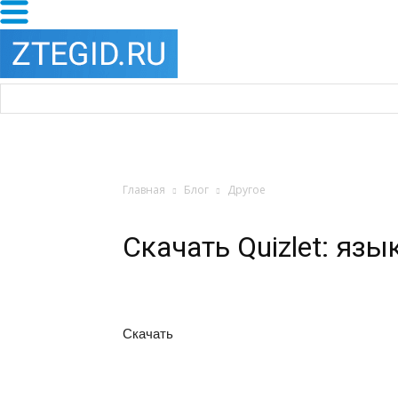
Главная
Блог
Другое
Скачать Quizlet: язы
Скачать