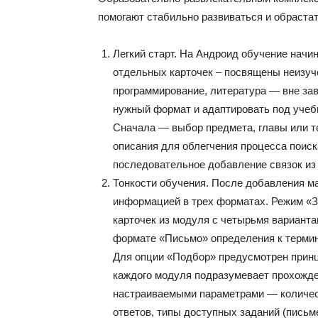
помогают стабильно развиваться и обраста
Легкий старт. На Андроид обучение начин
отдельных карточек – посвящены неизуч
программирование, литература — вне зав
нужный формат и адаптировать под учеб
Сначала — выбор предмета, главы или т
описания для облегчения процесса поиск
последовательное добавление связок из 
Тонкости обучения. После добавления м
информацией в трех форматах. Режим «З
карточек из модуля с четырьмя вариант
формате «Письмо» определения к терми
Для опции «Подбор» предусмотрен принц
каждого модуля подразумевает прохожде
настраиваемыми параметрами — количес
ответов, типы доступных заданий (письме