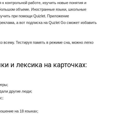
к контрольной работе, изучить новые понятия и
большом объеме. Иностранные языки, школьные
зучить при помощи Quizlet. Приложение
реклама, а вот подписка на Quzlet Go сможет избавить
о всему. Тестируя память в режиме сна, можно легко
ыки и лексика на карточках:
игры;
дали другие люди;
с;
ошение на 18 языках;