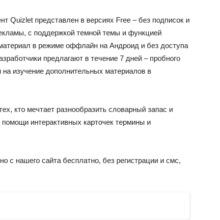
 Quizlet представлен в версиях Free – без подписок и
рекламы, с поддержкой темной темы и функцией
 материал в режиме оффлайн на Андроид и без доступа
зработчики предлагают в течение 7 дней – пробного
 и на изучение дополнительных материалов в
 тех, кто мечтает разнообразить словарный запас и
 помощи интерактивных карточек термины и
о с нашего сайта бесплатно, без регистрации и смс,