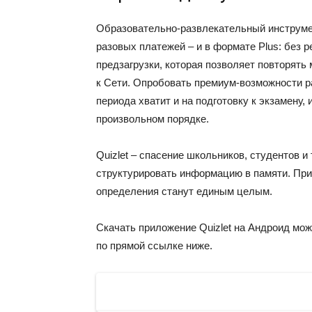
Образовательно-развлекательный инструмент
разовых платежей – и в формате Plus: без 
предзагрузки, которая позволяет повторять
к Сети. Опробовать премиум-возможности ра
периода хватит и на подготовку к экзамену,
произвольном порядке.
Quizlet – спасение школьников, студентов и
структурировать информацию в памяти. При
определения станут единым целым.
Скачать приложение Quizlet на Андроид можн
по прямой ссылке ниже.