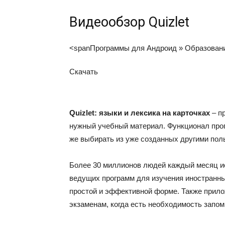
Видеообзор Quizlet
<span
Программы для Андроид
»
Образован
Скачать
Quizlet: языки и лексика на карточках
– п
нужный учебный материал. Функционал прог
же выбирать из уже созданных другими пол
Более 30 миллионов людей каждый месяц ис
ведущих программ для изучения иностранных
простой и эффективной форме. Также прило
экзаменам, когда есть необходимость запо