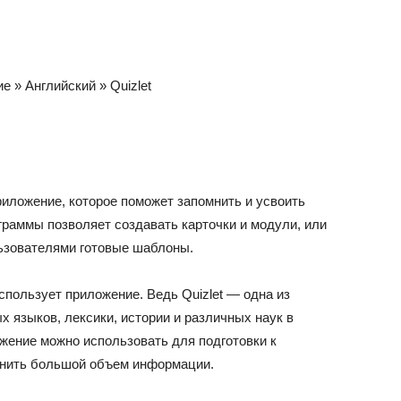
ие
»
Английский
»
Quizlet
риложение, которое поможет запомнить и усвоить
раммы позволяет создавать карточки и модули, или
ьзователями готовые шаблоны.
пользует приложение. Ведь Quizlet — одна из
 языков, лексики, истории и различных наук в
жение можно использовать для подготовки к
мнить большой объем информации.