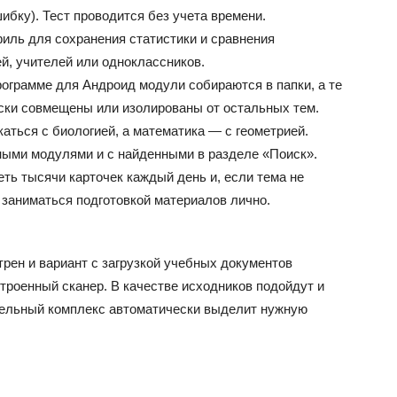
бку). Тест проводится без учета времени.
ль для сохранения статистики и сравнения
й, учителей или одноклассников.
рограмме для Андроид модули собираются в папки, а те
ски совмещены или изолированы от остальных тем.
аться с биологией, а математика — с геометрией.
ными модулями и с найденными в разделе «Поиск».
ть тысячи карточек каждый день и, если тема не
 заниматься подготовкой материалов лично.
рен и вариант с загрузкой учебных документов
строенный сканер. В качестве исходников подойдут и
тельный комплекс автоматически выделит нужную