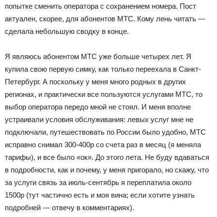
попытке сменить оператора с сохранением номера. Пост
актуален, скорее, для абонентов МТС. Кому лень читать —
сделала небольшую сводку в конце.
Я являюсь абонентом МТС уже больше четырех лет. Я
купила свою первую симку, как только переехала в Санкт-
Петербург. А поскольку у меня много родных в других
регионах, и практически все пользуются услугами МТС, то
выбор оператора передо мной не стоял. И меня вполне
устраивали условия обслуживания: левых услуг мне не
подключали, путешествовать по России было удобно, МТС
исправно снимал 300-400р со счета раз в месяц (я меняла
тарифы), и все было «ок». До этого лета. Не буду вдаваться
в подробности, как и почему, у меня пригорало, но скажу, что
за услуги связь за июль-сентябрь я переплатила около
1500р (тут частично есть и моя вина; если хотите узнать
подробней — отвечу в комментариях).