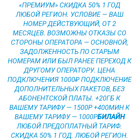
«ПРЕМИУМ» СКИДКА 50% 1 ГОД
ЛЮБОЙ РЕГИОН. УСЛОВИЕ — ВАШ
НОМЕР ДЕЙСТВУЮЩИЙ, ОТ 2
МЕСЯЦЕВ. ВОЗМОЖНЫ ОТКАЗЫ СО
СТОРОНЫ ОПЕРАТОРА — ОСНОВНОЙ,
ЗАДОЛЖЕННОСТЬ ПО СТАРЫМ
НОМЕРАМ ИЛИ БЫЛ РАНЕЕ ПЕРЕХОД К
ДРУГОМУ ОПЕРАТОРУ. ЦЕНА
ПОДКЛЮЧЕНИЯ 1000₽ ПОДКЛЮЧЕНИЕ
ДОПОЛНИТЕЛЬНЫХ ПАКЕТОВ, БЕЗ
АБОНЕНТСКОЙ ПЛАТЫ. +20ГБ К
ВАШЕМУ ТАРИФУ — 1500Р +400МИН К
ВАШЕМУ ТАРИФУ — 1000Р
БИЛАЙН
ЛЮБОЙ ПРЕДОПЛАТНЫЙ ТАРИФ.
СКИДКА 50% 1 ГОД. ЛЮБОЙ РЕГИОН.