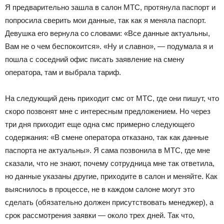
Я предварительно зашла в салон МТС, протянула паспорт и
попросила сверить мои данные, так как я меняла паспорт.
Девушка его вернула со словами: «Все данные актуальны,
Вам не о чем беспокоится». «Ну и славно», — подумала я и
пошла с соседний офис писать заявление на смену
оператора, там и выбрала тариф.
На следующий день приходит смс от МТС, где они пишут, что
скоро позвонят мне с интересным предложением. Но через
три дня приходит еще одна смс примерно следующего
содержания: «В смене оператора отказано, так как данные
паспорта не актуальны». Я сама позвонила в МТС, где мне
сказали, что не знают, почему сотрудница мне так ответила,
но данные указаны другие, приходите в салон и меняйте. Как
выяснилось в процессе, не в каждом салоне могут это
сделать (обязательно должен присутствовать менеджер), а
срок рассмотрения заявки — около трех дней. Так что,