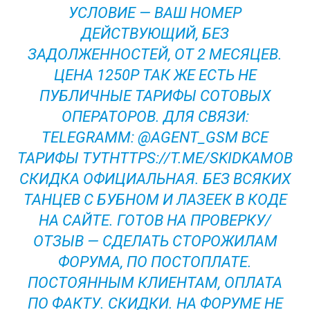
УСЛОВИЕ — ВАШ НОМЕР
ДЕЙСТВУЮЩИЙ, БЕЗ
ЗАДОЛЖЕННОСТЕЙ, ОТ 2 МЕСЯЦЕВ.
ЦЕНА 1250Р ТАК ЖЕ ЕСТЬ НЕ
ПУБЛИЧНЫЕ ТАРИФЫ СОТОВЫХ
ОПЕРАТОРОВ. ДЛЯ СВЯЗИ:
TELEGRAMM: @AGENT_GSM ВСЕ
ТАРИФЫ ТУТHTTPS://T.ME/SKIDKAMOB
СКИДКА ОФИЦИАЛЬНАЯ. БЕЗ ВСЯКИХ
ТАНЦЕВ С БУБНОМ И ЛАЗЕЕК В КОДЕ
НА САЙТЕ. ГОТОВ НА ПРОВЕРКУ/
ОТЗЫВ — СДЕЛАТЬ СТОРОЖИЛАМ
ФОРУМА, ПО ПОСТОПЛАТЕ.
ПОСТОЯННЫМ КЛИЕНТАМ, ОПЛАТА
ПО ФАКТУ. СКИДКИ. НА ФОРУМЕ НЕ