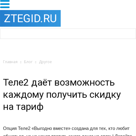
Главная
Блог
Другое
Теле2 даёт возможность
каждому получить скидку
на тариф
Опция Теле2 «Выгодно вместе» создана для тех, кто любит