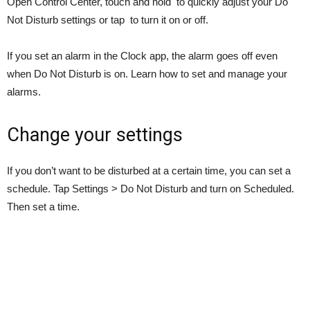
Open Control Center, touch and hold to quickly adjust your Do
Not Disturb settings or tap to turn it on or off.
If you set an alarm in the Clock app, the alarm goes off even
when Do Not Disturb is on. Learn how to set and manage your
alarms.
Change your settings
If you don’t want to be disturbed at a certain time, you can set a
schedule. Tap Settings > Do Not Disturb and turn on Scheduled.
Then set a time.