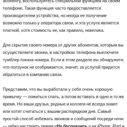
абоненту, воспользуйтесь специальной функцией на своем
телефоне. Такая функция часто предоставляется
производителем устройства, но иногда ее получение
возможно только у оператора связи, и эта услуга является
платной, хотя стоимость ее, как правило, невелика.
Для скрытия своего номера от других абонентов, которым вы
осуществляете звонки, в настройках телефона выключите
тумблер показа номера. Если в этом разделе вы обнаружите,
что ползунок не отображается, значит, за услугой придется
обратиться в компанию связи.
Представим, что вы выработали у себя очень хорошую
привычку — ложиться спать, а потом вставать в одно и то же
время. Но ваши друзья, родные и коллеги не всегда знают
или хотят считаться с вашим распорядком дня. Самый
простой способ избежать звонков и сообщений посреди ночи
— гибко настроить режим «
Не беспокоить
» на iPhone, iPad и