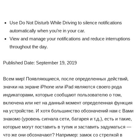
Use Do Not Disturb While Driving to silence notifications
automatically when you’re in your car.
View and manage your notifications and reduce interruptions
throughout the day.
Published Date:
September 19, 2019
Всем мир! Появляющиеся, после определенных действий,
значки на экране iPhone или iPad являются своего рода
индикаторами, которые сообщают пользователю о том,
включена или нет на данный момент определенная функция
на устройстве. И хотя большинство обозначений нам с Вами
знакомо (уровень сигнала сети, батарея и т.д.), есть и такие,
которые могут поставить в тупик и заставить задуматься —
что же они обозначают? Например: замок со стрелкой в