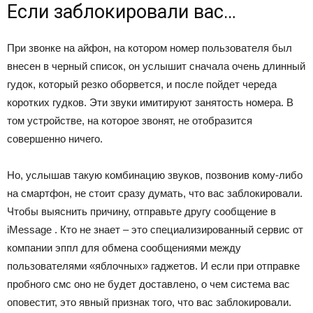
Если заблокировали вас…
При звонке на айфон, на котором номер пользователя был
внесен в черный список, он услышит сначала очень длинный
гудок, который резко оборвется, и после пойдет череда
коротких гудков. Эти звуки имитируют занятость номера. В
том устройстве, на которое звонят, не отобразится
совершенно ничего.
Но, услышав такую комбинацию звуков, позвонив кому-либо
на смартфон, не стоит сразу думать, что вас заблокировали.
Чтобы выяснить причину, отправьте другу сообщение в
iMessage . Кто не знает – это специализированный сервис от
компании эппл для обмена сообщениями между
пользователями «яблочных» гаджетов. И если при отправке
пробного смс оно не будет доставлено, о чем система вас
оповестит, это явный признак того, что вас заблокировали.