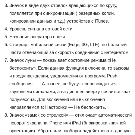
Значок в виде двух стрелок вращающихся по кругу,
появляется при синхронизации ( резервных копий,
копировании данных и т.д.) устройства с iTunes.
Уровень сигнала сотовой сети.
Название оператора связи.
Стандарт мобильной связи (Edge, 3G, LTE), по большей
части отвечающий за скорость соединения с интернетом.
Значок луны — показывает состояние режима «Не
беспокоить». Если данная функция включена, то вызовы
и предупреждения, уведомления от программ, Push-
сообщения — . А точнее, не будут сопровождаться
звуковыми сигналами, а на дисплее вверху появится знак
полумесяца. Для включения или выключения
направляемся в: Настройки — Не беспокоить.
Значок «замок со стрелкой» — отключает автоматический
поворот экрана на iPhone или iPad (блокировка книжной
ориентации). Убрать или наоборот задействовать данную