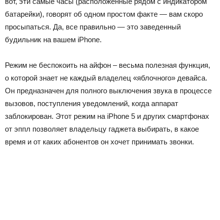
вот, эти самые часы (расположенные рядом с индикатором
батарейки), говорят об одном простом факте — вам скоро
просыпаться. Да, все правильно — это заведенный
будильник на вашем iPhone.
Режим не беспокоить на айфон – весьма полезная функция,
о которой знает не каждый владелец «яблочного» девайса.
Он предназначен для полного выключения звука в процессе
вызовов, поступления уведомлений, когда аппарат
заблокирован. Этот режим на iPhone 5 и других смартфонах
от эппл позволяет владельцу гаджета выбирать, в какое
время и от каких абонентов он хочет принимать звонки.