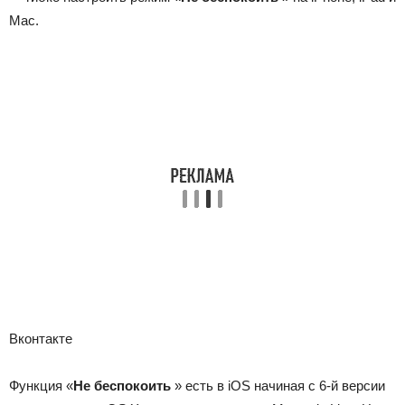
Mac.
Вконтакте
Функция «
Не беспокоить
» есть в iOS начиная с 6-й версии