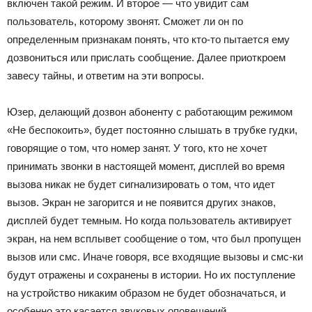
включен такой режим. И второе — что увидит сам
пользователь, которому звонят. Сможет ли он по
определенным признакам понять, что кто-то пытается ему
дозвониться или прислать сообщение. Далее приоткроем
завесу тайны, и ответим на эти вопросы.
Юзер, делающий дозвон абоненту с работающим режимом
«Не беспокоить», будет постоянно слышать в трубке гудки,
говорящие о том, что номер занят. У того, кто не хочет
принимать звонки в настоящей момент, дисплей во время
вызова никак не будет сигнализировать о том, что идет
вызов. Экран не загорится и не появится других знаков,
дисплей будет темным. Но когда пользователь активирует
экран, на нем всплывет сообщение о том, что был пропущен
вызов или смс. Иначе говоря, все входящие вызовы и смс-ки
будут отражены и сохранены в истории. Но их поступление
на устройство никаким образом не будет обозначаться, и
особенно это касается звуковых оповещений.