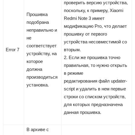
проверить версию устройства,
поскольку, к примеру, Xiaomi
Прошивка
Redmi Note 3 имеет
подобрана
модификацию Pro, что делает
неправильно и
прошивку от первого
не
устройства несовместимой со
соответствует
Error 7
вторым.
устройству, на
2. Если же прошивка точно
которое
правильная, то нужно открыть
должна
в режиме
производиться
редактирования файл updater-
установка.
script и удалить в нем первые
строки со списком устройств,
для которых предназначена
данная прошивка.
В архиве с