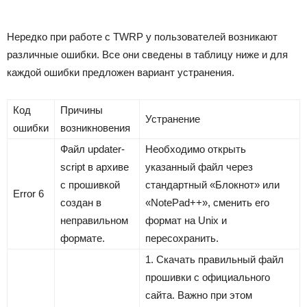
Нередко при работе с TWRP у пользователей возникают
различные ошибки. Все они сведены в таблицу ниже и для
каждой ошибки предложен вариант устранения.
Код
Причины
Устранение
ошибки
возникновения
Файл updater-
Необходимо открыть
script в архиве
указанный файл через
с прошивкой
стандартный «Блокнот» или
Error 6
создан в
«NotePad++», сменить его
неправильном
формат на Unix и
формате.
пересохранить.
1. Скачать правильный файл
прошивки с официального
сайта. Важно при этом