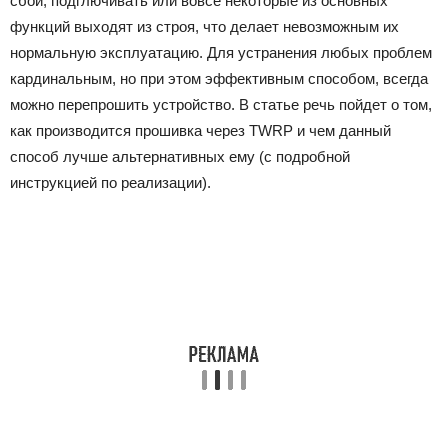
сбои, подглючивать или вовсе некоторые из основных
функций выходят из строя, что делает невозможным их
нормальную эксплуатацию. Для устранения любых проблем
кардинальным, но при этом эффективным способом, всегда
можно перепрошить устройство. В статье речь пойдет о том,
как производится прошивка через TWRP и чем данный
способ лучше альтернативных ему (с подробной
инструкцией по реализации).