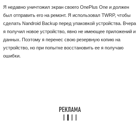
Я недавно уничтожил экран своего OnePlus One и должен
был отправить его на ремонт. Я использовал TWRP, чтобы
сделать Nandroid Backup перед упаковкой устройства. Вчера
я получил новое устройство, явно не имеющее приложений и
данных. Поэтому я перенес свою резервную копию на
устройство, но при попытке восстановить ее я получаю
ошибки.