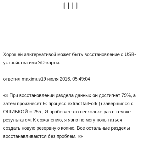
Хорошей альтернативой может быть восстановление с USB-
устройства или SD-карты.
ответил maximus
19 июля 2016, 05:49:04
«» При восстановлении раздела данных он достигнет 79%, а
затем произнесет E: процесс extractTarFork () завершился с
ОШИБКОЙ = 255 , Я пробовал это несколько раз с тем же
результатом. К сожалению, я явно не могу попытаться
создать новую резервную копию. Все остальные разделы
восстанавливаются без проблем. «»