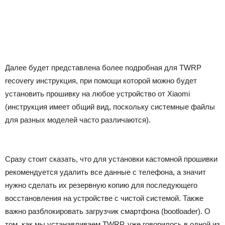
Далее будет представлена более подробная для TWRP
recovery инструкция, при помощи которой можно будет
установить прошивку на любое устройство от Xiaomi
(инструкция имеет общий вид, поскольку системные файлы
для разных моделей часто различаются).
Сразу стоит сказать, что для установки кастомной прошивки
рекомендуется удалить все данные с телефона, а значит
нужно сделать их резервную копию для последующего
восстановления на устройстве с чистой системой. Также
важно разблокировать загрузчик смартфона (bootloader). О
том, как мы устанавливаем TWRP, уже говорилось в одной из