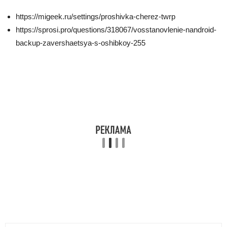
https://migeek.ru/settings/proshivka-cherez-twrp
https://sprosi.pro/questions/318067/vosstanovlenie-nandroid-
backup-zavershaetsya-s-oshibkoy-255