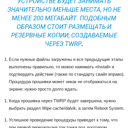
УСТРОЙСТВЕ БУДЕТ ЗАНИМАТЬ
ЗНАЧИТЕЛЬНО МЕНЬШЕ МЕСТА, НО НЕ
МЕНЕЕ 200 МЕГАБАЙТ. ПОДОБНЫМ
ОБРАЗОМ СТОИТ РАЗМЕЩАТЬ И
РЕЗЕРВНЫЕ КОПИИ, СОЗДАВАЕМЫЕ
ЧЕРЕЗ TWRP
.
Если нужные файлы загружены и все предыдущие этапы
выполнены правильно, то можно нажимать «Install» и
подтвердить действие (также по стандарту свайп вправо).
Процедура прошивки может никак не отображаться на
экране: нужно просто долго ждать.
Когда прошивка через TWRP будет завершена, нужно
выбрать раздел Wipe cache/dalvik, а затем Reboot System.
Успешное проведение процедуры приведет к тому, что
при первой перезагрузке три точки под логотипом