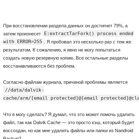
При восстановлении раздела данных он достигнет 79%, а
E:extractTarFork() process ended
затем произнесет
with ERROR=255
. Я пробовал это несколько раз с тем же
результатом. К сожалению, я явно не могу попытаться
создать новую резервную копию. Все остальные разделы
восстанавливаются без проблем.
Согласно файлам журнала, причиной проблемы является
//data/dalvik-
cache/arm/[email protected]@[email protected]@cl
Что я могу сделать? Я думал, что это может помочь удалить
файл, так как Dalvik Cache — это просто кэш, который будет
воссоздан, но как мне удалить файлы или папки из Nandroid
Backup?