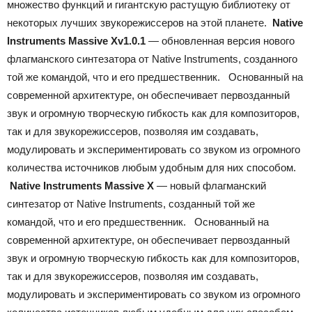
множество функций и гигантскую растущую библиотеку от
некоторых лучших звукорежиссеров на этой планете.
Native
Instruments Massive X
v1.0.1
— обновленная версия нового
флагманского синтезатора от Native Instruments, созданного
той же командой, что и его предшественник. Основанный на
современной архитектуре, он обеспечивает первозданный
звук и огромную творческую гибкость как для композиторов,
так и для звукорежиссеров, позволяя им создавать,
модулировать и экспериментировать со звуком из огромного
количества источников любым удобным для них способом.
Native Instruments Massive X
— новый флагманский
синтезатор от Native Instruments, созданный той же
командой, что и его предшественник. Основанный на
современной архитектуре, он обеспечивает первозданный
звук и огромную творческую гибкость как для композиторов,
так и для звукорежиссеров, позволяя им создавать,
модулировать и экспериментировать со звуком из огромного