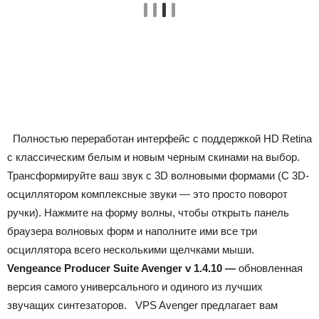
Полностью переработан интерфейс с поддержкой HD Retina
с классическим белым и новым черным скинами на выбор.
Трансформируйте ваш звук с 3D волновыми формами (С 3D-
осциллятором комплексные звуки — это просто поворот
ручки). Нажмите на форму волны, чтобы открыть панель
браузера волновых форм и наполните ими все три
осциллятора всего несколькими щелчками мыши.
Vengeance Producer Suite Avenger
v 1.4.10 —
обновленная
версия самого универсального и одиного из лучших
звучащих синтезаторов. VPS Avenger предлагает вам