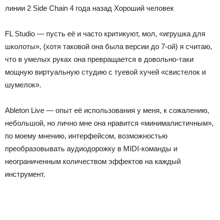
линии 2 Side Chain 4 года назад
Хороший человек
FL Studio — пусть её и часто критикуют, мол, «игрушка для
школоты», (хотя таковой она была версии до 7-ой) я считаю,
что в умелых руках она превращается в довольно-таки
мощную виртуальную студию с туевой хучей «свистелок и
шумелок».
Ableton Live — опыт её использования у меня, к сожалению,
небольшой, но лично мне она нравится «минималистичным»,
по моему мнению, интерфейсом, возможностью
преобразовывать аудиодорожку в MIDI-команды и
неограниченным количеством эффектов на каждый
инструмент.