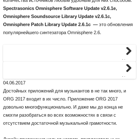
количества источников любым удобным для них способом.
Spectrasonics Omnisphere Software Update v2.6.1e,
Omnisphere Soundsource Library Update v2.6.1c,
Omnisphere Patch Library Update 2.6.1c —
это обновления
популярнейшего синтезатора Omnisphere 2.6.
Next
Next
04.06.2017
Достойных приложений для музыкантов в не так много, и
ORG 2017 входит в их число. Приложение ORG 2017
довольно многофункционально. И даже мы до конца не
смогли разобраться во всех возможностях в связи с
отсутствием достаточной музыкальной грамотности.