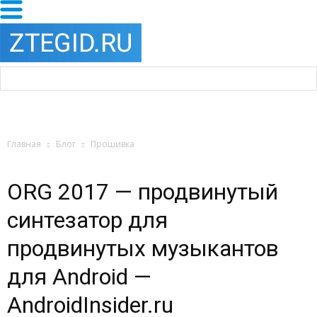
Главная
Блог
Прошивка
ORG 2017 — продвинутый
синтезатор для
продвинутых музыкантов
для Android —
AndroidInsider.ru