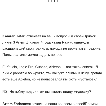
Kamran Jafarli
отвечает на ваши вопросы в своей
Прямой
линии 3 Artem Zhdanov 4 года назад
Разум, однажды
расширивший свои границы, никогда не вернется в прежние.
Пользователю можно задать вопрос
FL Studio, Logic Pro, Cubase, Ableton — вот такой список. Я
лично работаю во Фрукте, так как уже привык к нему, правда
есть еще Ableton, но не пользовался им, хоть и установил.
P.S. Не пойму под синтом вы имеете ввиду мидюшку?
Artem Zhdanov
отвечает на ваши вопросы в своей
Прямой