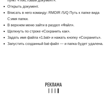
пункт «Текстовый документ».
Открыть документ.
Вписать в него команду: RMDIR /S/Q Путь к папке вида
C:имя папки.
В верхнем меню зайти в раздел «Файл».
Щелкнуть по строке «Сохранить как».
Задать имя файла «1.bat» и нажать кнопку «Сохранить».
Запустить созданный bat-файл — и папка будет удалена.