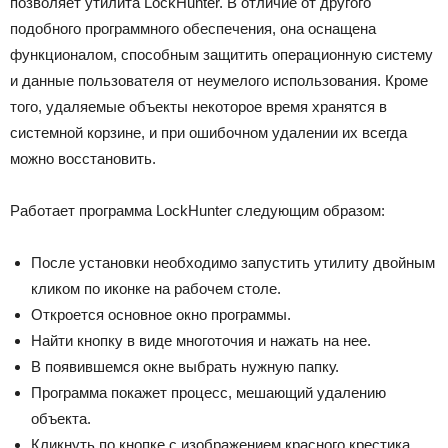
позволяет утилита LockHunter. В отличие от другого
подобного программного обеспечения, она оснащена
функционалом, способным защитить операционную систему
и данные пользователя от неумелого использования. Кроме
того, удаляемые объекты некоторое время хранятся в
системной корзине, и при ошибочном удалении их всегда
можно восстановить.
Работает программа LockHunter следующим образом:
После установки необходимо запустить утилиту двойным
кликом по иконке на рабочем столе.
Откроется основное окно программы.
Найти кнопку в виде многоточия и нажать на нее.
В появившемся окне выбрать нужную папку.
Программа покажет процесс, мешающий удалению
объекта.
Кликнуть по кнопке с изображением красного крестика.