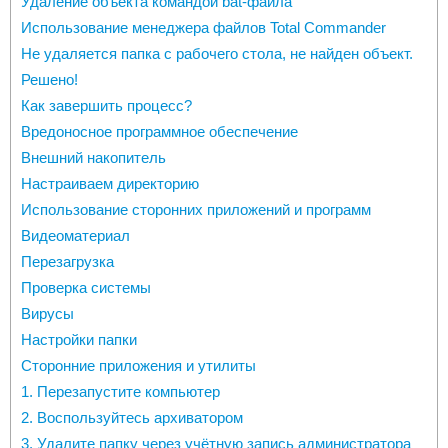
Удаление объекта командой bat-файла
Использование менеджера файлов Total Commander
Не удаляется папка с рабочего стола, не найден объект.
Решено!
Как завершить процесс?
Вредоносное программное обеспечение
Внешний накопитель
Настраиваем директорию
Использование сторонних приложений и программ
Видеоматериал
Перезагрузка
Проверка системы
Вирусы
Настройки папки
Сторонние приложения и утилиты
1. Перезапустите компьютер
2. Воспользуйтесь архиватором
3. Удалите папку через учётную запись администратора