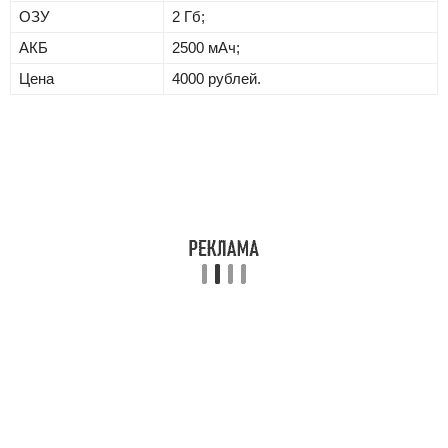
ОЗУ
2 Гб;
АКБ
2500 мАч;
Цена
4000 рублей.