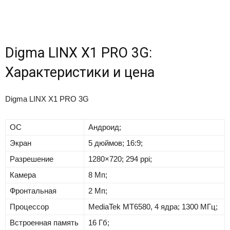
Digma LINX X1 PRO 3G:
Характеристики и цена
Digma LINX X1 PRO 3G
ОС
Андроид;
Экран
5 дюймов; 16:9;
Разрешение
1280×720; 294 ppi;
Камера
8 Мп;
Фронтальная
2 Мп;
Процессор
MediaTek MT6580, 4 ядра; 1300 МГц;
Встроенная память
16 Гб;