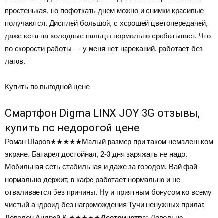
простенькая, но пофоткать днем можно и снимки красивые
получаются. Дисплей большой, с хорошей цветопередачей,
даже кста на холодные пальцы нормально срабатывает. Что
по скорости работы — у меня нет нареканий, работает без
лагов.
Купить по выгодной цене
Смартфон Digma LINX JOY 3G отзывы,
купить по недорогой цене
Роман Шаров
★★★★★
Малый размер при таком немаленьком
экране. Батарея достойная, 2-3 дня заряжать не надо.
Мобильная сеть стабильная и даже за городом. Вай фай
нормально держит, в кафе работает нормально и не
отваливается без причины. Ну и приятным бонусом ко всему
чистый андроид без нагромождения Тучи ненужных прилаг.
Доволен.Андрей К.
★★★★★
Достоинства:
Довольно