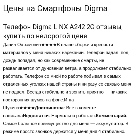
Цены на
Смартфоны Digma
Телефон Digma LINX A242 2G отзывы,
купить по недорогой цене
Данил Охрамович
★★★★
В плане сборки и крепости
материалов у меня никаких нареканий. Телефон падал, под
дождь попадал, но как современные смарты, не
разваливается от дуновения ветра, а продолжает стабильно
работать. Телефон со мной по работе побывал в самых
отдаленных уголках нашей страны и ни разу со связью меня
не подвел. Всегда стабильно и звонить приятно — никаких
посторонних шумов на фоне.Инга
Щукина
★★★★
Достоинства:
Все в коменте
написала
Недостатки:
Нормально работает.
Комментарий:
Самое большое преимущество для меня — аккумулятор. В
режиме просто звонков держится у меня дня 4 стабильно.