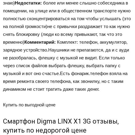
знаю)
Недостатки:
более или менее слышно собеседника в
помещении, на улице или в общественном транспорте нужно
полностью сконцентрироваться на том чтобы услышать (это
на полной громкости)не с привычки раздражает то как нужно
снять блокировку (люди ко всему привыкают, так что это
временно)
Комментарий:
Комплект: телефон, аккумулятор,
зарядное устройство.Наушники не прилагаются, да и с ауди
не разобралась, флешку с музыкой не видит. Если только
через список файлов выбрать флешку, выбрать папку с
музыкой и вот оно счастье.Есть фонарик.телефон взяла на
время ремонта своего телефона, как звонилку, но с таким
динамиком не стоит тратить даже таких денег.
Купить по выгодной цене
Смартфон Digma LINX X1 3G отзывы,
купить по недорогой цене