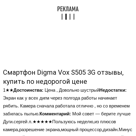
Смартфон Digma Vox S505 3G отзывы,
купить по недорогой цене
1
★★
Достоинства:
Цена , Довольно шустрый
Недостатки:
Экран как у всех дигм через полгода работы начинает
рябить. Камера сначала работала отлично , но со временем
забилась пылью.
Комментарий:
Мой совет — берите лучше
Дуги.сергей л.
★★★★★
Пользуюсь неделю,из плюсов
камера,разрешение экрана,мощный процессор,дизайн.Минус