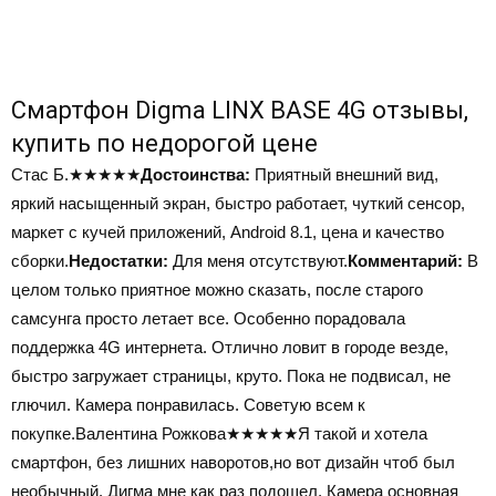
Смартфон Digma LINX BASE 4G отзывы,
купить по недорогой цене
Стас Б.
★★★★★
Достоинства:
Приятный внешний вид,
яркий насыщенный экран, быстро работает, чуткий сенсор,
маркет с кучей приложений, Android 8.1, цена и качество
сборки.
Недостатки:
Для меня отсутствуют.
Комментарий:
В
целом только приятное можно сказать, после старого
самсунга просто летает все. Особенно порадовала
поддержка 4G интернета. Отлично ловит в городе везде,
быстро загружает страницы, круто. Пока не подвисал, не
глючил. Камера понравилась. Советую всем к
покупке.Валентина Рожкова
★★★★★
Я такой и хотела
смартфон, без лишних наворотов,но вот дизайн чтоб был
необычный. Дигма мне как раз подошел. Камера основная