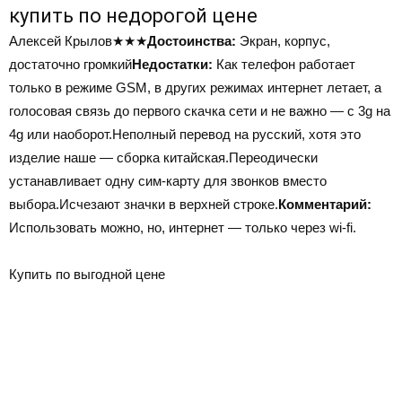
купить по недорогой цене
Алексей Крылов
★★★
Достоинства:
Экран, корпус,
достаточно громкий
Недостатки:
Как телефон работает
только в режиме GSM, в других режимах интернет летает, а
голосовая связь до первого скачка сети и не важно — с 3g на
4g или наоборот.Неполный перевод на русский, хотя это
изделие наше — сборка китайская.Переодически
устанавливает одну сим-карту для звонков вместо
выбора.Исчезают значки в верхней строке.
Комментарий:
Использовать можно, но, интернет — только через wi-fi.
Купить по выгодной цене