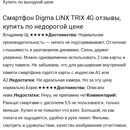
Купить по выгодной цене
Смартфон Digma LINX TRIX 4G отзывы,
купить по недорогой цене
Владимир Щ.
★★★★★
Достоинства:
Нормальная
производительность — ничего не подтормаживает. Отличная
слышимость в разговорном динамике. Связь держит
уверенно. Можно одновременно использовать 2 сим-карты и
карту памяти. Не забываем, что для расширения внутренней
памяти смартфона годятся карты с индексом А1 или
А2.
Недостатки:
Не идеальная камера. Но за эту цену
нормально.Борис
★★★★★
Достоинства:
Описано
ниже.
Недостатки:
Ннуу, не припомню чет
Комментарий:
Раньше смартами с дисплеем 5,5 не пользовался, только
меньше. Купил и не пожалел что взял. Большой, но как
лопата не ощущается, удобно в руке лежит. Фильмы
смотреть в удовольствие, качество изображения отчетливое,