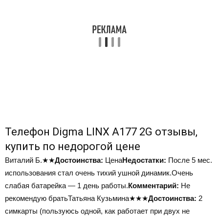
Телефон Digma LINX A177 2G отзывы,
купить по недорогой цене
Виталий Б.
★★
Достоинства:
Цена
Недостатки:
После 5 мес.
использования стал очень тихий ушной динамик.Очень
слабая батарейка — 1 день работы.
Комментарий:
Не
рекомендую братьТатьяна Кузьмина
★★★
Достоинства:
2
симкарты (пользуюсь одной, как работает при двух не