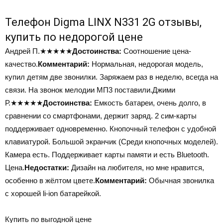
Телефон Digma LINX N331 2G отзывы,
купить по недорогой цене
Андрей П.
★★★★★
Достоинства:
Соотношение цена-
качество.
Комментарий:
Нормальная, недорогая модель,
купил детям две звонилки. Заряжаем раз в неделю, всегда на
связи. На звонок мелодии МП3 поставили.Джими
Р.
★★★★★
Достоинства:
Емкость батареи, очень долго, в
сравнении со смартфонами, держит заряд. 2 сим-карты
поддерживает одновременно. Кнопочный телефон с удобной
клавиатурой. Большой экранчик (Среди кнопочных моделей).
Камера есть. Поддерживает карты памяти и есть Bluetooth.
Цена.
Недостатки:
Дизайн на любителя, но мне нравится,
особенно в жёлтом цвете.
Комментарий:
Обычная звонилка
с хорошей li-ion батарейкой.
Купить по выгодной цене