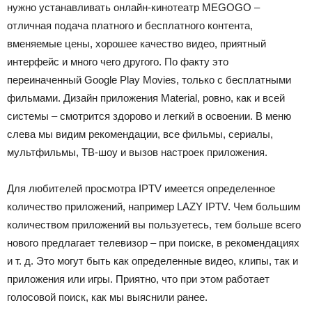
нужно устанавливать онлайн-кинотеатр MEGOGO ‒
отличная подача платного и бесплатного контента,
вменяемые цены, хорошее качество видео, приятный
интерфейс и много чего другого. По факту это
переиначенный Google Play Movies, только с бесплатными
фильмами. Дизайн приложения Material, ровно, как и всей
системы ‒ смотрится здорово и легкий в освоении. В меню
слева мы видим рекомендации, все фильмы, сериалы,
мультфильмы, ТВ-шоу и вызов настроек приложения.
Для любителей просмотра IPTV имеется определенное
количество приложений, например LAZY IPTV. Чем большим
количеством приложений вы пользуетесь, тем больше всего
нового предлагает телевизор ‒ при поиске, в рекомендациях
и т. д. Это могут быть как определенные видео, клипы, так и
приложения или игры. Приятно, что при этом работает
голосовой поиск, как мы выяснили ранее.