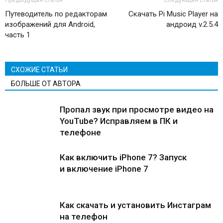
Предыдущая статья
Следующая статья
Путеводитель по редакторам
Скачать Pi Music Player на
изображений для Android,
андроид v.2.5.4
часть 1
СХОЖИЕ СТАТЬИ
БОЛЬШЕ ОТ АВТОРА
Пропал звук при просмотре видео на
YouTube? Исправляем в ПК и
телефоне
Как включить iPhone 7? Запуск
и включение iPhone 7
Как скачать и установить Инстаграм
на телефон