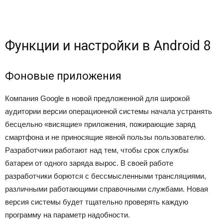
Функции и настройки в Android 8
Фоновые приложения
Компания Google в новой предложенной для широкой
аудитории версии операционной системы начала устранять
бесцельно «висящие» приложения, пожирающие заряд
смартфона и не приносящие явной пользы пользователю.
Разработчики работают над тем, чтобы срок службы
батареи от одного заряда вырос. В своей работе
разработчики борются с бессмысленными трансляциями,
различными работающими справочными службами. Новая
версия системы будет тщательно проверять каждую
программу на параметр надобности.