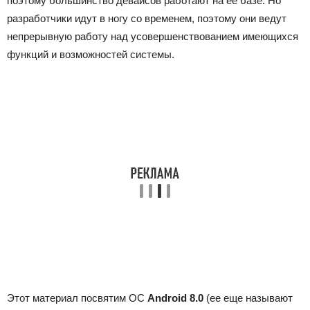
поэтому большинство девайсов работают на ее базе. Но
разработчики идут в ногу со временем, поэтому они ведут
непрерывную работу над усовершенствованием имеющихся
функций и возможностей системы.
Этот материал посвятим ОС
Android 8.0
(ее еще называют