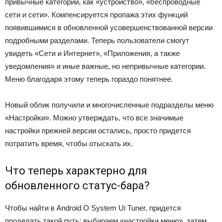
привычные категории, как «устройство», «беспроводные
сети и сети». Компенсируется пропажа этих функций
появившимися в обновленной усовершенствованной версии
подробными разделами. Теперь пользователи смогут
увидеть «Сети и Интернет», «Приложения, а также
уведомления» и иные важные, но непривычные категории.
Меню благодаря этому теперь гораздо понятнее.
Новый облик получили и многочисленные подразделы меню
«Настройки». Можно утверждать, что все значимые
настройки прежней версии остались, просто придется
потратить время, чтобы отыскать их.
Что теперь характерно для
обновленного статус-бара?
Чтобы найти в Android O System Ui Tuner, придется
проделать такой путь: выбираем «настройки меню», затем