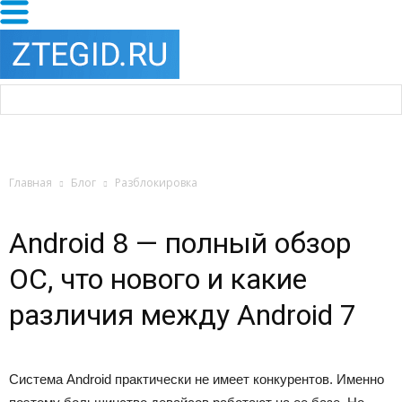
Главная
Блог
Разблокировка
Android 8 — полный обзор
ОС, что нового и какие
различия между Android 7
Система Android практически не имеет конкурентов. Именно