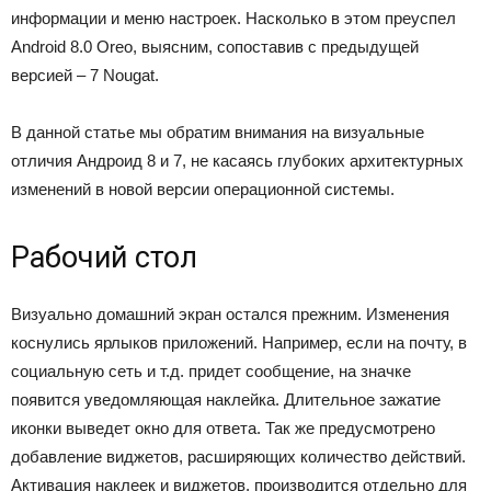
информации и меню настроек. Насколько в этом преуспел
Android 8.0 Oreo, выясним, сопоставив с предыдущей
версией – 7 Nougat.
В данной статье мы обратим внимания на визуальные
отличия Андроид 8 и 7, не касаясь глубоких архитектурных
изменений в новой версии операционной системы.
Рабочий стол
Визуально домашний экран остался прежним. Изменения
коснулись ярлыков приложений. Например, если на почту, в
социальную сеть и т.д. придет сообщение, на значке
появится уведомляющая наклейка. Длительное зажатие
иконки выведет окно для ответа. Так же предусмотрено
добавление виджетов, расширяющих количество действий.
Активация наклеек и виджетов, производится отдельно для