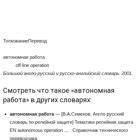
ТолкованиеПеревод
автономная работа
off-line operation
Большой англо-русский и русско-английский словарь
.
2001
.
Смотреть что такое «автономная
работа» в других словарях:
автономная работа
— [В.А.Семенов. Англо русский
словарь по релейной защите] Тематики релейная защита
EN autonomous operation …
Справочник технического
переводчика