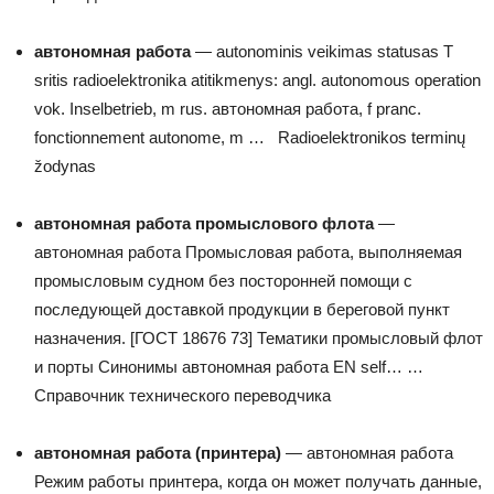
автономная работа
— autonominis veikimas statusas T
sritis radioelektronika atitikmenys: angl. autonomous operation
vok. Inselbetrieb, m rus. автономная работа, f pranc.
fonctionnement autonome, m …
Radioelektronikos terminų
žodynas
автономная работа промыслового флота
—
автономная работа Промысловая работа, выполняемая
промысловым судном без посторонней помощи с
последующей доставкой продукции в береговой пункт
назначения. [ГОСТ 18676 73] Тематики промысловый флот
и порты Синонимы автономная работа EN self… …
Справочник технического переводчика
автономная работа (принтера)
— автономная работа
Режим работы принтера, когда он может получать данные,