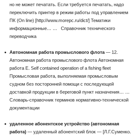
но не может печатать. Если требуется печатать, надо
переключить принтер в режим работы под управлением
ПК (On line) [http://www.morepc.ru/dict/] Тематики
информационные… …
Справочник технического
переводчика
Автономная работа промыслового флота
— 12.
Автономная работа промыслового флота Автономная
работа Е. Self contained operation of a fishing fleet
Промысловая работа, выполняемая промысловым
судном без посторонней помощи с последующей
доставкой продукции в береговой пункт назначения… …
Словарь-справочник терминов нормативно-технической
документации
удаленное абонентское устройство (автономная
работа)
— удаленный абонентский блок — [Л.Г.Суменко.