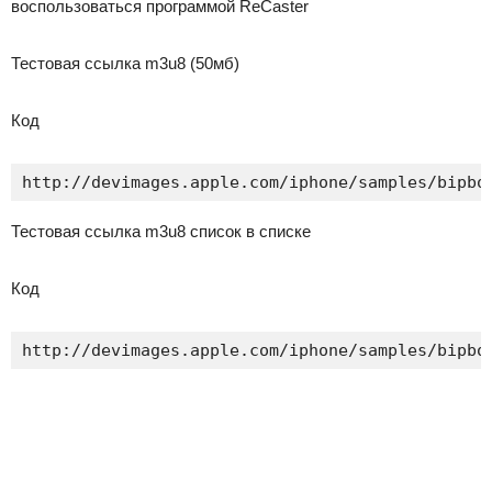
воспользоваться программой
ReCaster
Тестовая ссылка m3u8 (50мб)
Код
http://devimages.apple.com/iphone/samples/bipbo
Тестовая ссылка m3u8 список в списке
Код
http://devimages.apple.com/iphone/samples/bipbo