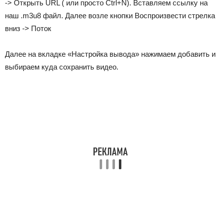
-> Открыть URL ( или просто Ctrl+N). Вставляем ссылку на
наш .m3u8 файл. Далее возле кнопки Воспроизвести стрелка
вниз -> Поток
Далее на вкладке «Настройка вывода» нажимаем добавить и
выбираем куда сохранить видео.