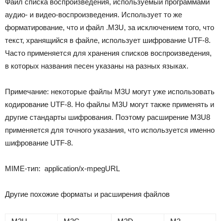
Файл списка воспроизведения, используемый программами
аудио- и видео-воспроизведения. Использует то же
форматирование, что и файл .M3U, за исключением того, что
текст, хранящийся в файле, использует шифрование UTF-8.
Часто применяется для хранения списков воспроизведения,
в которых названия песен указаны на разных языках.
Примечание: некоторые файлы M3U могут уже использовать
кодирование UTF-8. Но файлы M3U могут также применять и
другие стандарты шифрования. Поэтому расширение M3U8
применяется для точного указания, что используется именно
шифрование UTF-8.
MIME-тип: application/x-mpegURL
Другие похожие форматы и расширения файлов