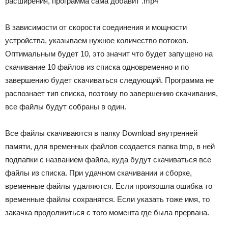
расширения, программа сама добавит .mp4
В зависимости от скорости соединения и мощности
устройства, указываем нужное количество потоков.
Оптимальным будет 10, это значит что будет запущено на
скачивание 10 файлов из списка одновременно и по
завершению будет скачиваться следующий. Программа не
распознает тип списка, поэтому по завершению скачивания,
все файлы будут собраны в один.
Все файлы скачиваются в папку Download внутренней
памяти, для временных файлов создается папка tmp, в ней
подпапки с названием файла, куда будут скачиваться все
файлы из списка. При удачном скачивании и сборке,
временные файлы удаляются. Если произошла ошибка то
временные файлы сохранятся. Если указать тоже имя, то
закачка продолжиться с того момента где была прервана.