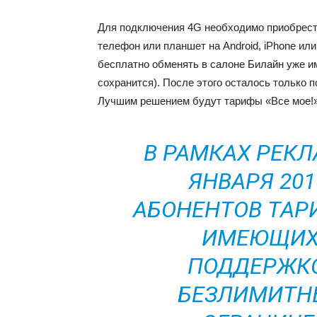
Для подключения 4G необходимо приобрест
телефон или планшет на Android, iPhone или
бесплатно обменять в салоне Билайн уже и
сохранится). После этого осталось только
Лучшим решением будут тарифы «Все мое!»
В РАМКАХ РЕКЛ
ЯНВАРЯ 201
АБОНЕНТОВ ТАР
ИМЕЮЩИХ 
ПОДДЕРЖКО
БЕЗЛИМИТНЫ