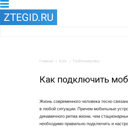
Главная
Блог
Разблокировка
Как подключить моб
Жизнь современного человека тесно связан
в любой ситуации. Причем мобильные устро
динамичного ритма жизни, чем стационарные
необходимо правильно подключить и настрои