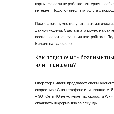
карты. Но если не работает интернет, необ
интернет. Подключается эта услуга с помо
После этого нужно получить автоматически
данной модели. Сделать это можно на сайт
воспользоваться ручными настройками. Подр
Билайн на телефоне.
Как подключить безлимитны
или планшета?
Оператор Билайн предлагает своим абонен
скоростью 4G на телефоне или планшете. Я
– 3G. Сеть 4G не уступает по скорости Wi-
скачивать информацию за секунды.