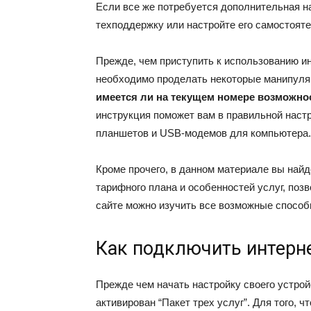
Если все же потребуется дополнительная н
техподдержку или настройте его самостояте
Прежде, чем приступить к использованию инт
необходимо проделать некоторые манипул
имеется ли на текущем номере возможнос
инструкция поможет вам в правильной настр
планшетов и USB-модемов для компьютера.
Кроме прочего, в данном материале вы най
тарифного плана и особенностей услуг, по
сайте можно изучить все возможные способы
Как подключить интерне
Прежде чем начать настройку своего устрой
активирован “Пакет трех услуг”. Для того, 