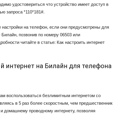
ходимо удостовериться что устройство имеет доступ в
щью запроса
*110*181#
.
е настройки на телефон, если они предусмотрены для
е Билайн, позвонив по номеру
06503
или
обности читайте в статье: Как настроить интернет
й интернет на Билайн для телефона
там воспользоваться безлимитным интернетом со
вляясь в 5 раз более скоростным, чем предшественник
Fi и домашнему проводному интернету, позволяя