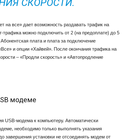
НИЯ СКОРОСТИ.
ет на все» дает возможность раздавать трафик на
т-трафика можно подключить от 2 (на предоплате) до 5
 Абонентская плата и плата за подключение
«Все» и опции «Хайвей». После окончания трафика на
корости – «Продли скорость» и «Автопродление
USB модеме
ия USB-модема к компьютеру. Автоматически
одеме, необходимо только выполнять указания
до завершения установки не отсоединять модем от