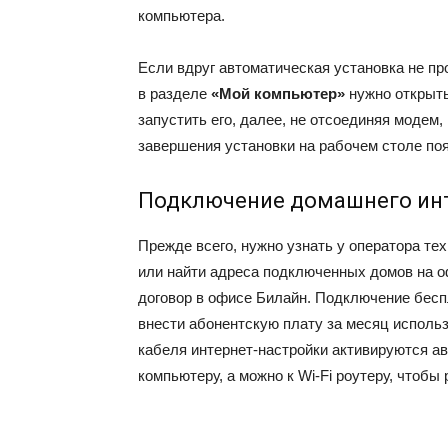
компьютера.
Если вдруг автоматическая установка не пр
в разделе
«Мой компьютер»
нужно открыт
запустить его, далее, не отсоединяя модем
завершения установки на рабочем столе по
Подключение домашнего ин
Прежде всего, нужно узнать у оператора те
или найти адреса подключенных домов на о
договор в офисе Билайн. Подключение бесп
внести абонентскую плату за месяц исполь
кабеля интернет-настройки активируются а
компьютеру, а можно к Wi-Fi роутеру, чтобы