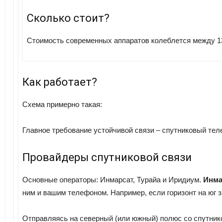
Сколько стоит?
Стоимость современных аппаратов колеблется между 13
Как работает?
Схема примерно такая:
Главное требование устойчивой связи – спутниковый тел
Провайдеры спутниковой связи
Основные операторы: Инмарсат, Турайа и Иридиум.
Инма
ним и вашим телефоном. Например, если горизонт на юг за
Отправляясь на северный (или южный) полюс со спутников