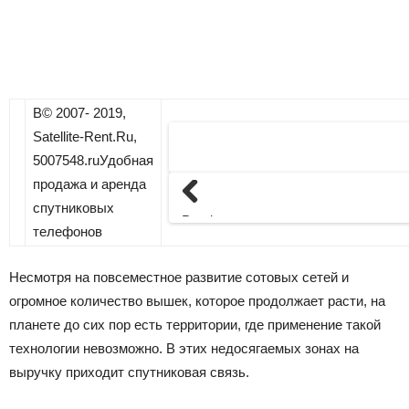
В© 2007- 2019,
Satellite-Rent.Ru,
5007548.ruУдобная
продажа и аренда
спутниковых
Previous
телефонов
Несмотря на повсеместное развитие сотовых сетей и
огромное количество вышек, которое продолжает расти, на
планете до сих пор есть территории, где применение такой
технологии невозможно. В этих недосягаемых зонах на
выручку приходит спутниковая связь.