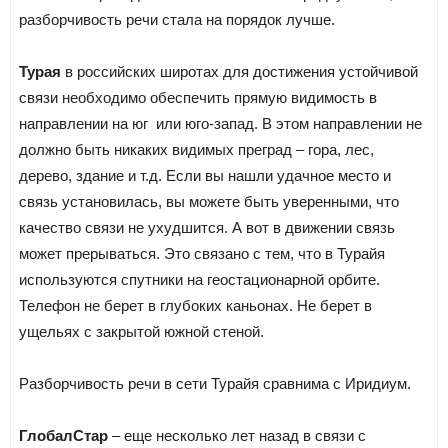
разборчивость речи стала на порядок лучше.
Турая
в российских широтах для достижения устойчивой
связи необходимо обеспечить прямую видимость в
направлении на юг или юго-запад. В этом направлении не
должно быть никаких видимых преград – гора, лес,
дерево, здание и т.д. Если вы нашли удачное место и
связь установилась, вы можете быть уверенными, что
качество связи не ухудшится. А вот в движении связь
может прерываться. Это связано с тем, что в Турайя
используются спутники на геостационарной орбите.
Телефон не берет в глубоких каньонах. Не берет в
ущельях с закрытой южной стеной.
Разборчивость речи в сети Турайя сравнима с Иридиум.
ГлобалСтар
– еще несколько лет назад в связи с