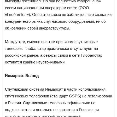
высоким потенциал. Но она полностью «заброшена»
своим национальным оператором связи (ООО
«ГлобалТел»). Оператор связи не заботится ни о создании
конкурентного рынка спутникового оборудования, ни об
обновлении своей инфраструктуры.
Между тем, именно по этим причинам спутниковые
телефоны Глобалстар практически отсутствуют на
российском рынке, а сеансы связи в сети Глобалстар
остаются крайне неустойчивыми.
Инмарсат. Вывод
Спутниковая система Инмарсат в части использования
спутниковых телефонов (стандарт GSPS) не легализована
в России. Спутниковые телефоны официально не
подключаются и легально не ввозятся в Россию ни
одной из известных российских компаний.