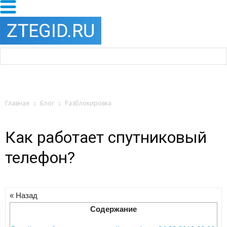
Главная
Блог
Разблокировка
Как работает спутниковый
телефон?
« Назад
Содержание