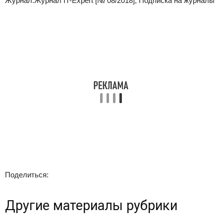
Журнал:
Журнал IT-Expert [№ 08/2018], Подписка на журналы
Поделиться:
Другие материалы рубрики