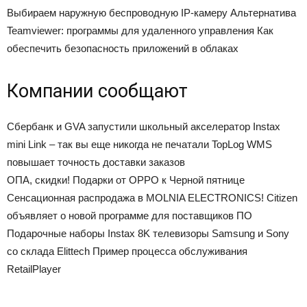
Выбираем наружную беспроводную IP-камеру Альтернатива
Teamviewer: программы для удаленного управления Как
обеспечить безопасность приложений в облаках
Компании сообщают
Сбербанк и GVA запустили школьный акселератор Instax
mini Link – так вы еще никогда не печатали TopLog WMS
повышает точность доставки заказов
ОПА, скидки! Подарки от OPPO к Черной пятнице
Сенсационная распродажа в MOLNIA ELECTRONICS! Citizen
объявляет о новой программе для поставщиков ПО
Подарочные наборы Instax 8K телевизоры Samsung и Sony
со склада Elittech Пример процесса обслуживания
RetailPlayer