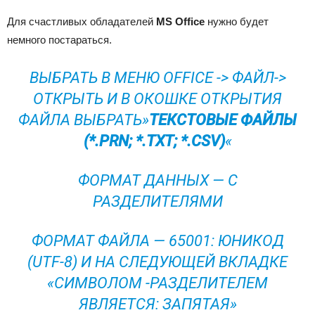
Для счастливых обладателей
MS Office
нужно будет
немного постараться.
ВЫБРАТЬ В МЕНЮ OFFICE -> ФАЙЛ->
ОТКРЫТЬ И В ОКОШКЕ ОТКРЫТИЯ
ФАЙЛА ВЫБРАТЬ»
ТЕКСТОВЫЕ ФАЙЛЫ
(*.PRN; *.TXT; *.CSV)
«
ФОРМАТ ДАННЫХ — С
РАЗДЕЛИТЕЛЯМИ
ФОРМАТ ФАЙЛА — 65001: ЮНИКОД
(UTF-8) И НА СЛЕДУЮЩЕЙ ВКЛАДКЕ
«СИМВОЛОМ -РАЗДЕЛИТЕЛЕМ
ЯВЛЯЕТСЯ: ЗАПЯТАЯ»