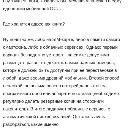
ноутбука?», хотя, казалось бы, механизм заложен в саму
идеологию мобильной ОС…
Где хранится адресная книга?
Ну понятно же: либо на SIM-карте, либо в памяти самого
смартфона, либо в облачных сервисах. Однако первый
вариант безнадежно устарел – на симке допустимо
размещать разве что десяток самых важных номеров,
которые должны быть доступны при ее перестановке в
любой, даже весьма древний мобильник. Второй способ
неплохой, но весьма опасен потерей данных из-за
программного сбоя или аппаратного отказа (необходимо
регулярно делать резервные копии на сторонний
накопитель). В итоге лидируют облачные сервисы с
автоматической синхронизацией. Осталось лишь
разобраться, какие именно.