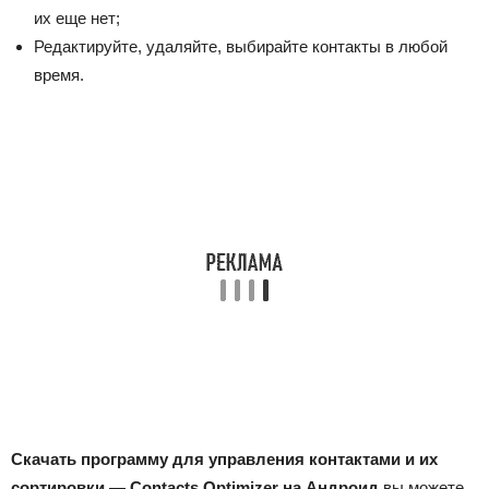
их еще нет;
Редактируйте, удаляйте, выбирайте контакты в любой
время.
Скачать программу для управления контактами и их
сортировки — Contacts Optimizer на Андроид
вы можете