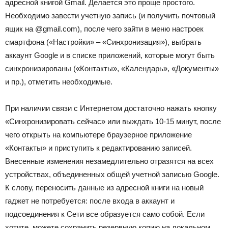
адресной книгой Gmail. Делается это проще простого.
Необходимо завести учетную запись (и получить почтовый
ящик на @gmail.com), после чего зайти в меню настроек
смартфона («Настройки» – «Синхронизация»), выбрать
аккаунт Google и в списке приложений, которые могут быть
синхронизированы («Контакты», «Календарь», «Документы»
и пр.), отметить необходимые.
При наличии связи с Интернетом достаточно нажать кнопку
«Синхронизировать сейчас» или выждать 10-15 минут, после
чего открыть на компьютере браузерное приложение
«Контакты» и приступить к редактированию записей.
Внесенные изменения незамедлительно отразятся на всех
устройствах, объединенных общей учетной записью Google.
К слову, переносить данные из адресной книги на новый
гаджет не потребуется: после входа в аккаунт и
подсоединения к Сети все образуется само собой. Если
хотите, можете сохранить резервную копию на локальном