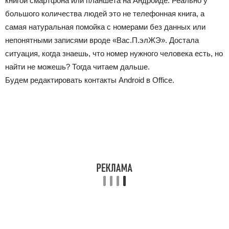
книгой смартфона или планшета на Андроиде. Реально у
большого количества людей это не телефонная книга, а
самая натуральная помойка с номерами без данных или
непонятными записями вроде «Вас.П.элЖЭ». Достала
ситуация, когда знаешь, что номер нужного человека есть, но
найти не можешь? Тогда читаем дальше.
Будем редактировать контакты Android в Office.