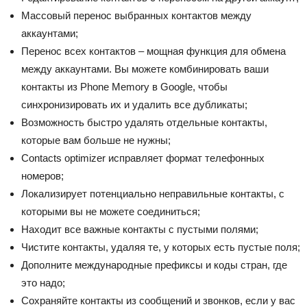
Массовый перенос выбранных контактов между
аккаунтами;
Перенос всех контактов – мощная функция для обмена
между аккаунтами. Вы можете комбинировать ваши
контакты из Phone Memory в Google, чтобы
синхронизировать их и удалить все дубликаты;
Возможность быстро удалять отдельные контакты,
которые вам больше не нужны;
Contacts optimizer исправляет формат телефонных
номеров;
Локализирует потенциально неправильные контакты, с
которыми вы не можете соединиться;
Находит все важные контакты с пустыми полями;
Чистите контакты, удаляя те, у которых есть пустые поля;
Дополните международные префиксы и коды стран, где
это надо;
Сохраняйте контакты из сообщений и звонков, если у вас