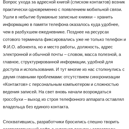
Вопрос ухода за адресной книгой (списком контактов) возник
практически одновременно с появлением мобильной связи.
Ушли в небытие бумажные записные книжки – хранить
информацию в памяти телефона оказалось куда удобнее,
чем в разбухшем ежедневнике. Позднее на ресурсах
сотового терминала фиксировались уже не только телефон и
Ф.И.О. абонента, но и место работы, должность, адрес
электронной и обычной почты – словом, масса полезной, а
главное, структурированной информации, удобной для
доступа и использования. И тут многие из нас столкнулись с
двумя главными проблемами: отсутствием синхронизации
«Контактов» с персональным компьютером и сложностью
ведения записей. На свет вновь начали возрождаться
гроссбухи – выход из строя телефонного аппарата оставлял
владельца без единого контакта.
Спохватившись, разработчики бросились спешно творить