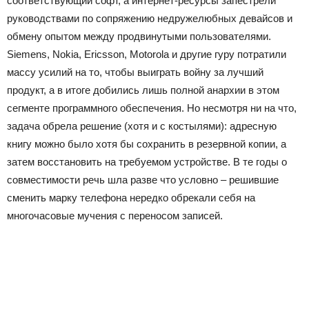
соответствующий софт, а интернет-ресурсы запестрели
руководствами по сопряжению недружелюбных девайсов и
обмену опытом между продвинутыми пользователями.
Siemens, Nokia, Ericsson, Motorola и другие гуру потратили
массу усилий на то, чтобы выиграть войну за лучший
продукт, а в итоге добились лишь полной анархии в этом
сегменте программного обеспечения. Но несмотря ни на что,
задача обрела решение (хотя и с костылями): адресную
книгу можно было хотя бы сохранить в резервной копии, а
затем восстановить на требуемом устройстве. В те годы о
совместимости речь шла разве что условно – решившие
сменить марку телефона нередко обрекали себя на
многочасовые мучения с переносом записей.