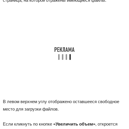
страница, на которой отражены имеющиеся файлы.
В левом верхнем углу отображено оставшееся свободное
место для загрузки файлов.
Если кликнуть по кнопке
«Увеличить объем»
, откроется