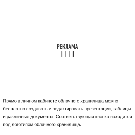
Прямо в личном кабинете облачного хранилища можно
бесплатно создавать и редактировать презентации, таблицы
и различные документы. Соответствующая кнопка находится
под логотипом облачного хранилища.