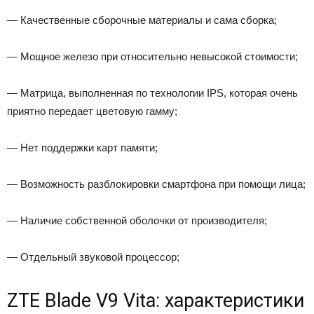
— Качественные сборочные материалы и сама сборка;
— Мощное железо при относительно невысокой стоимости;
— Матрица, выполненная по технологии IPS, которая очень
приятно передает цветовую гамму;
— Нет поддержки карт памяти;
— Возможность разблокировки смартфона при помощи лица;
— Наличие собственной оболочки от производителя;
— Отдельный звуковой процессор;
ZTE Blade V9 Vita: характеристики