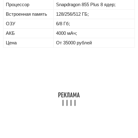
Процессор
Snapdragon 855 Plus 8 ядер;
Встроенная память
128/256/512 ГБ;
ОЗУ
6/8 Гб;
АКБ
4000 мАч;
Цена
От 35000 рублей