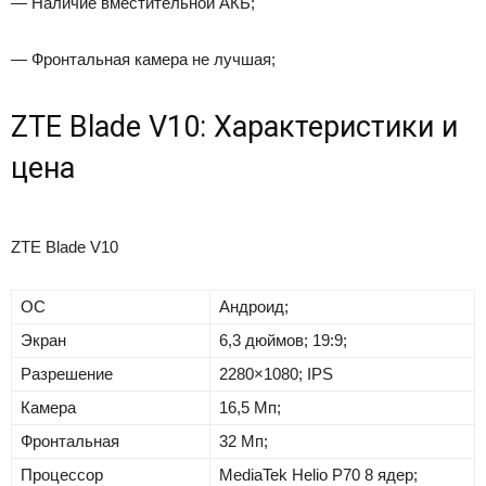
— Наличие вместительной АКБ;
— Фронтальная камера не лучшая;
ZTE Blade V10: Характеристики и
цена
ZTE Blade V10
ОС
Андроид;
Экран
6,3 дюймов; 19:9;
Разрешение
2280×1080; IPS
Камера
16,5 Мп;
Фронтальная
32 Мп;
Процессор
MediaTek Helio P70 8 ядер;