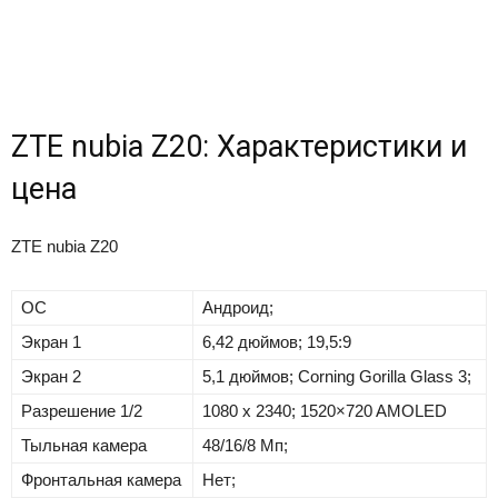
ZTE nubia Z20: Характеристики и
цена
ZTE nubia Z20
ОС
Андроид;
Экран 1
6,42 дюймов; 19,5:9
Экран 2
5,1 дюймов; Corning Gorilla Glass 3;
Разрешение 1/2
1080 x 2340; 1520×720 AMOLED
Тыльная камера
48/16/8 Мп;
Фронтальная камера
Нет;