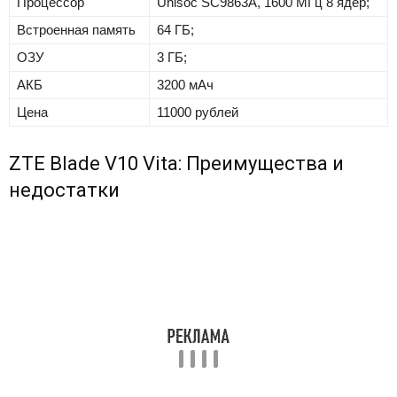
Процессор
Unisoc SC9863A, 1600 МГц 8 ядер;
Встроенная память
64 ГБ;
ОЗУ
3 ГБ;
АКБ
3200 мАч
Цена
11000 рублей
ZTE Blade V10 Vita: Преимущества и
недостатки