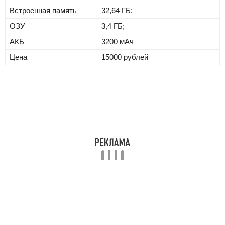
Встроенная память
32,64 ГБ;
ОЗУ
3,4 ГБ;
АКБ
3200 мАч
Цена
15000 рублей