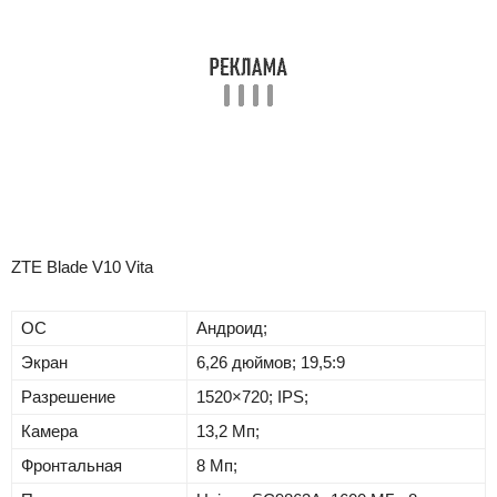
ZTE Blade V10 Vita
ОС
Андроид;
Экран
6,26 дюймов; 19,5:9
Разрешение
1520×720; IPS;
Камера
13,2 Мп;
Фронтальная
8 Мп;