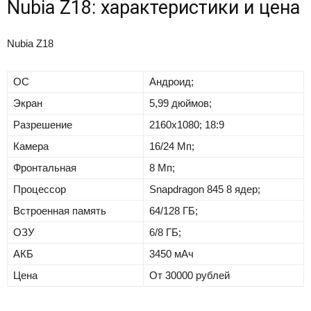
Nubia Z18: характеристики и цена
Nubia Z18
ОС
Андроид;
Экран
5,99 дюймов;
Разрешение
2160х1080; 18:9
Камера
16/24 Мп;
Фронтальная
8 Мп;
Процессор
Snapdragon 845 8 ядер;
Встроенная память
64/128 ГБ;
ОЗУ
6/8 ГБ;
АКБ
3450 мАч
Цена
От 30000 рублей