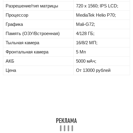
Разрешение/тип матрицы
720 x 1560; IPS LCD;
Процессор
MediaTek Helio P70;
Графика
Mali-G72;
Память (ОЗУ/Встроенная)
4/128 ГБ;
Тыльная камера
16/8/2 МП;
Фронтальная камера
5 Мп
АКБ
5000 мАч;
Цена
От 13000 рублей