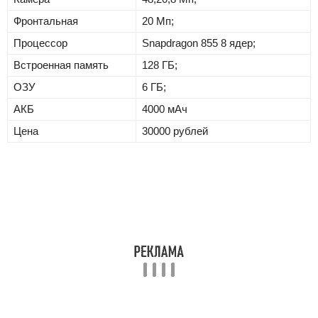
Фронтальная
20 Мп;
Процессор
Snapdragon 855 8 ядер;
Встроенная память
128 ГБ;
ОЗУ
6 ГБ;
АКБ
4000 мАч
Цена
30000 рублей