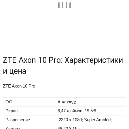
ZTE Axon 10 Pro: Характеристики
и цена
ZTE Axon 10 Pro
ОС
Андроид;
Экран
6,47 дюймов; 19,5:9
Разрешение
2340 х 1080; Super Amoled;
Камера
48,20,8 Мп;