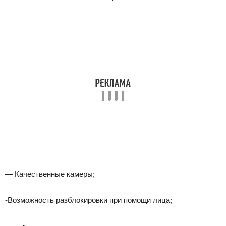
— Качественные камеры;
-Возможность разблокировки при помощи лица;