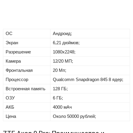
ОС
Андроид;
Экран
6,21 дюймов;
Разрешение
1080х2248;
Камера
12/20 МП;
Фронтальная
20 Мп;
Процессор
Qualcomm Snapdragon 845 8 ядер;
Встроенная память
128 ГБ;
ОЗУ
6 ГБ;
АКБ
4000 мАч
Цена
Около 50000 рублей;