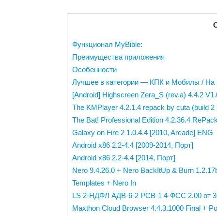
Функционал MyBible:
Преимущества приложения
Особенности
Лучшее в категории — КПК и Мобилы / На 
[Android] Highscreen Zera_S (rev.a) 4.4.2 V1
The KMPlayer 4.2.1.4 repack by cuta (build 
The Bat! Professional Edition 4.2.36.4 RePa
Galaxy on Fire 2 1.0.4.4 [2010, Arcade] ENG
Android x86 2.2-4.4 [2009-2014, Порт]
Android x86 2.2-4.4 [2014, Порт]
Nero 9.4.26.0 + Nero BackItUp & Burn 1.2.17
Templates + Nero In
LS 2-НДФЛ АДВ-6-2 РСВ-1 4-ФСС 2.00 от 30
Maxthon Cloud Browser 4.4.3.1000 Final + Po