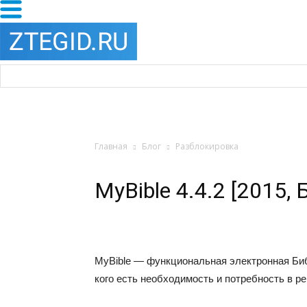
Главная
Блог
Разблокировка
MyBible 4.4.2 [2015, 
MyBible — функциональная электронная Библ
кого есть необходимость и потребность в р