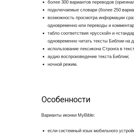
более 300 вариантов переводов (оригина
подключаемые словари (более 250 вариа
возможность просмотра информации сразу
одновременно или переводы и комментари
табло соответствия «русской» и «стандар
одновременно читать тексты Библии на д
использование лексикона Стронга в текс
аудио воспроизведение текста Библии;
ночной режим.
Особенности
Варианты иконки MyBible:
если системный язык мобильного устройст