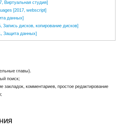
017, Виртуальная студия]
uages [2017, webscript]
щита данных]
15, Запись дисков, копирование дисков]
11, Защита данных]
ельные главы).
ый поиск;
е закладок, комментариев, простое редактирование
;
ния