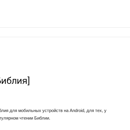
Библия]
ия для мобильных устройств на Android, для тех, у
егулярном чтении Библии.