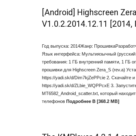
[Android] Highscreen Zera
V1.0.2.2014.12.11 [2014
Год выпуска: 2014Жанр: ПрошивкаРазработчик
Язык интерфейса: Мультиязычный (русский
требования: 1 ГБ внутренний памяти, 1 ГБ 
прошивки для Highscreen Zera_S (rev.a) Ус
https://yadi.sk/d/Dim7kjZePPcie 2. Скачайт
https://yadi.sk/d/ZLbie_WQPPcxE 3. Запустите
MT6582_Android_scatter.txt, который находи
телефонов
Подробнее В [368.2 MB]