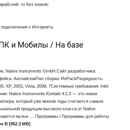
арабский, то без знаков;
 подключения к Интернету.
ПК и Мобилы / На базе
: Native Instruments GmbH.Сайт разработчика:
ерфейса: АнглийскийТип сборки: RePackРазрядность:
, XP, 2003, Vista, 2008, 7Системные требования: Intel
е: Native Instruments Kontakt 4.2.3 — это новая
мплера, который уже многие годы считается самым
кальной продукции высокого класса от Native
ускаются музык …
Программы / Программы для работы
е В [952.3 MB]