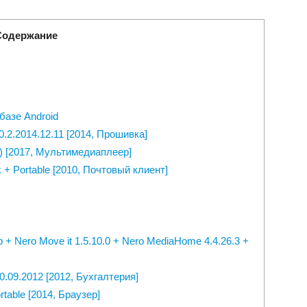
Содержание
базе Android
.0.2.2014.12.11 [2014, Прошивка]
2 ) [2017, Мультимедиаплеер]
ck + Portable [2010, Почтовый клиент]
b + Nero Move it 1.5.10.0 + Nero MediaHome 4.4.26.3 +
.09.2012 [2012, Бухгалтерия]
rtable [2014, Браузер]