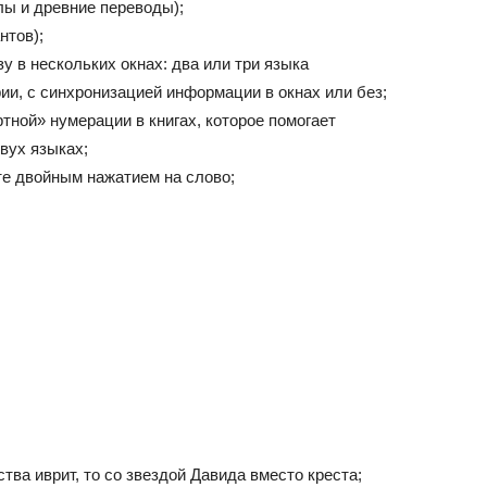
лы и древние переводы);
нтов);
 в нескольких окнах: два или три языка
и, с синхронизацией информации в окнах или без;
тной» нумерации в книгах, которое помогает
вух языках;
те двойным нажатием на слово;
ва иврит, то со звездой Давида вместо креста;