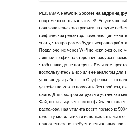
РЕКЛАМА
Network Spoofer на андроид (
современных пользователей. Ее уникальны
пользовательского трафика на другие веб-
графический редактор, позволяющий менять
знать, что программа будет исправно рабо
Подключение через Wi-fi не исключено, но 
лишний трафик на сторонние ресурсы прямо
чтобы никогда не потерять. Если вам прост
воспользуйтесь Вибр или ее аналогом для 
условие для работы со Спуфером – это нал
устройстве можно получить без проблем, с
сайте. Для быстрой загрузки и установки м
Фай, поскольку вес самого файла достигает п
распакованная утилита весит примерно 500
флешку мобильника и использовать исключи
приложением не требует специальных навык