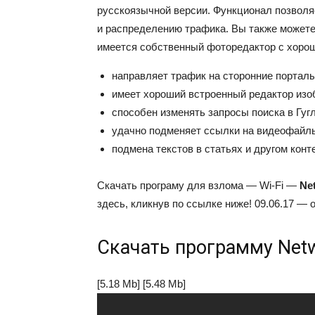
русскоязычной версии. Функционал позвол
и распределению трафика. Вы также можете
имеется собственный фоторедактор с хоро
направляет трафик на сторонние порталы
имеет хороший встроенный редактор изо
способен изменять запросы поиска в Гугл
удачно подменяет ссылки на видеофайл
подмена текстов в статьях и другом конт
Скачать програму для взлома — Wi-Fi —
Ne
здесь, кликнув по ссылке ниже! 09.06.17 —
Скачать программу Netw
[5.18 Mb]
[5.48 Mb]