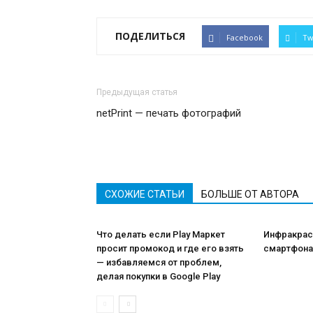
ПОДЕЛИТЬСЯ
Facebook
Tw
Предыдущая статья
netPrint — печать фотографий
СХОЖИЕ СТАТЬИ
БОЛЬШЕ ОТ АВТОРА
Что делать если Play Маркет
Инфракрас
просит промокод и где его взять
смартфона
— избавляемся от проблем,
делая покупки в Google Play