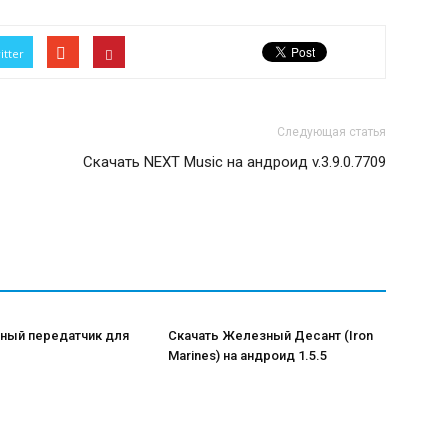
itter
Следующая статья
Скачать NEXT Music на андроид v.3.9.0.7709
ный передатчик для
Скачать Железный Десант (Iron
Marines) на андроид 1.5.5