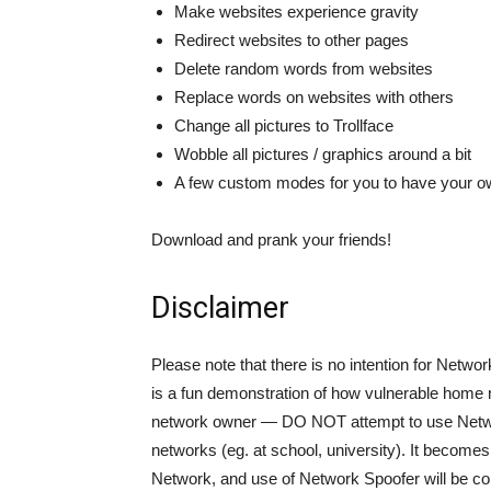
Make websites experience gravity
Redirect websites to other pages
Delete random words from websites
Replace words on websites with others
Change all pictures to Trollface
Wobble all pictures / graphics around a bit
A few custom modes for you to have your o
Download and prank your friends!
Disclaimer
Please note that there is no intention for Netwo
is a fun demonstration of how vulnerable home n
network owner — DO NOT attempt to use Networ
networks (eg. at school, university). It becom
Network, and use of Network Spoofer will be co