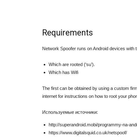
Requirements
Network Spoofer runs on Android devices with t
Which are rooted (‘su’).
Which has Wifi
The first can be obtained by using a custom f
internet for instructions on how to root your pho
Используемые источники:
http://superandroid.mobi/programmy-na-and
https://www.digitalsquid.co.uk/netspoof/