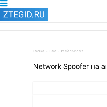
Главная
Блог
Разблокировка
Network Spoofer на 