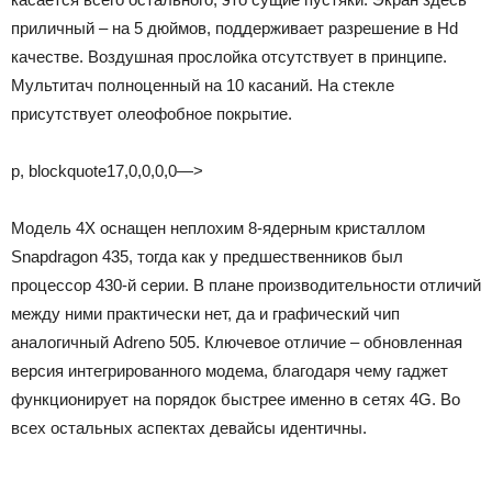
приличный – на 5 дюймов, поддерживает разрешение в Hd
качестве. Воздушная прослойка отсутствует в принципе.
Мультитач полноценный на 10 касаний. На стекле
присутствует олеофобное покрытие.
p, blockquote17,0,0,0,0—>
Модель 4X оснащен неплохим 8-ядерным кристаллом
Snapdragon 435, тогда как у предшественников был
процессор 430-й серии. В плане производительности отличий
между ними практически нет, да и графический чип
аналогичный Adreno 505. Ключевое отличие – обновленная
версия интегрированного модема, благодаря чему гаджет
функционирует на порядок быстрее именно в сетях 4G. Во
всех остальных аспектах девайсы идентичны.