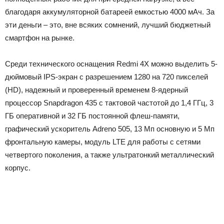
благодаря аккумуляторной батареей емкостью 4000 мАч. За
эти деньги – это, вне всяких сомнений, лучший бюджетный
смартфон на рынке.
Среди технического оснащения Redmi 4X можно выделить 5-
дюймовый IPS-экран с разрешением 1280 на 720 пикселей
(HD), надежный и проверенный временем 8-ядерный
процессор Snapdragon 435 с тактовой частотой до 1,4 ГГц, 3
ГБ оперативной и 32 ГБ постоянной флеш-памяти,
графический ускоритель Adreno 505, 13 Мп основную и 5 Мп
фронтальную камеры, модуль LTE для работы с сетями
четвертого поколения, а также ультратонкий металлический
корпус.