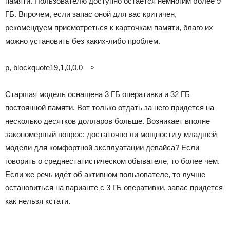
памяти. Пользователю доступно остается немногим более 9
ГБ. Впрочем, если запас оной для вас критичен,
рекомендуем присмотреться к карточкам памяти, благо их
можно установить без каких-либо проблем.
p, blockquote19,1,0,0,0—>
Старшая модель оснащена 3 ГБ оперативки и 32 ГБ
постоянной памяти. Вот только отдать за него придется на
несколько десятков долларов больше. Возникает вполне
закономерный вопрос: достаточно ли мощности у младшей
модели для комфортной эксплуатации девайса? Если
говорить о среднестатистическом обывателе, то более чем.
Если же речь идёт об активном пользователе, то лучше
остановиться на варианте с 3 ГБ оперативки, запас придется
как нельзя кстати.