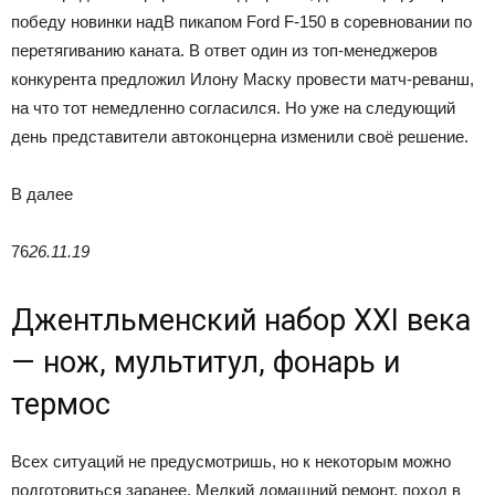
победу новинки надВ пикапом Ford F-150 в соревновании по
перетягиванию каната. В ответ один из топ-менеджеров
конкурента предложил Илону Маску провести матч-реванш,
на что тот немедленно согласился. Но уже на следующий
день представители автоконцерна изменили своё решение.
В
далее
76
26.11.19
Джентльменский набор XXI века
— нож, мультитул, фонарь и
термос
Всех ситуаций не предусмотришь, но к некоторым можно
подготовиться заранее. Мелкий домашний ремонт, поход в