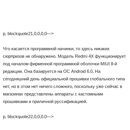
p, blockquote21,0,0,0,0—>
Что касается программной начинки, то здесь никаких
сюрпризов не обнаружено. Модель Redmi 4X функционирует
под началом фирменной программной оболочки MIUI 8-й
редакции. Она базируется на ОС Android 6.0. На
сегодняшний день официальной прошивки глобального типа
нет, но в этом нет ничего сложного, поскольку уже сейчас в
магазинах представлены аппараты с кастомными
прошивками и приличной руссификацией.
p, blockquote22,0,0,0,0—>