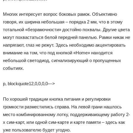
Многих интересует вопрос боковых рамок. Объективно
говоря, их ширина небольшая – порядка 2 мм, что в этому
тотальной «безрамочности» достойно похвалы. Другие цвета
могут похвастаться белой передней панелью. Рамки никак не
напрягают, глаз не режут. Здесь необходимо акцентировать
внимание на том, что под кнопкой «Home» находится
небольшой светодиод, сигнализирующий о пропущенных
событиях.
p, blockquote12,0,0,0,0—>
По хорошей традиции кнопка питания и регулировки
громкости разместились справа. На левой грани нашлось
место комбинированному лотку, поддерживающему работу 2-
х сим-карт, или одной сим-карте и карте памяти – здесь как
уже пользователю будет угодно.