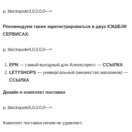
p, blockquote3,0,0,0,0—>
Рекомендуем также зарегистрироваться в двух КЭШБЭК
СЕРВИСАХ:
p, blockquote4,0,0,0,0—>
EPN
— самый выгодный для Алиэкспресс —
ССЫЛКА
LETYSHOPS
— универсальный (множество магазинов) —
ССЫЛКА
Дизайн и комплект поставки
p, blockquote5,0,0,0,0—>
Комплект поставки ничем не удивляет: