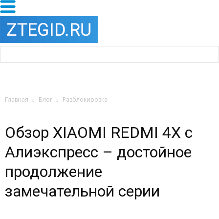
Главная
Блог
Разблокировка
Обзор XIAOMI REDMI 4X с
Алиэкспресс – достойное
продолжение
замечательной серии