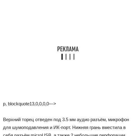
p, blockquote13,0,0,0,0—>
Верхний торец отведен под 3.5 мм аудио разъём, микрофон
для шумоподавления и ИК-порт. Нижняя грань вместила в
себя разъём microUSB, а также 2 небольшие перфорации