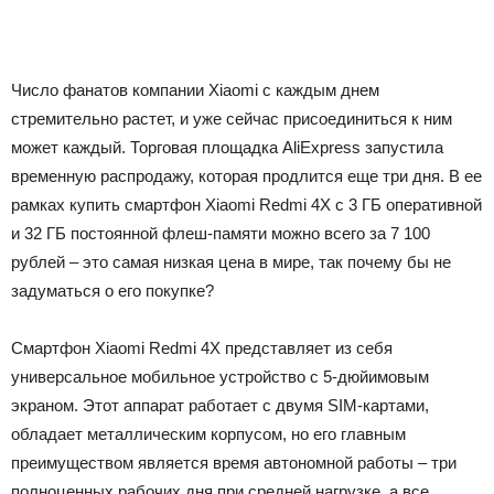
Число фанатов компании Xiaomi с каждым днем
стремительно растет, и уже сейчас присоединиться к ним
может каждый. Торговая площадка AliExpress запустила
временную распродажу, которая продлится еще три дня. В ее
рамках купить смартфон Xiaomi Redmi 4X с 3 ГБ оперативной
и 32 ГБ постоянной флеш-памяти можно всего за 7 100
рублей – это самая низкая цена в мире, так почему бы не
задуматься о его покупке?
Смартфон Xiaomi Redmi 4X представляет из себя
универсальное мобильное устройство с 5-дюйимовым
экраном. Этот аппарат работает с двумя SIM-картами,
обладает металлическим корпусом, но его главным
преимуществом является время автономной работы – три
полноценных рабочих дня при средней нагрузке, а все