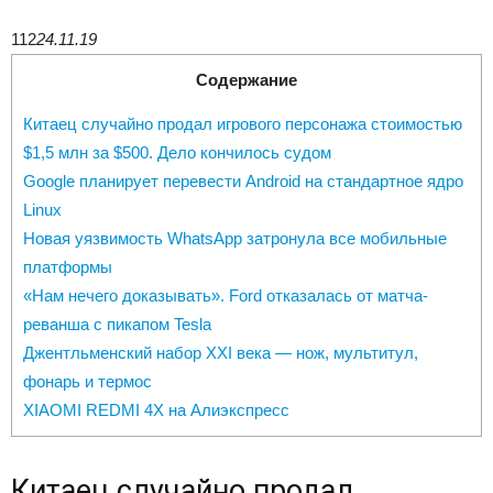
112
24.11.19
Содержание
Китаец случайно продал игрового персонажа стоимостью
$1,5 млн за $500. Дело кончилось судом
Google планирует перевести Android на стандартное ядро
Linux
Новая уязвимость WhatsApp затронула все мобильные
платформы
«Нам нечего доказывать». Ford отказалась от матча-
реванша с пикапом Tesla
Джентльменский набор XXI века — нож, мультитул,
фонарь и термос
XIAOMI REDMI 4X на Алиэкспресс
Китаец случайно продал