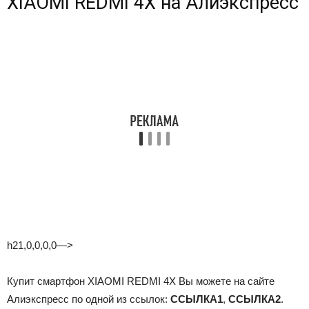
XIAOMI REDMI 4X на Алиэкспресс
h21,0,0,0,0—>
Купит смартфон XIAOMI REDMI 4X Вы можете на сайте
Алиэкспресс по одной из ссылок:
ССЫЛКА1
,
ССЫЛКА2
.