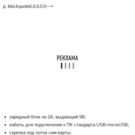
p, blockquote6,0,0,0,0—>
зарядный блок на 2А, выдающий 5В;
кабель для подключения к ПК стандарта USB-microUSB;
скрепка под лоток сим-карты;