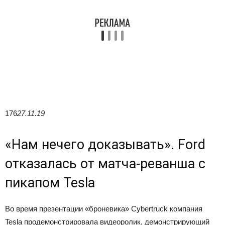
176
27.11.19
«Нам нечего доказывать». Ford
отказалась от матча-реванша с
пикапом Tesla
Во время презентации «броневика» Cybertruck компания
Tesla продемонстрировала видеоролик, демонстрирующий