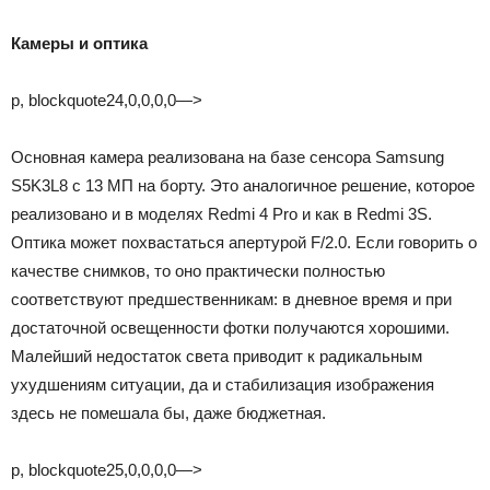
Камеры и оптика
p, blockquote24,0,0,0,0—>
Основная камера реализована на базе сенсора Samsung
S5K3L8 с 13 МП на борту. Это аналогичное решение, которое
реализовано и в моделях Redmi 4 Pro и как в Redmi 3S.
Оптика может похвастаться апертурой F/2.0. Если говорить о
качестве снимков, то оно практически полностью
соответствуют предшественникам: в дневное время и при
достаточной освещенности фотки получаются хорошими.
Малейший недостаток света приводит к радикальным
ухудшениям ситуации, да и стабилизация изображения
здесь не помешала бы, даже бюджетная.
p, blockquote25,0,0,0,0—>