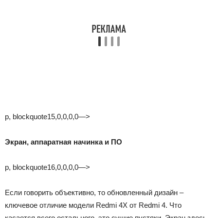
p, blockquote15,0,0,0,0—>
Экран, аппаратная начинка и ПО
p, blockquote16,0,0,0,0—>
Если говорить объективно, то обновленный дизайн –
ключевое отличие модели Redmi 4X от Redmi 4. Что
касается всего остального, это сущие пустяки. Экран здесь