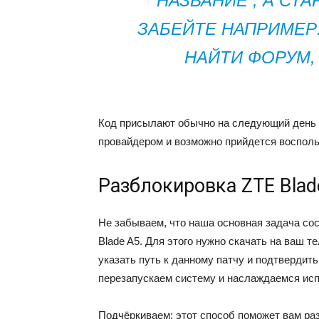
НАЗВАНИЕ , А СТ
ЗАБЕЙТЕ НАПРИМЕР
НАЙТИ ФОРУМ, 
Код присылают обычно на следующий день и
провайдером и возможно прийдется воспол
Разблокировка ZTE Blad
Не забываем, что наша основная задача со
Blade A5. Для этого нужно скачать на ваш т
указать путь к данному патчу и подтвердить
перезапускаем систему и наслаждаемся ис
Подчёркиваем: этот способ поможет вам ра