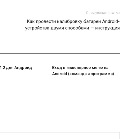
Следующая статья
Как провести калибровку батареи Android-
устройства двумя способами — инструкция
.1.2 для Андроид
Вход в инженерное меню на
Android (команда и программа)