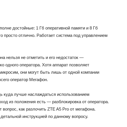
полне достойные: 1 Гб оперативной памяти и 8 Гб
это просто отлично. Работает система под управлением
а нельзя не отметить и его недостаток —
о одного оператора. Хотя аппарат позволяет
микросим, они могут быть лишь от одной компании
всего оператор Мегафон.
едь куда лучше наслаждаться использованием
ход из положения есть — разблокировка от оператора.
 вопрос, как разлочить ZTE A5 Pro от мегафона.
 детальной инструкцией по данному вопросу.