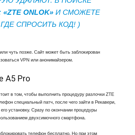
АРУЮ УДАЛЯЮТ. В ПОИСКЕ
:
«ZTE ONLOK»
И СМОЖЕТЕ
ГДЕ СПРОСИТЬ КОД! )
ли чуть позже. Сайт может быть заблокирован
ьзоваться VPN или анонимайзером.
e A5 Pro
стоит в том, чтобы выполнить процедуру разлочки ZTE
елефон специальный патч, после чего зайти в Рекавери,
 его установку. Сразу по окончании процедуры
пользованием двухсимочного смартфона.
зблокировать телефон бесплатно. Но при этом