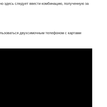
но здесь следует ввести комбинацию, полученную за
ользоваться двухсимочным телефоном с картами