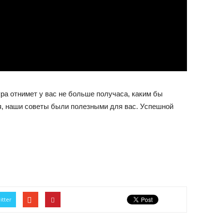
ура отнимет у вас не больше получаса, каким бы
я, наши советы были полезными для вас. Успешной
itter