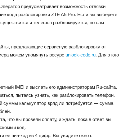
Оператор предусматривает возможность отвязки
ние кода разблокировки ZTE A5 Pro. Если вы выберете
осуществится и телефон разблокируется, но сам
айты, предлагающие сервисную разблокировку от
имера можем упомянуть ресурс
unlock-code.ru
. Для этого
ретный IMEI и выслать его администраторам Ru-сайта,
ться, пытаясь узнать, как разблокировать телефон.
ой суммы калькулятор вряд ли потребуется — сумма
блей.
, что вы провели оплату, и ждать, пока в ответ вы
скомый код.
ти её пин-код из 4 цифр. Вы увидите окно с