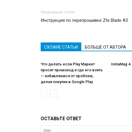
Предыдущая статья
Инструкция по перепрошивке Zte Blade A3
СХОЖИЕ СТАТЬИ
БОЛЬШЕ ОТ АВТОРА
Что делать если Play Маркет
InstaMag 4
просит промокод и где его взять
— избавляемся от проблем,
делая покупки в Google Play
ОСТАВЬТЕ ОТВЕТ