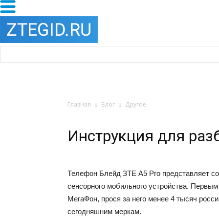
Главная
Блог
Другое
Инструкция для раз
Телефон Блейд ЗТЕ A5 Pro представляет с
сенсорного мобильного устройства. Первым
МегаФон, прося за него менее 4 тысяч росс
сегодняшним меркам.