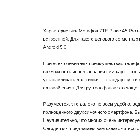
Характеристики Мегафон ZTE Blade A5 Pro в
встроенной. Для такого ценового сегмента 
Android 5.0.
При всех очевидных преимуществах телефон
возможность использования сим-карты тольк
устанавливать две симки — стандартную и 
сотовой связи. Для ру-телефонов это чаще 
Разумеется, это далеко не всем удобно, в
полноценного двухсимочного смартфона. Вы
Неудивительно, что многих очень интересует
Сегодня мы предлагаем вам ознакомиться с