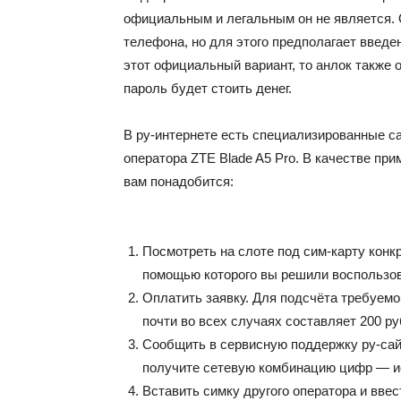
официальным и легальным он не является. 
телефона, но для этого предполагает введе
этот официальный вариант, то анлок также 
пароль будет стоить денег.
В ру-интернете есть специализированные с
оператора ZTE Blade A5 Pro. В качестве пр
вам понадобится:
Посмотреть на слоте под сим-карту конк
помощью которого вы решили воспользова
Оплатить заявку. Для подсчёта требуем
почти во всех случаях составляет 200 ру
Сообщить в сервисную поддержку ру-сайта
получите сетевую комбинацию цифр — и
Вставить симку другого оператора и ввес