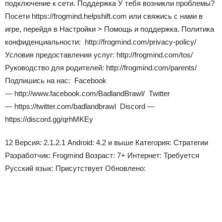
подключение к сети. Поддержка У тебя возникли проблемы?
Посети https://frogmind.helpshift.com или свяжись с нами в
игре, перейдя в Настройки > Помощь и поддержка. Политика
конфиденциальности: http://frogmind.com/privacy-policy/
Условия предоставления услуг: http://frogmind.com/tos/
Руководство для родителей: http://frogmind.com/parents/
Подпишись на нас: Facebook
— http://www.facebook.com/BadlandBrawl/ Twitter
— https://twitter.com/badlandbrawl Discord —
https://discord.gg/qrhMKEy
12
Версия:
2.1.2.1
Android:
4.2 и выше
Категория:
Стратегии
Разработчик:
Frogmind
Возраст:
7+
Интернет:
Требуется
Русский язык:
Присутствует
Обновлено: