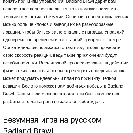
понять принципы управления. Badland Brawl дарит вам
невероятное количество опыта и это поможет получить
эмоции от участия в безумии. Собирай в своей компании как
можно больше клонов и выводи их на разнообразные
локации, чтобы биться за легендарные награды. Управляй
одновременно временем и расставляй приоритеты в игре.
Обязательно распоряжайся с тактикой, чтобы проверить
свою скорость реакции, ведь такие приключения будут
незабываемыми. Весь игровой процесс основан на действии
физических законов, а чтобы перехитрить соперника игрок
может придумать идеальный план по принципу цепной
реакции. Все это поможет вам добиться победы в Badland
Brawl. Башни твоего оппонента должны быть полностью
разбиты и тогда награда не заставит себя ждать.
Безумная игра на русском
Badland Brawl