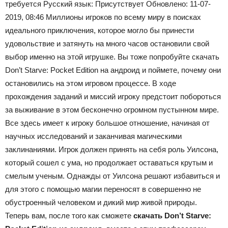
требуется
Русский язык:
Присутствует
Обновлено:
11-07-
2019, 08:46 Миллионы игроков по всему миру в поисках
идеального приключения, которое могло бы принести
удовольствие и затянуть на много часов остановили свой
выбор именно на этой игрушке. Вы тоже попробуйте скачать
Don’t Starve: Pocket Edition на андроид и поймете, почему они
остановились на этом игровом процессе. В ходе
прохождения заданий и миссий игроку предстоит побороться
за выживание в этом бесконечно огромном пустынном мире.
Все здесь имеет к игроку большое отношение, начиная от
научных исследований и заканчивая магическими
заклинаниями. Игрок должен принять на себя роль Уилсона,
который сошел с ума, но продолжает оставаться крутым и
смелым ученым. Однажды от Уилсона решают избавиться и
для этого с помощью магии переносят в совершенно не
обустроенный человеком и дикий мир живой природы.
Теперь вам, после того как сможете
скачать Don’t Starve: