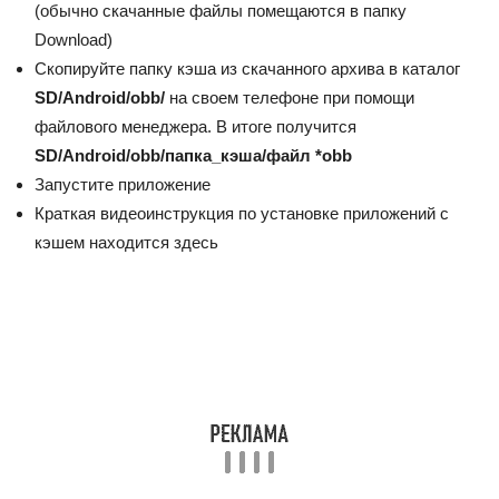
(обычно скачанные файлы помещаются в папку
Download)
Скопируйте папку кэша из скачанного архива в каталог
SD/Android/obb/
на своем телефоне при помощи
файлового менеджера. В итоге получится
SD/Android/obb/папка_кэша/файл *obb
Запустите приложение
Краткая видеоинструкция по установке приложений с
кэшем находится здесь