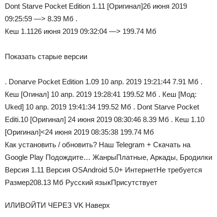
Dont Starve Pocket Edition 1.11 [Оригинал]26 июня 2019
09:25:59 —> 8.39 Mб .
Кеш 1.1126 июня 2019 09:32:04 —> 199.74 Mб
Показать старые версии
. Donarve Pocket Edition 1.09 10 апр. 2019 19:21:44 7.91 Mб .
Кеш [Огинал] 10 апр. 2019 19:28:41 199.52 Mб . Кеш [Мод:
Uked] 10 апр. 2019 19:41:34 199.52 Mб . Dont Starve Pocket
Editi.10 [Оригинал] 24 июня 2019 08:30:46 8.39 Mб . Кеш 1.10
[Оригинал]<24 июня 2019 08:35:38 199.74 Mб
Как установить / обновить? Наш Telegram + Скачать на
Google Play
Подождите…
Жанры
Платные, Аркады, Бродилки
Версия
1.11
Версия OS
Android 5.0+
Интернет
Не требуется
Размер
208.13 Mб
Русский язык
Присутствует
ИЛИВОЙТИ ЧЕРЕЗ VK Наверх