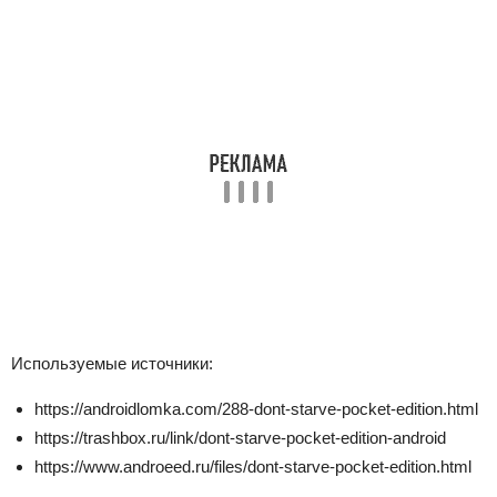
Используемые источники:
https://androidlomka.com/288-dont-starve-pocket-edition.html
https://trashbox.ru/link/dont-starve-pocket-edition-android
https://www.androeed.ru/files/dont-starve-pocket-edition.html