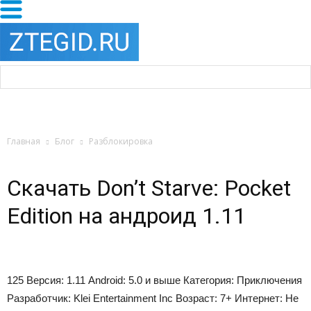
Главная
Блог
Разблокировка
Скачать Don’t Starve: Pocket
Edition на андроид 1.11
125
Версия:
1.11
Android:
5.0 и выше
Категория:
Приключения
Разработчик:
Klei Entertainment Inc
Возраст:
7+
Интернет:
Не