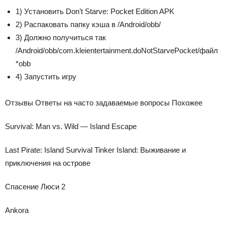
1) Установить Don’t Starve: Pocket Edition APK
2) Распаковать папку кэша в /Android/obb/
3) Должно получиться так
/Android/obb/
com.kleientertainment.doNotStarvePocket
/файл
*obb
4) Запустить игру
Отзывы Ответы на часто задаваемые вопросы Похожее
Survival: Man vs. Wild — Island Escape
Last Pirate: Island Survival Tinker Island: Выживание и
приключения на острове
Спасение Люси 2
Ankora