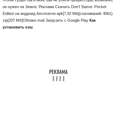
он нужен на Земле. Реклама Скачать Don’t Starve: Pocket
Edition на андроид бесплатно apk
[7,92 Mb]
(cкачиваний: 4061)
zip
[207 Мб]
Облако mail
Загрузить с Google Play
Как
установить кэш