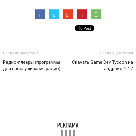
Предыдущая статья
Следующая статья
Радио-плееры (программы
Скачать Game Dev Tycoon на
для прослушивания радио)
андроид 1.4.7