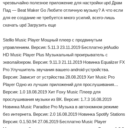
чрезвычайно полезное приложение для настройки upd Драм
Пад — Beat Maker Go Любите отличную музыку? А что если
для ее создание не требуется много усилий, всего-лишь
скачать upd Загрузить еще
Stellio Music Player Мощный плеер с продвинутым
управлением. Версия: 5.11.3 23.11.2019 Бесплатно jetAudio
HD Music Player Plus Музыкальный проигрыватель с
экволайзером. Версия: 9.11.3 21.11.2019 Новинка Equalizer FX
Pro Улучшитель звучания вашего android-устройства.
Версия: Зависит от устрйоства 28.08.2019 Хит Music Pro
Player Одно из лучших приложений для прослушивания…
Версия: 1.0 18.08.2019 Хит Foxy Music Плеер для
прослушивания музыки из ВК. Версия: 1.7.3 16.08.2019
Новинка Music Paradise Pro Музыка в автономном режиме
без интернета. Версия: 2.0 16.08.2019 Новинка Spotify Stations
Версия: 0.1.50.94 27.06.2019 Бесплатно Music Player