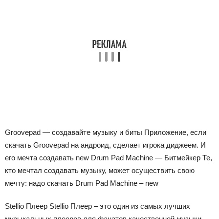
Groovepad — создавайте музыку и биты Приложение, если
скачать Groovepad на андроид, сделает игрока диджеем. И
его мечта создавать new Drum Pad Machine — Битмейкер Те,
кто мечтал создавать музыку, может осуществить свою
мечту: надо скачать Drum Pad Machine – new
Stellio Плеер Stellio Плеер – это один из самых лучших
музыкальных плееров для фанатов качественной музыки.