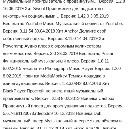
Музыкальный проигрыватель с продвинутым… Версия: 1.2.8
16.06.2019 Хит Swoot Приложение для подкастов с
некоторыми социальными… Версия: 1.42.0 3.05.2019
Бесплатно YouTube Music Музыкальный сервис от YouTube.
Версия: 3.11.54 30.04.2019 Хит Anchor Делайте свой
собственный подкаст. Версия: 3.11.0 14.04.2019 Хит
Poweramp Аудио плеер с огромным количеством
возможностей. Версия: 3.0 23.03.2019 Бесплатно Pulsar
Функциональный музыкальный плеер. Версия: 1.8.11
8.02.2019 Бесплатно Phonograph Music Player Версия: 1.2.0
8.02.2019 Новинка MediaMonkey Темная лошадка в
жанре аудиоплееры. Версия: 1.3.3.0842 8.02.2019 Хит
BlackPlayer Простой, но элегантный музыкальный
проигрыватель. Версия: 2.53 8.02.2019 Новинка Castbox
Продвинутый плеер для прослушивания подкастов. Версия:
5.6.7-181129079.rdedb3c9 16.12.2018 Новинка Dub
музыкальный плеер Музыкальный плеер с эквалайзером и
темами. Версия: 3.0 11.12.2018 Хит Frogo для VK Любите