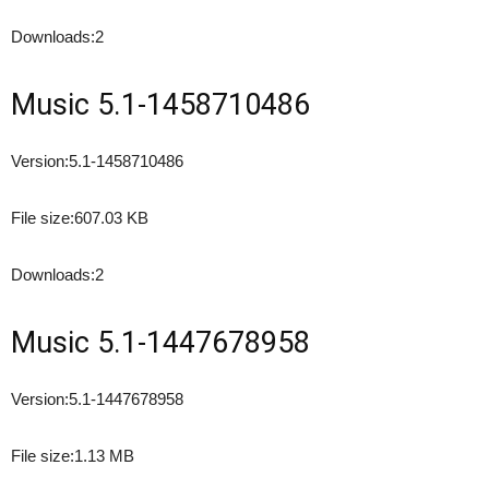
Downloads:
2
Music 5.1-1458710486
Version:
5.1-1458710486
File size:
607.03 KB
Downloads:
2
Music 5.1-1447678958
Version:
5.1-1447678958
File size:
1.13 MB