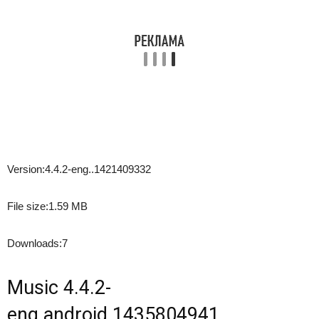
Version:
4.4.2-eng..1421409332
File size:
1.59 MB
Downloads:
7
Music 4.4.2-
eng.android.1435804941