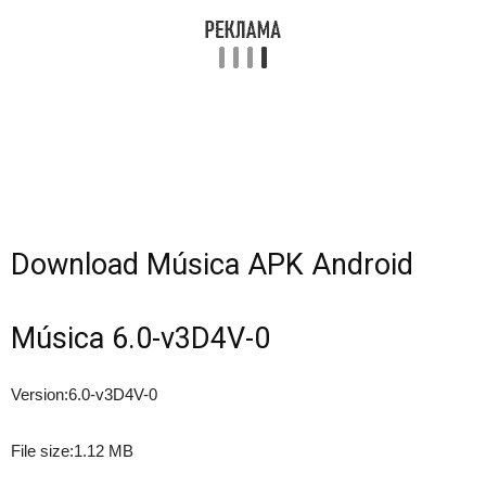
Download Música APK Android
Música 6.0-v3D4V-0
Version:
6.0-v3D4V-0
File size:
1.12 MB