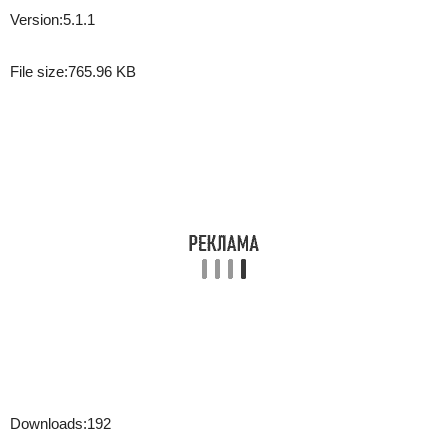
Version:
5.1.1
File size:
765.96 KB
Downloads:
192