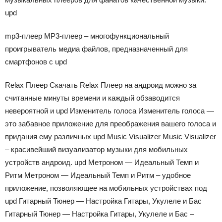
upd
mp3-плеер MP3-плеер – многофункциональный
проигрыватель медиа файлов, предназначенный для
смартфонов с upd
Relax Плеер Скачать Relax Плеер на андроид можно за
считанные минуты времени и каждый обзаводится
невероятной и upd Изменитель голоса Изменитель голоса —
это забавное приложение для преображения вашего голоса и
придания ему различных upd Music Visualizer Music Visualizer
– красивейший визуализатор музыки для мобильных
устройств андроид. upd Метроном — Идеальный Темп и
Ритм Метроном — Идеальный Темп и Ритм – удобное
приложение, позволяющее на мобильных устройствах под
upd Гитарный Тюнер — Настройка Гитары, Укулеле и Бас
Гитарный Тюнер — Настройка Гитары, Укулеле и Бас –