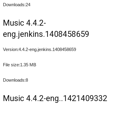
Downloads:
24
Music 4.4.2-
eng.jenkins.1408458659
Version:
4.4.2-eng.jenkins.1408458659
File size:
1.35 MB
Downloads:
8
Music 4.4.2-eng..1421409332