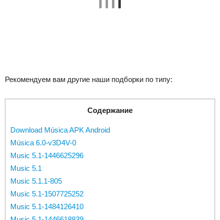
Рекомендуем вам другие наши подборки по типу:
Содержание
Download Música APK Android
Música 6.0-v3D4V-0
Music 5.1-1446625296
Music 5.1
Music 5.1.1-805
Music 5.1-1507725252
Music 5.1-1484126410
Music 5.1-1446618839