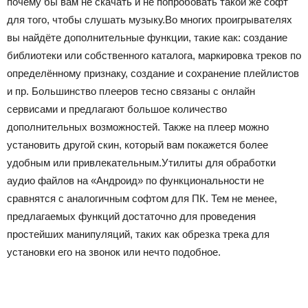
почему бы вам не скачать и не попробовать такой же софт
для того, чтобы слушать музыку.Во многих проигрывателях
вы найдёте дополнительные функции, такие как: создание
библиотеки или собственного каталога, маркировка треков по
определённому признаку, создание и сохранение плейлистов
и пр. Большинство плееров тесно связаны с онлайн
сервисами и предлагают большое количество
дополнительных возможностей. Также на плеер можно
установить другой скин, который вам покажется более
удобным или привлекательным.Утилиты для обработки
аудио файлов на «Андроид» по функциональности не
сравнятся с аналогичным софтом для ПК. Тем не менее,
предлагаемых функций достаточно для проведения
простейших манипуляций, таких как обрезка трека для
установки его на звонок или нечто подобное.