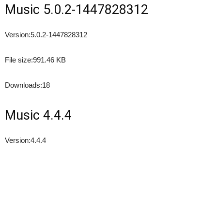
Music 5.0.2-1447828312
Version:
5.0.2-1447828312
File size:
991.46 KB
Downloads:
18
Music 4.4.4
Version:
4.4.4