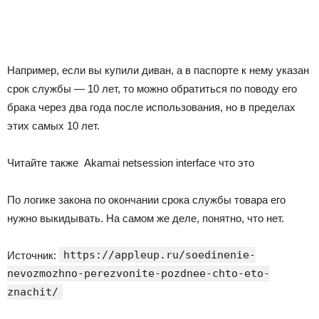
Например, если вы купили диван, а в паспорте к нему указан
срок службы — 10 лет, то можно обратиться по поводу его
брака через два года после использования, но в пределах
этих самых 10 лет.
Читайте также
Akamai netsession interface что это
По логике закона по окончании срока службы товара его
нужно выкидывать. На самом же деле, понятно, что нет.
https://appleup.ru/soedinenie-
Источник:
nevozmozhno-perezvonite-pozdnee-chto-eto-
znachit/