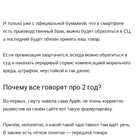
И только уже с официальной бумажкой, что в смартфоне
есть производственный брак, можно будет обратиться в СЦ,
а последний будет обязан принять ваш товар.
Если организация заартачится, всегда можно обратиться в
суд и наказать нерадивый сервис компенсацией морального
вреда, штрафом, неустойкой и так далее.
Почему все говорят про 2 год?
Во-первых, смуту навела сама Apple, не очень корректно
разместив на своём сайте вот такую формулировку.
Причём, непонятно, о какой-такой «доставке» там идёт речь.
В законе есть чёткое понятие — передача товара