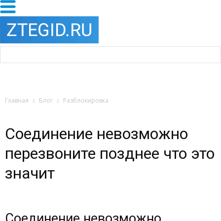
Главная
Блог
Разблокировка
Соединение невозможно
перезвоните позднее что это
значит
Соединение невозможно