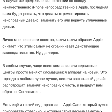
В случае же предъявления претензии по поводу
некачественного iPhone непосредственно в Apple, последняя
сама будет решать, что делать: отремонтировать
неисправный девайс, заменить его или вернуть уплаченные
деньги.
Лично мне не совсем понятно, каким таким образом Apple
считает, что этим самым не ограничивает действующее
законодательство. Ну, да ладно.
В любом случае, чаще всего компания или сервисные
центры просто меняют сломавшийся аппарат на новый. Это
гораздо в любом случае лучше, нежели ваш старый девайс
распотрошат, заменят неисправную часть, и выдадут вам
обратно. Согласитесь.
Есть ещё и третий вид гарантии — AppleCare, который нужно
приобретать отдельно, и который стоит весьма заметных