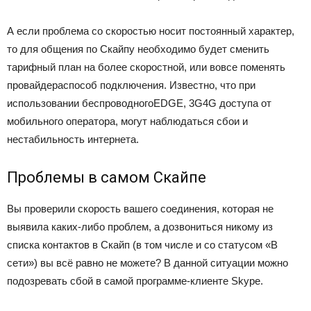
А если проблема со скоростью носит постоянный характер,
то для общения по Скайпу необходимо будет сменить
тарифный план на более скоростной, или вовсе поменять
провайдераспособ подключения. Известно, что при
использовании беспроводногоEDGE, 3G4G доступа от
мобильного оператора, могут наблюдаться сбои и
нестабильность интернета.
Проблемы в самом Скайпе
Вы проверили скорость вашего соединения, которая не
выявила каких-либо проблем, а дозвониться никому из
списка контактов в Скайп (в том числе и со статусом «В
сети») вы всё равно не можете? В данной ситуации можно
подозревать сбой в самой программе-клиенте Skype.