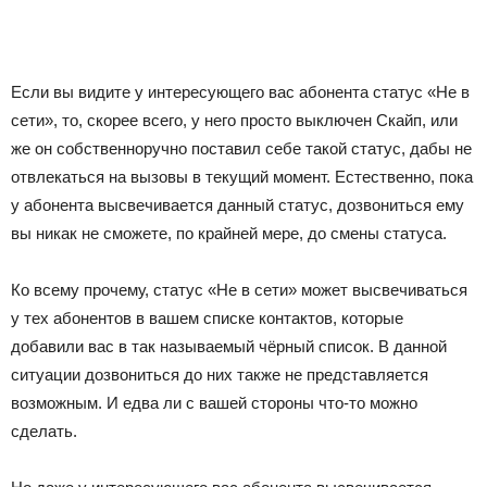
Если вы видите у интересующего вас абонента статус «Не в
сети», то, скорее всего, у него просто выключен Скайп, или
же он собственноручно поставил себе такой статус, дабы не
отвлекаться на вызовы в текущий момент. Естественно, пока
у абонента высвечивается данный статус, дозвониться ему
вы никак не сможете, по крайней мере, до смены статуса.
Ко всему прочему, статус «Не в сети» может высвечиваться
у тех абонентов в вашем списке контактов, которые
добавили вас в так называемый чёрный список. В данной
ситуации дозвониться до них также не представляется
возможным. И едва ли с вашей стороны что-то можно
сделать.