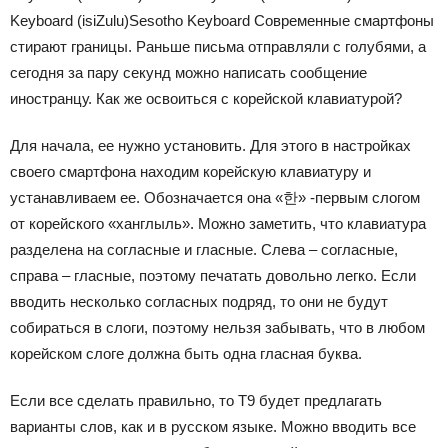
Keyboard (isiZulu)Sesotho Keyboard
Современные смартфоны
стирают границы. Раньше письма отправляли с голубями, а
сегодня за пару секунд можно написать сообщение
иностранцу. Как же освоиться с корейской клавиатурой?
Для начала, ее нужно установить. Для этого в настройках
своего смартфона находим корейскую клавиатуру и
устанавливаем ее. Обозначается она «
한
» -первым слогом
от корейского «ханглыль».
Можно заметить, что клавиатура
разделена на согласные и гласные. Слева – согласные,
справа – гласные, поэтому печатать довольно легко. Если
вводить несколько согласных подряд, то они не будут
собираться в слоги, поэтому нельзя забывать, что в любом
корейском слоге должна быть одна гласная буква.
Если все сделать правильно, то Т9 будет предлагать
варианты слов, как и в русском языке. Можно вводить все