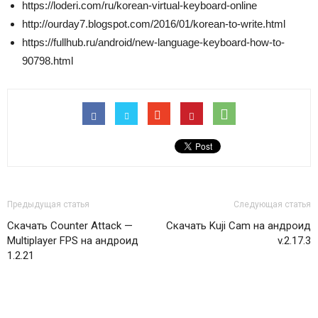
https://loderi.com/ru/korean-virtual-keyboard-online
http://ourday7.blogspot.com/2016/01/korean-to-write.html
https://fullhub.ru/android/new-language-keyboard-how-to-
90798.html
Предыдущая статья
Следующая статья
Скачать Counter Attack —
Скачать Kuji Cam на андроид
Multiplayer FPS на андроид
v.2.17.3
1.2.21