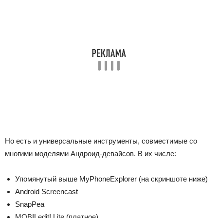
Но есть и универсальные инструменты, совместимые со
многими моделями Андроид-девайсов. В их числе:
Упомянутый выше MyPhoneExplorer (на скриншоте ниже)
Android Screencast
SnapPea
MOBILedit! Lite (платное)