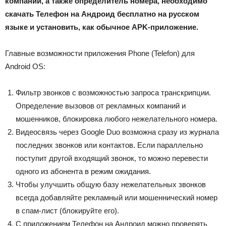
компаний, а также определитель номера, необходимо
скачать Телефон на Андроид бесплатно на русском
языке и установить, как обычное APK-приложение.
Главные возможности приложения Phone (Telefon) для
Android OS:
Фильтр звонков с возможностью запроса транскрипции.
Определение вызовов от рекламных компаний и
мошенников, блокировка любого нежелательного номера.
Видеосвязь через Google Duo возможна сразу из журнала
последних звонков или контактов. Если параллельно
поступит другой входящий звонок, то можно перевести
одного из абонента в режим ожидания.
Чтобы улучшить общую базу нежелательных звонков
всегда добавляйте рекламный или мошеннический номер
в спам-лист (блокируйте его).
С приложением Телефон на Андроид можно проверять