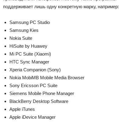
поддерживает лишь одну конкретную марку, например:
Samsung PC Studio
Samsung Kies
Nokia Suite
HiSuite by Huawey
Mi PC Suite (Xiaomi)
HTC Sync Manager
Xperia Companion (Sony)
Nokia MobiMB Mobile Media Browser
Sony Ericsson PC Suite
Siemens Mobile Phone Manager
BlackBerry Desktop Software
Apple iTunes
Apple iDevice Manager