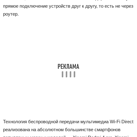
прямое подключение устройств друг к другу, то есть не через
роутер.
Технология беспроводной передачи мультимедиа Wi-Fi Direct
реализована на абсолютном большинстве смартфонов