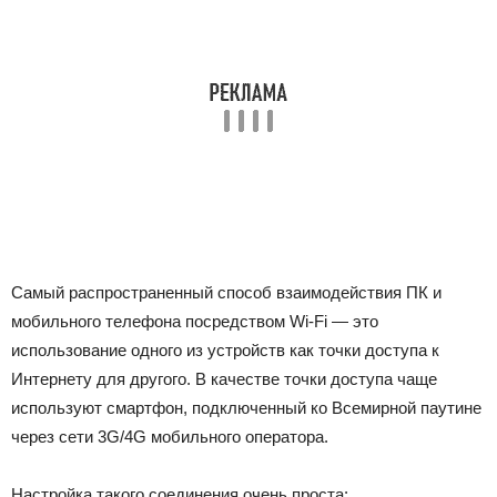
Самый распространенный способ взаимодействия ПК и
мобильного телефона посредством Wi-Fi — это
использование одного из устройств как точки доступа к
Интернету для другого. В качестве точки доступа чаще
используют смартфон, подключенный ко Всемирной паутине
через сети 3G/4G мобильного оператора.
Настройка такого соединения очень проста: