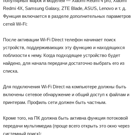
популярных марок и моделей — Xiaomi Redmi 4 pro, Xiaomi
Redmi 4X, Samsung Galaxy, ‎ZTE Blade, ASUS, Lenovo и т. д.
Функция включается в разделе дополнительных параметров
сетей Wi-Fi:
После активации Wi-Fi Direct телефон начинает поиск
устройств, поддерживающих эту функцию и находящихся
поблизости к нему. Когда подходящее устройство будет
найдено, для начала передачи достаточно выбрать его из
списка.
Для подключения Wi-Fi Direct на компьютере должны быть
включены сетевое обнаружение и общий доступ к файлам и
принтерам. Профиль сети должен быть частным.
Кроме того, на ПК должна быть активна функция потоковой
передачи мультимедиа (проще всего открыть это окно через
системный поиск):