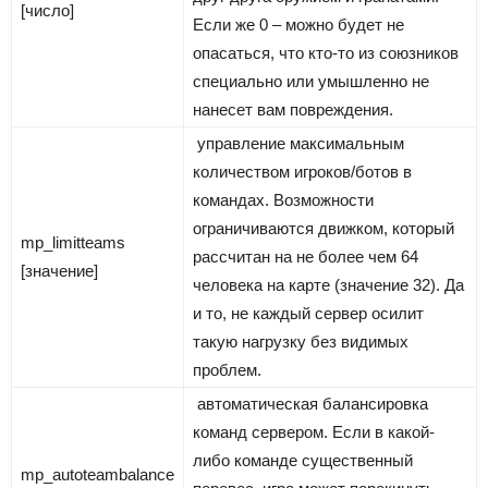
[число]
Если же 0 – можно будет не
опасаться, что кто-то из союзников
специально или умышленно не
нанесет вам повреждения.
управление максимальным
количеством игроков/ботов в
командах. Возможности
ограничиваются движком, который
mp_limitteams
рассчитан на не более чем 64
[значение]
человека на карте (значение 32). Да
и то, не каждый сервер осилит
такую нагрузку без видимых
проблем.
автоматическая балансировка
команд сервером. Если в какой-
либо команде существенный
mp_autoteambalance