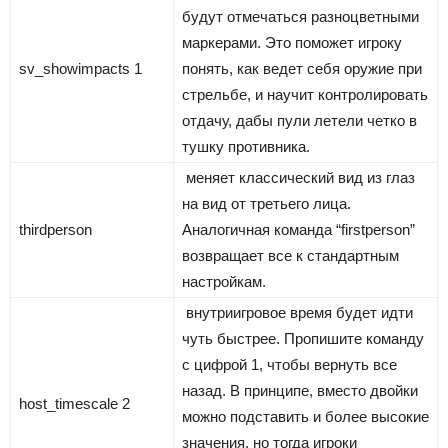
будут отмечаться разноцветными
маркерами. Это поможет игроку
sv_showimpacts 1
понять, как ведет себя оружие при
стрельбе, и научит контролировать
отдачу, дабы пули летели четко в
тушку противника.
меняет классический вид из глаз
на вид от третьего лица.
thirdperson
Аналогичная команда “firstperson”
возвращает все к стандартным
настройкам.
внутриигровое время будет идти
чуть быстрее. Пропишите команду
с цифрой 1, чтобы вернуть все
назад. В принципе, вместо двойки
host_timescale 2
можно подставить и более высокие
значения, но тогда игроки