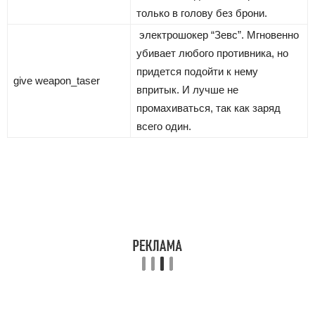
только в голову без брони.
электрошокер “Зевс”. Мгновенно
убивает любого противника, но
придется подойти к нему
give weapon_taser
впритык. И лучше не
промахиваться, так как заряд
всего один.