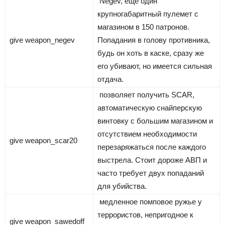
Negev, еще один
крупногабаритный пулемет с
магазином в 150 патронов.
give weapon_negev
Попадания в голову противника,
будь он хоть в каске, сразу же
его убивают, но имеется сильная
отдача.
позволяет получить SCAR,
автоматическую снайперскую
винтовку с большим магазином и
отсутствием необходимости
give weapon_scar20
перезаряжаться после каждого
выстрела. Стоит дороже АВП и
часто требует двух попаданий
для убийства.
медленное помповое ружье у
террористов, непригодное к
give weapon_sawedoff