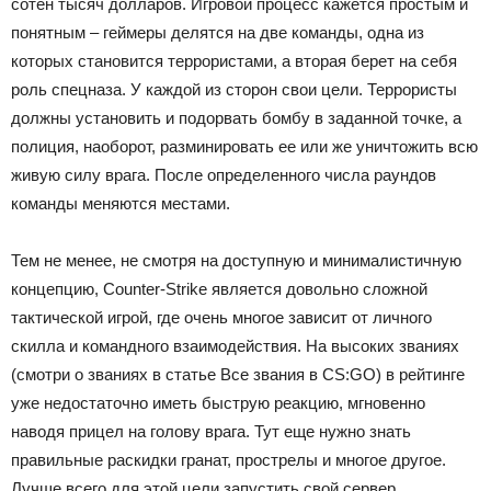
сотен тысяч долларов. Игровой процесс кажется простым и
понятным – геймеры делятся на две команды, одна из
которых становится террористами, а вторая берет на себя
роль спецназа. У каждой из сторон свои цели. Террористы
должны установить и подорвать бомбу в заданной точке, а
полиция, наоборот, разминировать ее или же уничтожить всю
живую силу врага. После определенного числа раундов
команды меняются местами.
Тем не менее, не смотря на доступную и минималистичную
концепцию, Counter-Strike является довольно сложной
тактической игрой, где очень многое зависит от личного
скилла и командного взаимодействия. На высоких званиях
(смотри о званиях в статье Все звания в CS:GO) в рейтинге
уже недостаточно иметь быструю реакцию, мгновенно
наводя прицел на голову врага. Тут еще нужно знать
правильные раскидки гранат, прострелы и многое другое.
Лучше всего для этой цели запустить свой сервер,