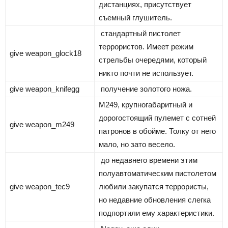
дистанциях, присутствует
съемный глушитель.
стандартный пистолет
террористов. Имеет режим
give weapon_glock18
стрельбы очередями, который
никто почти не использует.
give weapon_knifegg
получение золотого ножа.
M249, крупногабаритный и
дорогостоящий пулемет с сотней
give weapon_m249
патронов в обойме. Толку от него
мало, но зато весело.
до недавнего времени этим
полуавтоматическим пистолетом
give weapon_tec9
любили закупатся террористы,
но недавние обновления слегка
подпортили ему характеристики.