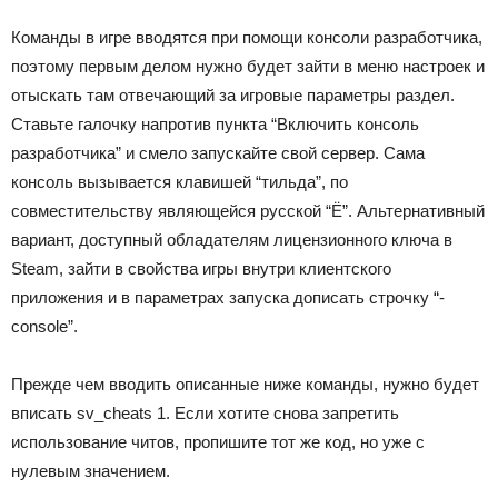
Команды в игре вводятся при помощи консоли разработчика,
поэтому первым делом нужно будет зайти в меню настроек и
отыскать там отвечающий за игровые параметры раздел.
Ставьте галочку напротив пункта “Включить консоль
разработчика” и смело запускайте свой сервер. Сама
консоль вызывается клавишей “тильда”, по
совместительству являющейся русской “Ё”. Альтернативный
вариант, доступный обладателям лицензионного ключа в
Steam, зайти в свойства игры внутри клиентского
приложения и в параметрах запуска дописать строчку “-
console”.
Прежде чем вводить описанные ниже команды, нужно будет
вписать sv_cheats 1. Если хотите снова запретить
использование читов, пропишите тот же код, но уже с
нулевым значением.