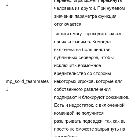
перевес, игра может перекинуть
1
человека из другой. При нулевом
значении параметра функция
отключается.
игроки смогут проходить сквозь
своих союзников. Команда
включена на большинстве
публичных серверов, чтобы
исключить возможное
вредительство со стороны
mp_solid_teammates
некоторых игроков, которые для
1
собственного развлечения
подпирают и блокируют союзников.
Есть и недостаток, с включенной
командой не получится
разыгрывать подсадки, так как вы
просто не сможете запрыгнуть на
тиммейтов.