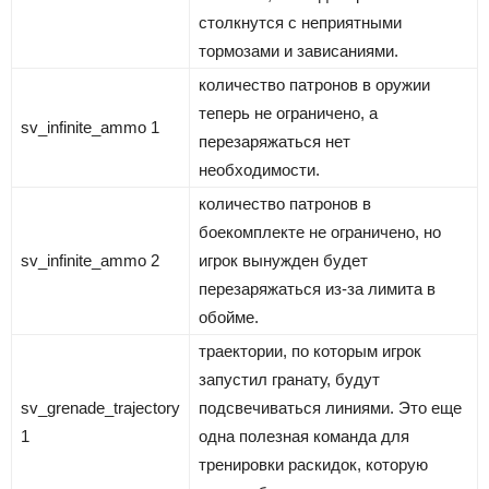
столкнутся с неприятными
тормозами и зависаниями.
количество патронов в оружии
теперь не ограничено, а
sv_infinite_ammo 1
перезаряжаться нет
необходимости.
количество патронов в
боекомплекте не ограничено, но
sv_infinite_ammo 2
игрок вынужден будет
перезаряжаться из-за лимита в
обойме.
траектории, по которым игрок
запустил гранату, будут
sv_grenade_trajectory
подсвечиваться линиями. Это еще
1
одна полезная команда для
тренировки раскидок, которую