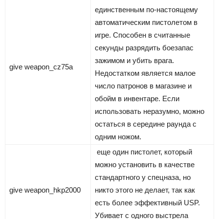
единственным по-настоящему
автоматическим пистолетом в
игре. Способен в считанные
секунды разрядить боезапас
зажимом и убить врага.
give weapon_cz75a
Недостатком является малое
число патронов в магазине и
обойм в инвентаре. Если
использовать неразумно, можно
остаться в середине раунда с
одним ножом.
еще один пистолет, который
можно установить в качестве
стандартного у спецназа, но
give weapon_hkp2000
никто этого не делает, так как
есть более эффективный USP.
Убивает с одного выстрела