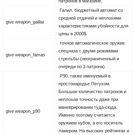
патронов в магазине.
Галил, бюджетный автомат со
средней отдачей и неплохими
give weapon_galilar
характеристиками убойности для
цены в 2000$.
точное автоматическое оружие
спецназа с двумя режимами
give weapon_famas
стрельбы (неограниченный и
очереди по 3 патрона).
P90, также именуемый в
простонародье Петухом.
Большое количество патронов и
неплохая точность даже при
маневрировании туда-сюда.
give weapon_p90
Именно поэтому считается
оружием нубов, а его носитель
ламером. На высоких рейтингах и