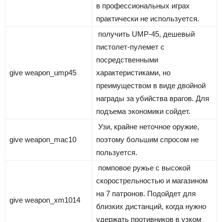
в профессиональных играх
практически не используется.
получить UMP-45, дешевый
пистолет-пулемет с
посредственными
give weapon_ump45
характеристиками, но
преимуществом в виде двойной
награды за убийства врагов. Для
подъема экономики сойдет.
Узи, крайне неточное оружие,
give weapon_mac10
поэтому большим спросом не
пользуется.
помповое ружье с высокой
скорострельностью и магазином
на 7 патронов. Подойдет для
give weapon_xm1014
близких дистанций, когда нужно
удержать противников в узком