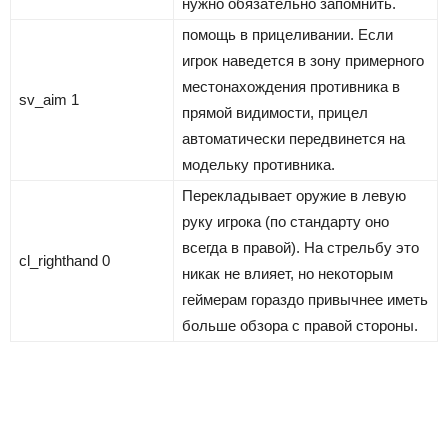
нужно обязательно запомнить.
помощь в прицеливании. Если
игрок наведется в зону примерного
местонахождения противника в
sv_aim 1
прямой видимости, прицел
автоматически передвинется на
модельку противника.
Перекладывает оружие в левую
руку игрока (по стандарту оно
всегда в правой). На стрельбу это
cl_righthand 0
никак не влияет, но некоторым
геймерам гораздо привычнее иметь
больше обзора с правой стороны.