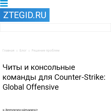
Главная
Блог
Решение проблем
Читы и консольные
команды для Counter-Strike:
Global Offensive
» itemprop=»image»>