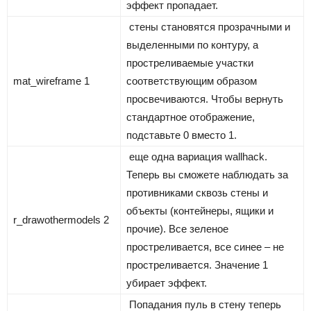
эффект пропадает.
стены становятся прозрачными и
выделенными по контуру, а
простреливаемые участки
mat_wireframe 1
соответствующим образом
просвечиваются. Чтобы вернуть
стандартное отображение,
подставьте 0 вместо 1.
еще одна вариация wallhack.
Теперь вы сможете наблюдать за
противниками сквозь стены и
объекты (контейнеры, ящики и
r_drawothermodels 2
прочие). Все зеленое
простреливается, все синее – не
простреливается. Значение 1
убирает эффект.
Попадания пуль в стену теперь