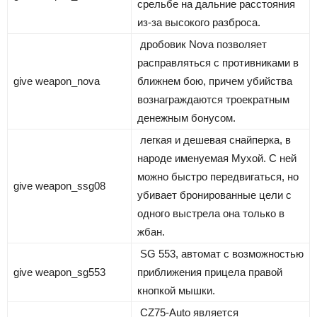
срельбе на дальние расстояния
из-за высокого разброса.
дробовик Nova позволяет
расправляться с противниками в
give weapon_nova
ближнем бою, причем убийства
вознаграждаются троекратным
денежным бонусом.
легкая и дешевая снайперка, в
народе именуемая Мухой. С ней
можно быстро передвигаться, но
give weapon_ssg08
убивает бронированные цели с
одного выстрела она только в
жбан.
SG 553, автомат с возможностью
give weapon_sg553
приближения прицела правой
кнопкой мышки.
CZ75-Auto является