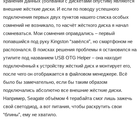
хранения данных (болванки с дискетами опустим) являются
внешние жёсткие диски. И если по поводу успешного
подключения первых двух пунктов нашего списка особых
сомнений не возникало, то насчёт жёсткого диска я начал
сомневаться. Мои сомнения оправдались – первый
попавшийся под руку Kingston “завёлся”, но смартфоном не
распознался. В поисках решения проблемы я остановился на
утилите под названием USB OTG Helper – она находит
подключённый к устройству жёсткий диск и монтирует его,
после чего он отображается в файловом менеджере. Всё
было бы замечательно, если бы таким образом
подключались абсолютно все внешние жёсткие диски.
Например, Seagate объёмом 4 терабайта смог лишь зажечь
свой светодиод, а вот питания, чтобы раскрутить свои
“блины”, ему не хватило.