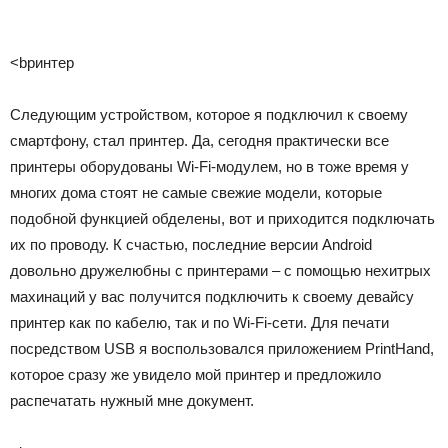
<bринтер
Следующим устройством, которое я подключил к своему
смартфону, стал принтер. Да, сегодня практически все
принтеры оборудованы Wi-Fi-модулем, но в тоже время у
многих дома стоят не самые свежие модели, которые
подобной функцией обделены, вот и приходится подключать
их по проводу. К счастью, последние версии Android
довольно дружелюбны с принтерами – с помощью нехитрых
махинаций у вас получится подключить к своему девайсу
принтер как по кабелю, так и по Wi-Fi-сети. Для печати
посредством USB я воспользовался приложением PrintHand,
которое сразу же увидело мой принтер и предложило
распечатать нужный мне документ.