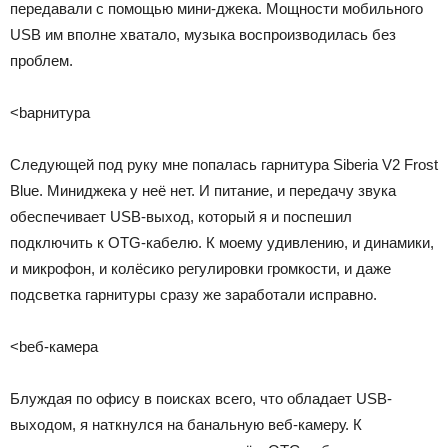
передавали с помощью мини-джека. Мощности мобильного
USB им вполне хватало, музыка воспроизводилась без
проблем.
<bарнитура
Следующей под руку мне попалась гарнитура Siberia V2 Frost
Blue. Миниджека у неё нет. И питание, и передачу звука
обеспечивает USB-выход, который я и поспешил
подключить к OTG-кабелю. К моему удивлению, и динамики,
и микрофон, и колёсико регулировки громкости, и даже
подсветка гарнитуры сразу же заработали исправно.
<bеб-камера
Блуждая по офису в поисках всего, что обладает USB-
выходом, я наткнулся на банальную веб-камеру. К