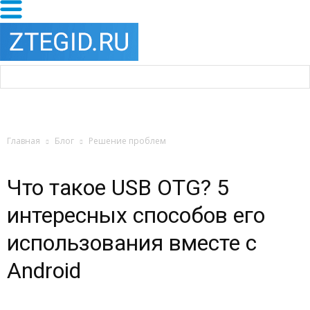
Главная
Блог
Решение проблем
Что такое USB OTG? 5
интересных способов его
использования вместе с
Android