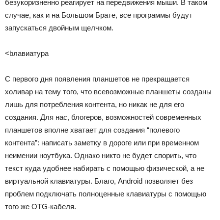
безукоризненно реагирует на передвижения мыши. В таком
случае, как и на Большом Брате, все программы будут
запускаться двойным щелчком.
<bлавиатура
С первого дня появления планшетов не прекращается
холивар на тему того, что всевозможные планшеты созданы
лишь для потребления контента, но никак не для его
создания. Для нас, блогеров, возможностей современных
планшетов вполне хватает для создания “полевого
контента”: написать заметку в дороге или при временном
неимении ноутбука. Однако никто не будет спорить, что
текст куда удобнее набирать с помощью физической, а не
виртуальной клавиатуры. Благо, Android позволяет без
проблем подключать полноценные клавиатуры с помощью
того же OTG-кабеля.