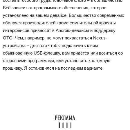
составит особого труда. Ключевое слово – в большинстве.
Всё зависит от программного обеспечения, которое
установлено на вашем девайсе. Большинство современных
оболочек производителей кроме сомнительной красоты
интерфейсов привносят в Android-девайсы и поддержку
OTG. Чем, например, не могут похвастаться Nexus-
устройства – для того чтобы подключить к ним
обыкновенную USB-флешку, вам придётся или возиться со
сторонними программами, или установить кастомную
прошивку. Я остановился на последнем варианте.