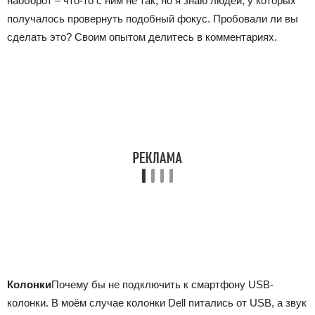
наоборот – что-то с ним не так, но я знаю людей, у которых
получалось провернуть подобный фокус. Пробовали ли вы
сделать это? Своим опытом делитесь в комментариях.
Колонки
Почему бы не подключить к смартфону USB-
колонки. В моём случае колонки Dell питались от USB, а звук