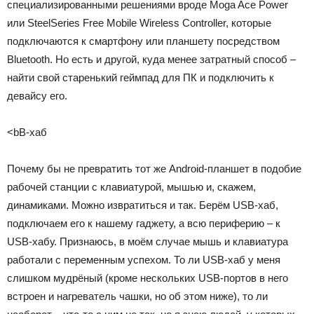
специализированными решениями вроде Moga Ace Power
или SteelSeries Free Mobile Wireless Controller, которые
подключаются к смартфону или планшету посредством
Bluetooth. Но есть и другой, куда менее затратный способ –
найти свой старенький геймпад для ПК и подключить к
девайсу его.
<bB-хаб
Почему бы не превратить тот же Android-планшет в подобие
рабочей станции с клавиатурой, мышью и, скажем,
динамиками. Можно извратиться и так. Берём USB-хаб,
подключаем его к нашему гаджету, а всю периферию – к
USB-хабу. Признаюсь, в моём случае мышь и клавиатура
работали с переменным успехом. То ли USB-хаб у меня
слишком мудрёный (кроме нескольких USB-портов в него
встроен и нагреватель чашки, но об этом ниже), то ли