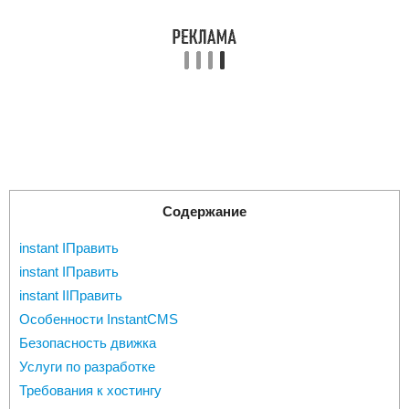
Содержание
instant IПравить
instant IПравить
instant IIПравить
Особенности InstantCMS
Безопасность движка
Услуги по разработке
Требования к хостингу