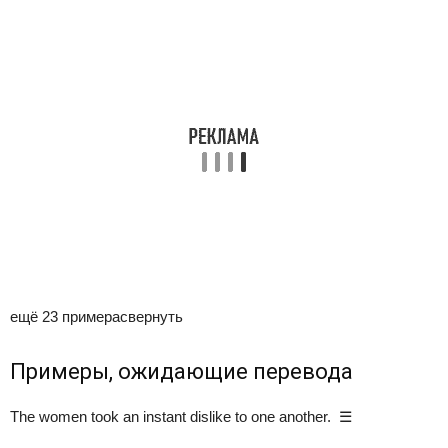
ещё 23 примера
свернуть
Примеры, ожидающие перевода
The women took an instant dislike to one another. ☰