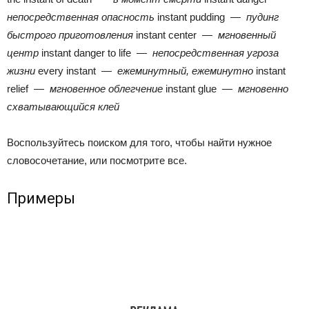
непосредственная опасность
instant pudding —
пудинг
быстрого приготовления
instant center —
мгновенный
центр
instant danger to life —
непосредственная угроза
жизни
every instant —
ежеминутный, ежеминутно
instant
relief —
мгновенное облегчение
instant glue —
мгновенно
схватывающийся клей
Воспользуйтесь поиском для того, чтобы найти нужное
словосочетание, или посмотрите все.
Примеры