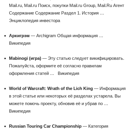
Mail.ru, Mail.ru Поиск, покупки Mail.ru Group, Mail.Ru Агент
Содержание Содержание Раздел 1. История …
Энциклопедия инвестора
Аркигрэм
— Archigram Общая информация …
Википедия
Mabinogi (игра)
— Эту статью следует викифицировать.
Пожалуйста, оформите её согласно правилам
оформления статей …
Википедия
World of Warcraft: Wrath of the Lich King
— Информация
в этой статье или некоторых её разделах устарела. Вы
можете помочь проекту, обновив её и убрав по …
Википедия
Russian Touring Car Championship
— Категория