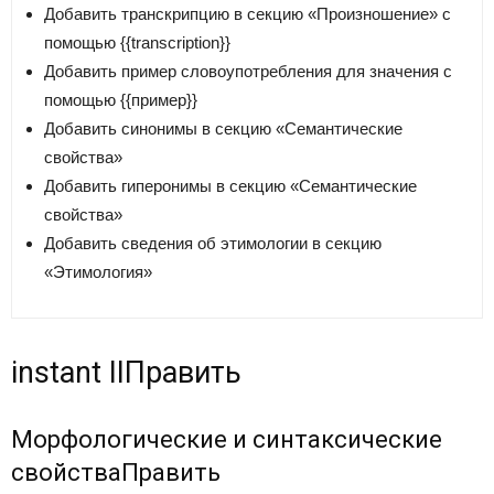
Добавить транскрипцию в секцию «Произношение» с
помощью
{{transcription}}
Добавить пример словоупотребления для значения с
помощью
{{пример}}
Добавить синонимы в секцию «Семантические
свойства»
Добавить гиперонимы в секцию «Семантические
свойства»
Добавить сведения об этимологии в секцию
«Этимология»
instant II
Править
Морфологические и синтаксические
свойства
Править