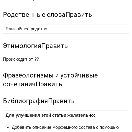
Родственные слова
Править
Ближайшее родство
Этимология
Править
Происходит от ??
Фразеологизмы и устойчивые
сочетания
Править
Библиография
Править
Для улучшения этой статьи желательно:
Добавить описание морфемного состава с помощью