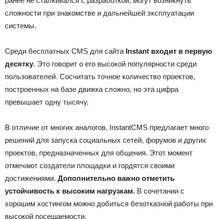
ранее не сталкивался с разработкой, могут возникнуть
сложности при знакомстве и дальнейшей эксплуатации
системы.
Среди бесплатных CMS для сайта
Instant входит в первую
десятку
. Это говорит о его высокой популярности среди
пользователей. Сосчитать точное количество проектов,
построенных на базе движка сложно, но эта цифра
превышает одну тысячу.
В отличие от многих аналогов, InstantCMS предлагает много
решений для запуска социальных сетей, форумов и других
проектов, предназначенных для общения. Этот момент
отмечают создатели площадки и гордятся своими
достижениями.
Дополнительно важно отметить
устойчивость к высоким нагрузкам.
В сочетании с
хорошим хостингом можно добиться безотказной работы при
высокой посещаемости.