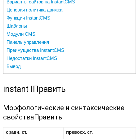
Варианты сайтов на InstantCMS
Ценовая политика движка
Функции InstantCMS
Шаблоны
Модули CMS
Панель управления
Преимущества InstantCMS
Недостатки InstantCMS
Вывод
instant I
Править
Морфологические и синтаксические
свойства
Править
сравн. ст.
превосх. ст.