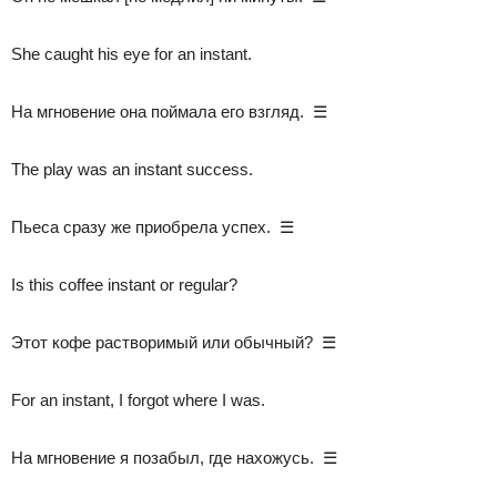
She caught his eye for an instant.
На мгновение она поймала его взгляд. ☰
The play was an instant success.
Пьеса сразу же приобрела успех. ☰
Is this coffee instant or regular?
Этот кофе растворимый или обычный? ☰
For an instant, I forgot where I was.
На мгновение я позабыл, где нахожусь. ☰