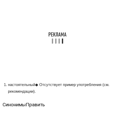
настоятельный
◆
Отсутствует пример употребления (см.
рекомендации
).
Синонимы
Править