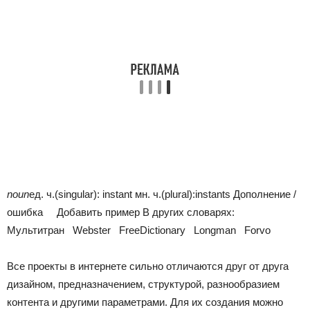
noun
ед. ч.(singular):
instant
мн. ч.(plural):
instants Дополнение /
ошибка Добавить пример В других словарях:
Мультитран Webster FreeDictionary Longman Forvo
Все проекты в интернете сильно отличаются друг от друга
дизайном, предназначением, структурой, разнообразием
контента и другими параметрами. Для их создания можно