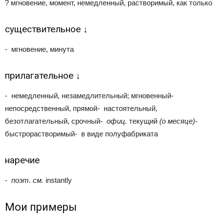
?
мгновение, момент, немедленный, растворимый, как только
существительное
↓
-
мгновение, минута
прилагательное
↓
-
немедленный, незамедлительный; мгновенный
-
непосредственный, прямой
-
настоятельный,
безотлагательный, срочный
-
офиц.
текущий
(о месяце)
-
быстрорастворимый
-
в виде полуфабриката
наречие
-
поэт.
см.
instantly
Мои примеры