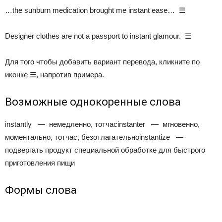
…the sunburn medication brought me instant ease… ☰
Designer clothes are not a passport to instant glamour. ☰
Для того чтобы добавить вариант перевода, кликните по
иконке
☰
, напротив примера.
Возможные однокоренные слова
instantly — немедленно, тотчасinstanter — мгновенно,
моментально, тотчас, безотлагательноinstantize —
подвергать продукт специальной обработке для быстрого
приготовления пищи
Формы слова