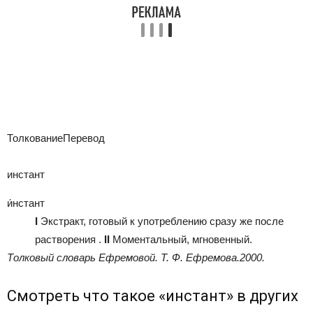
ТолкованиеПеревод
инстант
и́нстант
I
Экстракт, готовый к употреблению сразу же после
растворения .
II
Моментальный, мгновенный.
Толковый словарь Ефремовой
.
Т. Ф. Ефремова.
2000
.
Смотреть что такое «инстант» в других