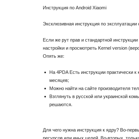
Инструкция по Android Xiaomi
Эксклюзивная инструкция по эксплуатации
Если же рут прав и стандартной инструкции 
настройки и просмотреть Kernel version (вер
Опять же:
На 4PDA Есть инструкции практически к
месяцев;
Можно найти на сайте производителя те
Взглянуть в русской или украинской комь
решаются.
Для чего нужна инструкция к ядру? Во-перв
ресурсов или иных целей. Во-вторых, тольк