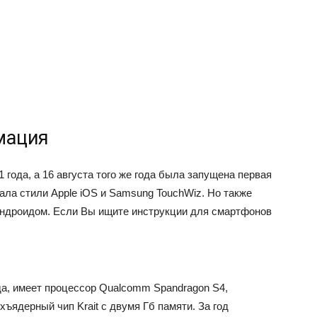
мация
 года, а 16 августа того же года была запущена первая
щала стили Apple iOS и Samsung TouchWiz. Но также
Андроидом. Если Вы ищите инструкции для смартфонов
да, имеет процессор Qualcomm Spandragon S4,
ъядерный чип Krait с двумя Гб памяти. За год