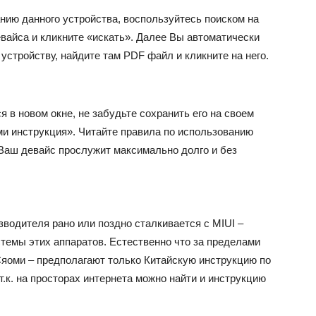
нию данного устройства, воспользуйтесь поиском на
вайса и кликните «искать». Далее Вы автоматически
устройству, найдите там PDF файл и кликните на него.
я в новом окне, не забудьте сохранить его на своем
ми инструкция». Читайте правила по использованию
 Ваш девайс прослужит максимально долго и без
водителя рано или поздно сталкивается с MIUI –
темы этих аппаратов. Естественно что за пределами
яоми – предполагают только Китайскую инструкцию по
т.к. на просторах интернета можно найти и инструкцию