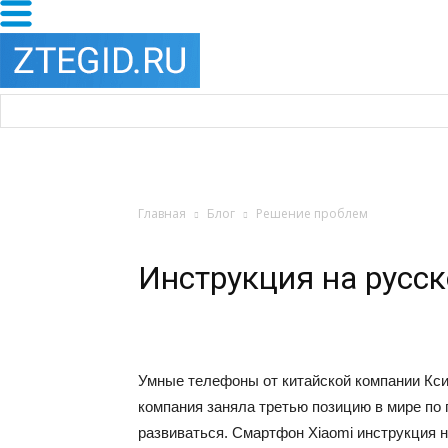
Главная
Блог
Решение проблем
Инструкция на русс
Умные телефоны от китайской компании Кси
компания заняла третью позицию в мире по
развиваться. Смартфон Xiaomi инструкция н