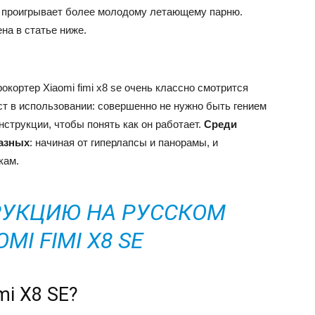
т проигрывает более молодому летающему парню.
ена в статье ниже.
окортер Xiaomi fimi x8 se очень классно смотрится
ст в использовании: совершенно не нужно быть гением
нструкции, чтобы понять как он работает.
Среди
разных
: начиная от гиперлапсы и панорамы, и
кам.
РУКЦИЮ НА РУССКОМ
MI FIMI X8 SE
mi X8 SE?