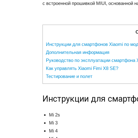
с встроенной прошивкой MIUI, основанной н
Инструкции для смартфонов Xiaomi по мо
Дополнительная информация
Руководство по эксплуатации смартфона X
Как управлять Xiaomi Fimi X8 SE?
Тестирование и полет
Инструкции для смартфо
Mi 2s
Mi 3
Mi 4