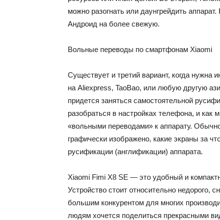
можно разогнать или даунгрейдить аппарат.
Андроид на более свежую.
Вольные переводы по смартфонам Xiaomi
Существует и третий вариант, когда нужна 
на Aliexpress, TaoBao, или любую другую а
придется заняться самостоятельной русифи
разобраться в настройках телефона, и как 
«вольными переводами» к аппарату. Обычно
графически изображено, какие экраны за чт
русификации (англификации) аппарата.
Xiaomi Fimi X8 SE — это удобный и компакт
Устройство стоит относительно недорого, с
большим конкурентом для многих производи
людям хочется поделиться прекрасными вид