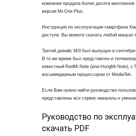
компания продала более десяти миллионов
версия Mi-One Plus.
Инструкция по эксплуатации смартфона Xia
доступе. Вы можете скачать любой мануал б
Третий девайс Мі3 был выпущен в сентябре 
В то же время был представлен и телевизор
известный RedMi Note (или HongMi Note), с
восьмиядерным процессором от MediaTek.
Если Вам нужно найти руководство пользова
представлены все сервис-мануалы к умным
Руководство по эксплуа
скачать PDF