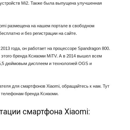
 устройств Мі2. Также была выпущена улучшенная
omi размещена на нашем портале в свободном
есплатно и без регистрации на сайте.
2013 года, он работает на процессоре Spandragon 800.
 этого бренда Ксиаоми MiTV. А в 2014 вышел всем
 5,5 дюймовым дисплеем и технологией OGS и
теля для смартфонов Xiaomi, обращайтесь к нам. Тут
 телефонам бренда Ксиаоми.
тации смартфона Xiaomi: