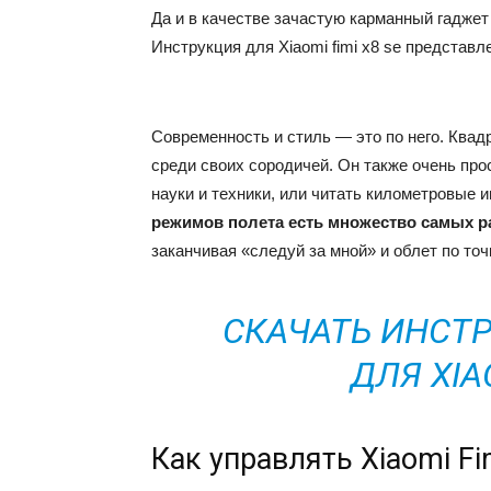
Да и в качестве зачастую карманный гадже
Инструкция для Xiaomi fimi x8 se представл
Современность и стиль — это по него. Квадр
среди своих сородичей. Он также очень про
науки и техники, или читать километровые и
режимов полета есть множество самых 
заканчивая «следуй за мной» и облет по точ
СКАЧАТЬ ИНСТ
ДЛЯ XIAO
Как управлять Xiaomi Fi