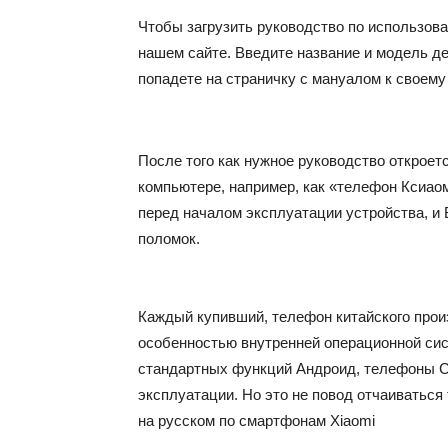
Чтобы загрузить руководство по использова
нашем сайте. Введите название и модель де
попадете на страничку с мануалом к своему 
После того как нужное руководство откроетс
компьютере, например, как «телефон Ксиао
перед началом эксплуатации устройства, и
поломок.
Каждый купивший, телефон китайского произ
особенностью внутренней операционной сис
стандартных функций Андроид, телефоны С
эксплуатации. Но это не повод отчаиваться 
на русском по смартфонам Xiaomi