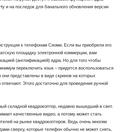
 Ну и на последок для банального обновления версии
инструкция к телефонам Сяоми. Если вы приобрели его
зиатскую площадку электронной коммерции, вам
кацией (англификацией) ядра. Но для того чтобы
минимум переключить язык – придется воспользоваться
 они представлены в виде скринов на которых
о отвечают. Этого достаточно для проведения ручной
ный складной квадрокоптер, недавно вышедший в свет.
нимает качественные видео, а потому может стать
телей на рынке квадрокоптеров. Ведь очень многим
ами сверху, которые телефон обычно не может снять.