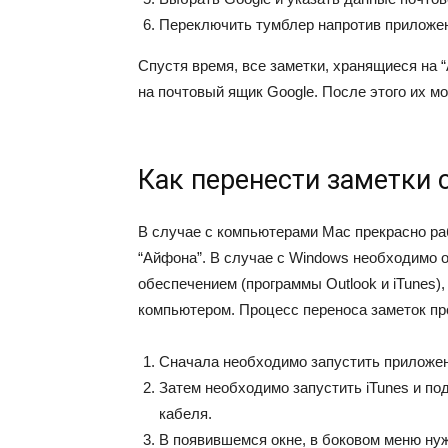
Переключить тумблер напротив приложен
Спустя время, все заметки, хранящиеся на 
на почтовый ящик Google. После этого их м
Как перенести заметки 
В случае с компьютерами Mac прекрасно ра
“Айфона”. В случае с Windows необходимо
обеспечением (программы Outlook и iTunes)
компьютером. Процесс переноса заметок п
Сначала необходимо запустить приложение
Затем необходимо запустить iTunes и п
кабеля.
В появившемся окне, в боковом меню ну