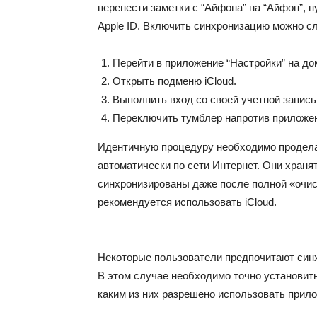
перенести заметки с “Айфона” на “Айфон”, 
Apple ID. Включить синхронизацию можно 
Перейти в приложение “Настройки” на д
Открыть подменю iCloud.
Выполнить вход со своей учетной записью
Переключить тумблер напротив приложен
Идентичную процедуру необходимо продела
автоматически по сети Интернет. Они хранят
синхронизированы даже после полной «очис
рекомендуется использовать iCloud.
Некоторые пользователи предпочитают синх
В этом случае необходимо точно установить
каким из них разрешено использовать прило