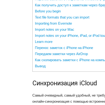
Как получить доступ к заметкам через бра
Before you begin
Text file formats that you can import
Importing from Evernote
Import notes on your Mac
Import notes on your iPhone, iPad, or iPod to
Learn more
Перенос заметок с iPhone на iPhone
Передаем заметки через AirDrop
Как скопировать заметки с iPhone на комп
Вывод
Синхронизация iCloud
Самый очевидный, самый удобный, не требу
онлайн-синхронизация с помощью встроенног