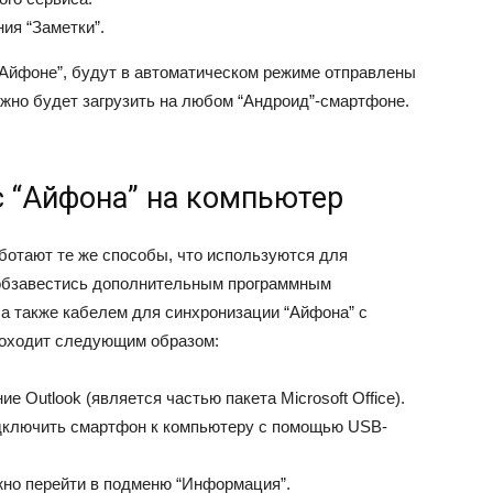
ия “Заметки”.
“Айфоне”, будут в автоматическом режиме отправлены
ожно будет загрузить на любом “Андроид”-смартфоне.
с “Айфона” на компьютер
ботают те же способы, что используются для
 обзавестись дополнительным программным
, а также кабелем для синхронизации “Айфона” с
роходит следующим образом:
 Outlook (является частью пакета Microsoft Office).
одключить смартфон к компьютеру с помощью USB-
жно перейти в подменю “Информация”.