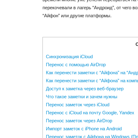
перекочевали в лагерь “Андроид”, от чего во
“Айфон” или другие платформы.
Синхронизация iCloud
Перенос с помощью AirDrop
Как перенести заметки с “Айфона” на “Анд
Как перенести заметки с “Айфона” на ком
Доступ к заметка через веб-браузер
Что такое заметки и зачем нужны
Перенос заметок через iCloud
Перенос с iCloud на почту Google, Yandex
Перенос заметок через AirDrop
Импорт заметок с iPhone на Android
Перенос заметок с Айфона на Windows (Про