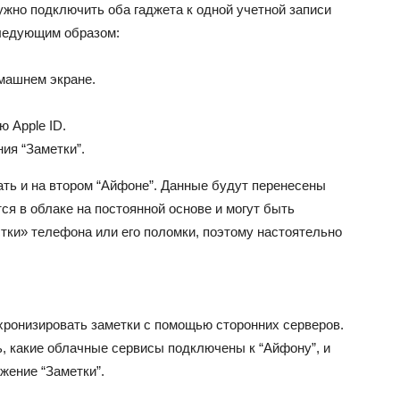
нужно подключить оба гаджета к одной учетной записи
следующим образом:
омашнем экране.
 Apple ID.
ия “Заметки”.
ть и на втором “Айфоне”. Данные будут перенесены
ся в облаке на постоянной основе и могут быть
тки» телефона или его поломки, поэтому настоятельно
ронизировать заметки с помощью сторонних серверов.
, какие облачные сервисы подключены к “Айфону”, и
жение “Заметки”.