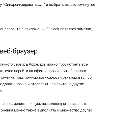
ку “Синхронизировать с…” и выбрать вышеупомянутое
сцессов, то в приложении Outlook появятся заметки,
 веб-браузер
лачного сервиса Apple, где можно просмотреть все
остаточно перейти на официальный сайт облачного
ожение, там, помимо возможности ознакомиться со
оздавать новые и отправлять по почте на другие
.
ая и незаменимая опция, позволяющая записывать
ожения можно также выполнять и множество других