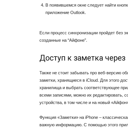
В появившемся окне следует найти кноп
приложение Outlook.
Если процесс синхронизации пройдет без эк
созданные на “Айфоне”.
Доступ к заметка через
Также не стоит забывать про веб-версию об
заметки, хранящиеся в iCloud. Для этого д
хранилища и выбрать соответствующее прил
всеми записями, можно их редактировать, с
устройства, в том числе и на новый «Айфон»
Функция «Заметки» на iPhone – классическ
важную информацию. С помощью этого прил