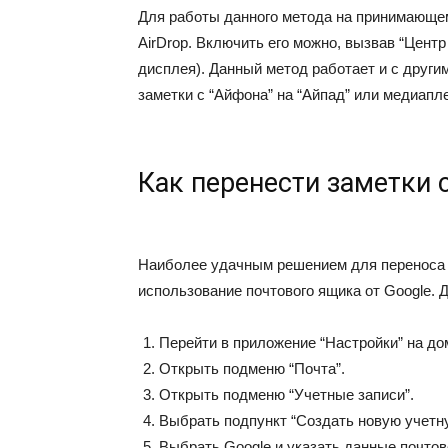
Для работы данного метода на принимающем
AirDrop. Включить его можно, вызвав “Центр
дисплея). Данный метод работает и с другим
заметки с “Айфона” на “Айпад” или медиапл
Как перенести заметки 
Наиболее удачным решением для переноса з
использование почтового ящика от Google. 
Перейти в приложение “Настройки” на д
Открыть подменю “Почта”.
Открыть подменю “Учетные записи”.
Выбрать подпункт “Создать новую учетну
Выбрать Google и указать данные почтов