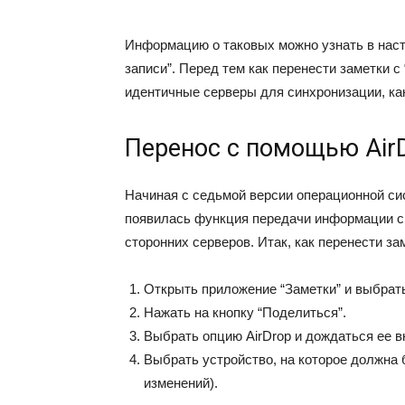
Информацию о таковых можно узнать в наст
записи”. Перед тем как перенести заметки 
идентичные серверы для синхронизации, ка
Перенос с помощью Air
Начиная с седьмой версии операционной сис
появилась функция передачи информации с 
сторонних серверов. Итак, как перенести за
Открыть приложение “Заметки” и выбрать
Нажать на кнопку “Поделиться”.
Выбрать опцию AirDrop и дождаться ее в
Выбрать устройство, на которое должна 
изменений).