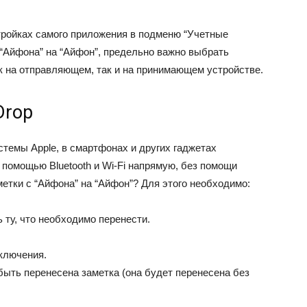
ройках самого приложения в подменю “Учетные
с “Айфона” на “Айфон”, предельно важно выбрать
к на отправляющем, так и на принимающем устройстве.
Drop
темы Apple, в смартфонах и других гаджетах
помощью Bluetooth и Wi-Fi напрямую, без помощи
метки с “Айфона” на “Айфон”? Для этого необходимо:
 ту, что необходимо перенести.
ключения.
быть перенесена заметка (она будет перенесена без