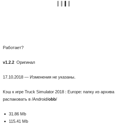
Работает?
v1.2.2
Оригинал
17.10.2018 — Изменения не указаны.
Кэш к игре Truck Simulator 2018 : Europe: папку из архива
распаковать в /Android/
obb
/
31.86 Mb
115.41 Mb