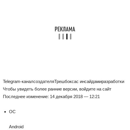
Telegram-канал
создателя
Трешбокса
с инсайдами
разработки
Чтобы увидеть более ранние версии, войдите на сайт
Последнее изменение: 14 декабря 2018 — 12:21
ОС
Android