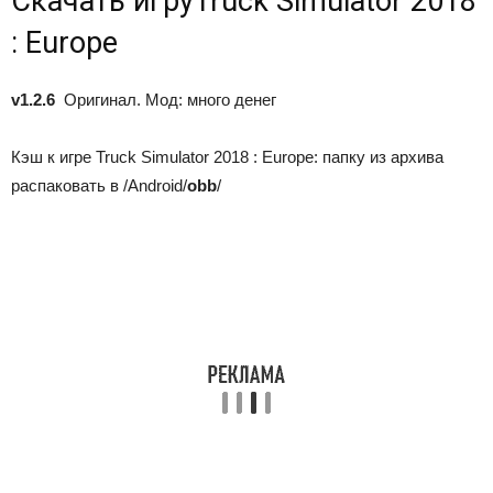
Скачать игру
Truck Simulator 2018
: Europe
v1.2.6
Оригинал. Мод: много денег
Кэш к игре Truck Simulator 2018 : Europe: папку из архива
распаковать в /Android/
obb
/