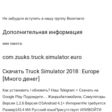
Не забудьте вступить в нашу группу Вконтакте
Дополнительная информация
имя пакета:
com.zuuks.truck.simulator.euro
Скачать Truck Simulator 2018 : Europe
[Много денег]
Как установить / обновить? Наш Telegram + Скачать на
Google Play
Подождите…
Жанры
Автомобили, Симуляторы
Версия
1.2.6
Версия OS
Android 4.1+
Интернет
Не требуется
Размер
143.4 Mб
Русский язык
Присутствует ИЛИВОЙТИ