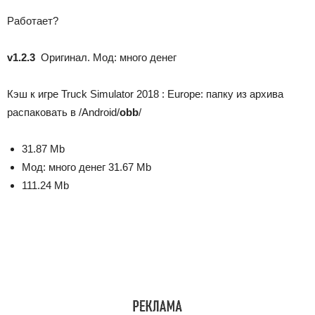
Работает?
v1.2.3
Оригинал. Мод: много денег
Кэш к игре Truck Simulator 2018 : Europe: папку из архива
распаковать в /Android/
obb
/
31.87 Mb
Мод: много денег
31.67 Mb
111.24 Mb