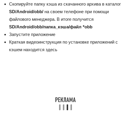
Скопируйте папку кэша из скачанного архива в каталог
SD/Android/obb/
на своем телефоне при помощи
файлового менеджера. В итоге получится
SD/Android/obb/папка_кэша/файл *obb
Запустите приложение
Краткая видеоинструкция по установке приложений с
кэшем находится здесь