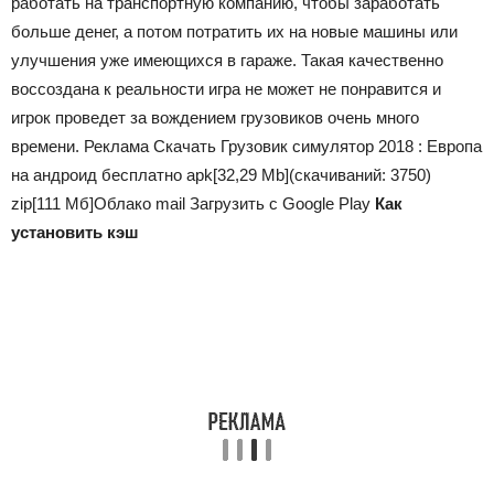
работать на транспортную компанию, чтобы заработать
больше денег, а потом потратить их на новые машины или
улучшения уже имеющихся в гараже. Такая качественно
воссоздана к реальности игра не может не понравится и
игрок проведет за вождением грузовиков очень много
времени. Реклама Скачать Грузовик симулятор 2018 : Европа
на андроид бесплатно apk
[32,29 Mb]
(cкачиваний: 3750)
zip
[111 Мб]
Облако mail
Загрузить с Google Play
Как
установить кэш