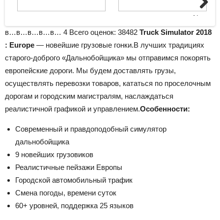
Next
в…в…в…в…в…
4
Всего оценок:
38482
Truck Simulator 2018
: Europe
— новейшие грузовые гонки.В лучших традициях
старого-доброго «Дальнобойщика» мы отправимся покорять
европейские дороги. Мы будем доставлять грузы,
осуществлять перевозки товаров, кататься по проселочным
дорогам и городским магистралям, наслаждаться
реалистичной графикой и управлением.
Особенности:
Современный и правдоподобный симулятор
дальнобойщика
9 новейших грузовиков
Реалистичные пейзажи Европы
Городской автомобильный трафик
Смена погоды, времени суток
60+ уровней, поддержка 25 языков