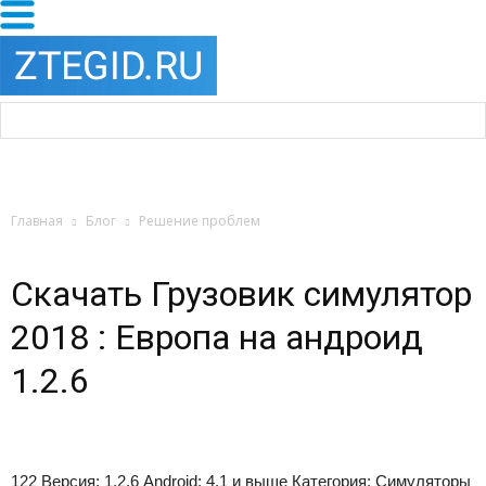
Главная
Блог
Решение проблем
Скачать Грузовик симулятор
2018 : Европа на андроид
1.2.6
122
Версия:
1.2.6
Android:
4.1 и выше
Категория:
Симуляторы