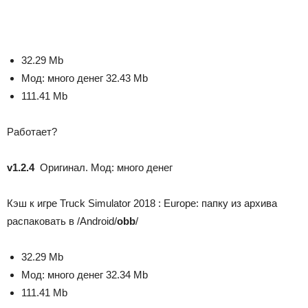
32.29 Mb
Мод: много денег
32.43 Mb
111.41 Mb
Работает?
v1.2.4
Оригинал. Мод: много денег
Кэш к игре Truck Simulator 2018 : Europe: папку из архива
распаковать в /Android/
obb
/
32.29 Mb
Мод: много денег
32.34 Mb
111.41 Mb