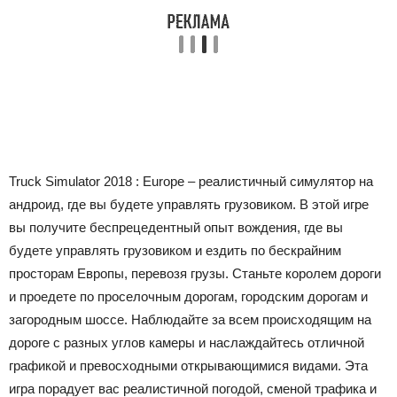
Truck Simulator 2018 : Europe – реалистичный симулятор на
андроид, где вы будете управлять грузовиком. В этой игре
вы получите беспрецедентный опыт вождения, где вы
будете управлять грузовиком и ездить по бескрайним
просторам Европы, перевозя грузы. Станьте королем дороги
и проедете по проселочным дорогам, городским дорогам и
загородным шоссе. Наблюдайте за всем происходящим на
дороге с разных углов камеры и наслаждайтесь отличной
графикой и превосходными открывающимися видами. Эта
игра порадует вас реалистичной погодой, сменой трафика и