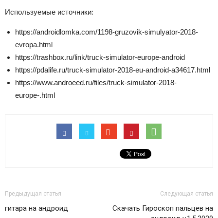
Используемые источники:
https://androidlomka.com/1198-gruzovik-simulyator-2018-
evropa.html
https://trashbox.ru/link/truck-simulator-europe-android
https://pdalife.ru/truck-simulator-2018-eu-android-a34617.html
https://www.androeed.ru/files/truck-simulator-2018-
europe-.html
Предыдущая статья
Следующая статья
гитара на андроид
Скачать Гироскоп пальцев на