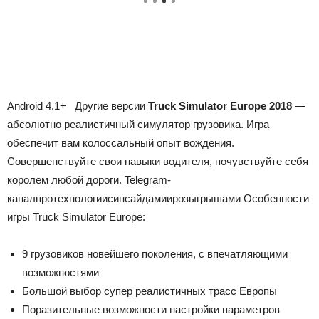
Android
4.1+
Другие версии
Truck Simulator Europe 2018
—
абсолютно реалистичный симулятор грузовика. Игра
обеспечит вам колоссальный опыт вождения.
Совершенствуйте свои навыки водителя, почувствуйте себя
королем любой дороги.
Telegram-
канал
про
технологии
с
инсайдами
и
розыгрышами
Особенности
игры Truck Simulator Europe:
9 грузовиков новейшего поколения, с впечатляющими
возможностями
Большой выбор супер реалистичных трасс Европы
Поразительные возможности настройки параметров