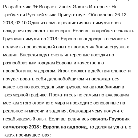
Разработчик:
3+
Возраст:
Zuuks Games
Интернет:
Не
требуется
Русский язык:
Присутствует
Обновлено:
26-12-
2018, 03:10 Один из самых реалистичных симуляторов
вождения грузового транспорта. Если вы попробуете скачать
Грузовик симулятор 2018 : Европа на андроид, то сможете
получить превосходный опыт от вождения большегрузных
машин. Впереди ждут очень интересные поездки по
разнообразным городам Европы и качественно
проработанным дорогам. Игрок сможет в действительности
почувствовать себя дальнобойщиком и наслаждаться
качественно воссозданными грузовыми автомобилями в
трехмерной графике. Прокатитесь по самым потрясающим
местам этого огромного мира и проходите основанные на
реальности миссии и задания, благодаря чему получите
незабываемый опыт. Если вы решились
скачать Грузовик
симулятор 2018 : Европа на андроид
, то должны узнать о
таких преимуществах: