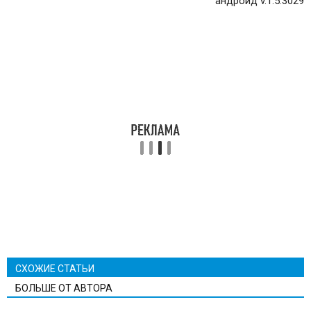
андроид v.1.5.3029
СХОЖИЕ СТАТЬИ
БОЛЬШЕ ОТ АВТОРА