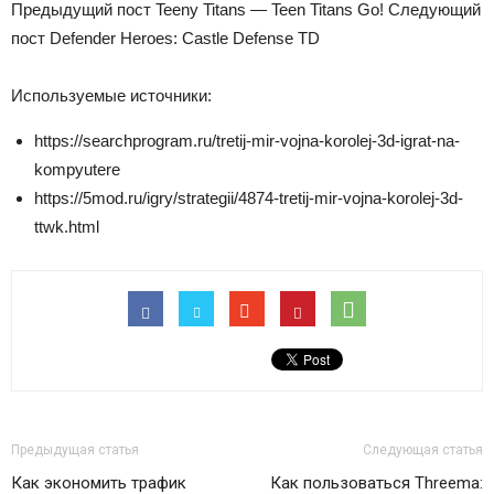
Предыдущий пост
Teeny Titans — Teen Titans Go!
Следующий
пост
Defender Heroes: Castle Defense TD
Используемые источники:
https://searchprogram.ru/tretij-mir-vojna-korolej-3d-igrat-na-
kompyutere
https://5mod.ru/igry/strategii/4874-tretij-mir-vojna-korolej-3d-
ttwk.html
Предыдущая статья
Следующая статья
Как экономить трафик
Как пользоваться Threema: