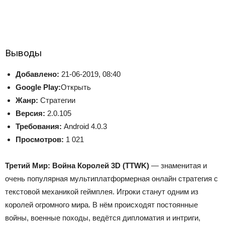
Выводы
Добавлено:
21-06-2019, 08:40
Google Play:
Открыть
Жанр:
Стратегии
Версия:
2.0.105
Требования:
Android 4.0.3
Просмотров:
1 021
Третий Мир: Война Королей 3D (TTWK)
— знаменитая и
очень популярная мультиплатформерная онлайн стратегия с
текстовой механикой геймплея. Игроки станут одним из
королей огромного мира. В нём происходят постоянные
войны, военные походы, ведётся дипломатия и интриги,