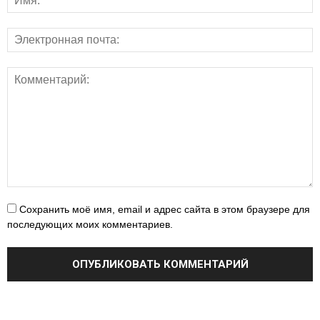
Сохранить моё имя, email и адрес сайта в этом браузере для
последующих моих комментариев.