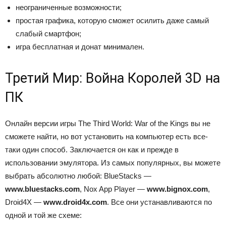
неограниченные возможности;
простая графика, которую сможет осилить даже самый
слабый смартфон;
игра бесплатная и донат минимален.
Третий Мир: Война Королей 3D на
ПК
Онлайн версии игры The Third World: War of the Kings вы не
сможете найти, но вот установить на компьютер есть все-
таки один способ. Заключается он как и прежде в
использовании эмулятора. Из самых популярных, вы можете
выбрать абсолютно любой: BlueStacks —
www.bluestacks.com
, Nox App Player —
www.bignox.com
,
Droid4X —
www.droid4x.com
. Все они устанавливаются по
одной и той же схеме: