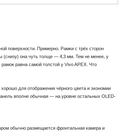
ой поверхности. Примерно. Рамки с трёх сторон
 (снизу) она чуть толще — 4,3 мм. Тем не менее, у
рамок равна самой толстой у Vivo APEX. Что
 хорошо для отображения чёрного цвета и экономии
 панель вполне обычная — на уровне остальных OLED-
отором обычно размещается фронтальная камера и