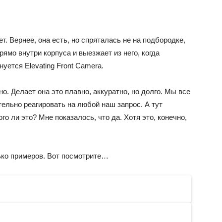
т. Вернее, она есть, но спряталась не на подбородке,
рямо внутри корпуса и выезжает из него, когда
ется Elevating Front Camera.
. Делает она это плавно, аккуратно, но долго. Мы все
ельно реагировать на любой наш запрос. А тут
го ли это? Мне показалось, что да. Хотя это, конечно,
ько примеров. Вот посмотрите…