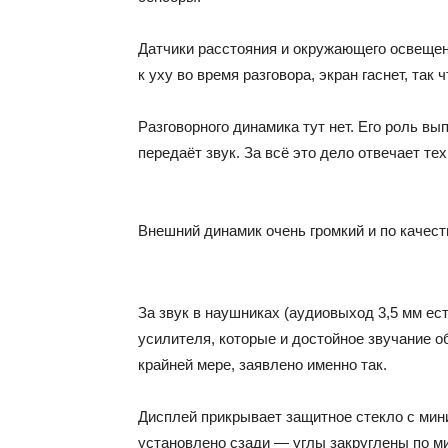
Датчики расстояния и окружающего освеще
к уху во время разговора, экран гаснет, так
Разговорного динамика тут нет. Его роль в
передаёт звук. За всё это дело отвечает те
Внешний динамик очень громкий и по качест
За звук в наушниках (аудиовыход 3,5 мм е
усилителя, которые и достойное звучание об
крайней мере, заявлено именно так.
Дисплей прикрывает защитное стекло с мин
установлено сзади — углы закруглены по м