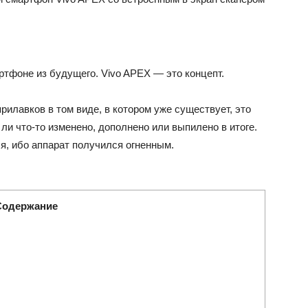
артфоне из будущего. Vivo APEX — это концепт.
илавков в том виде, в котором уже существует, это
 ли что-то изменено, дополнено или выпилено в итоге.
я, ибо аппарат получился огненным.
Содержание