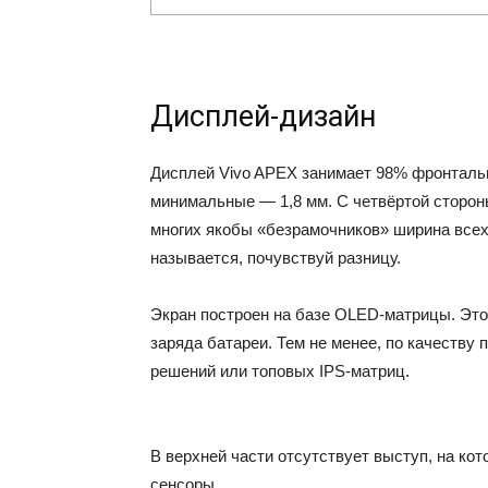
Дисплей-дизайн
Дисплей Vivo APEX занимает 98% фронтальн
минимальные — 1,8 мм. С четвёртой стороны
многих якобы «безрамочников» ширина всех 
называется, почувствуй разницу.
Экран построен на базе OLED-матрицы. Это
заряда батареи. Тем не менее, по качеству
решений или топовых IPS-матриц.
В верхней части отсутствует выступ, на к
сенсоры.