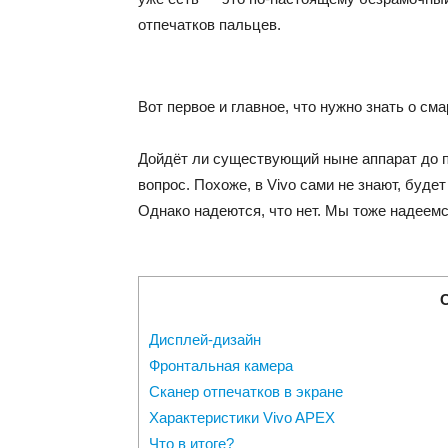
отпечатков пальцев.
Вот первое и главное, что нужно знать о см
Дойдёт ли существующий ныне аппарат до пр
вопрос. Похоже, в Vivo сами не знают, будет
Однако надеются, что нет. Мы тоже надеемс
Дисплей-дизайн
Фронтальная камера
Сканер отпечатков в экране
Характеристики Vivo APEX
Что в итоге?