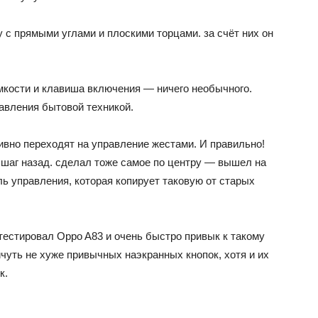
с прямыми углами и плоскими торцами. за счёт них он
мкости и клавиша включения — ничего необычного.
авления бытовой техникой.
тивно переходят на управление жестами. И правильно!
 шаг назад. сделал тоже самое по центру — вышел на
ь управления, которая копирует таковую от старых
 тестировал Oppo A83 и очень быстро привык к такому
чуть не хуже привычных наэкранных кнопок, хотя и их
к.