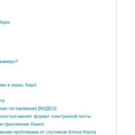
 Apex
-камеры?
мо в экран, Карл!
ета
емя тестирования [ВИДЕО]
олностью меняет формат электронной почты
ое приложение Xiaomi
рвыми проблемами от спутников Илона Маска