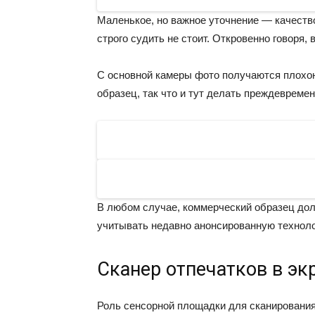
Маленькое, но важное уточнение — качеств
строго судить не стоит. Откровенно говоря,
С основной камеры фото получаются плохон
образец, так что и тут делать преждевремен
В любом случае, коммерческий образец дол
учитывать недавно анонсированную техноло
Сканер отпечатков в эк
Роль сенсорной площадки для сканировани