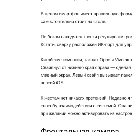
В целом смартфон имеет правильную форму 
самостоятельно стоит на столе.
По бокам находятся кнопки регулировки гро
Кстати, сверху расположен ИК-порт для упр
Китайские компании, так как Oppo и Vivo ак
Свайпнул от нижнего края справа — сделал
главный экран. Левый свайп вызывает панел
версий iOS.
К жестам нет никаких претензий. Недавно я
способу взаимодействия с системой. Она ни
при желании можно активировать из настрое
Фронтальная камера