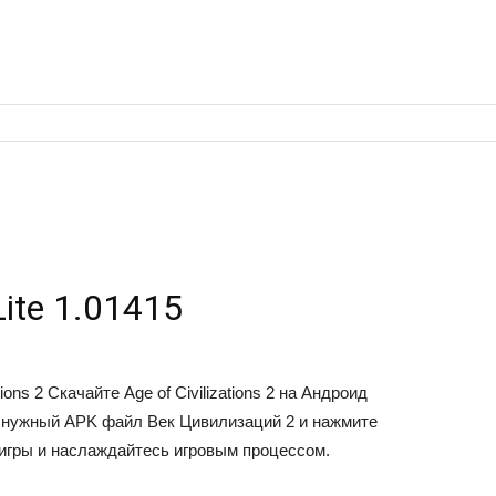
 Lite 1.01415
ations 2 Скачайте Age of Civilizations 2 на Андроид
 нужный APK файл Век Цивилизаций 2 и нажмите
 игры и наслаждайтесь игровым процессом.