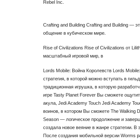
Rebel Inc.
Crafting and Building Crafting and Building 
общение в кубическом мире.
Rise of Civilizations Rise of Civilizations от
масштабный игровой мир, в
Lords Mobile: Война Королевств Lords Mobil
стратегия, в которой можно вступать в гил
традиционная игрушка, в которую разработч
игре Tasty Planet Forever Вы сможете ощу
акула, Jedi Academy Touch Jedi Academy T
воинов, в котором Вы сможете The Walking De
Season — логическое продолжение и завершен
создала новое веяние в жанре стратегии. В
После создания мобильной версии Worms ра