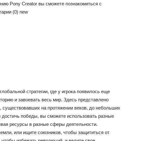
нию Pony Creator вы сможете познакомиться с
тарии (0) new
лобальной стратегии, где у игрока появилось еще
торию и завоевать весь мир. Здесь представлено
, существовавших на протяжении веков, до небольших
ы достичь победы, вы сможете использовать разные
ывая ресурсы в разные сферы деятельности.
земли, или ищите союзников, чтобы защититься от
, чтобы избежать революций, и ведите свое