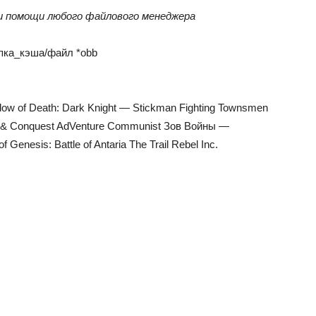
ри помощи любого файлового менеджера
пка_кэша
/файл *obb
adow of Death: Dark Knight — Stickman Fighting Townsmen
& Conquest AdVenture Communist Зов Войны —
enesis: Battle of Antaria The Trail Rebel Inc.