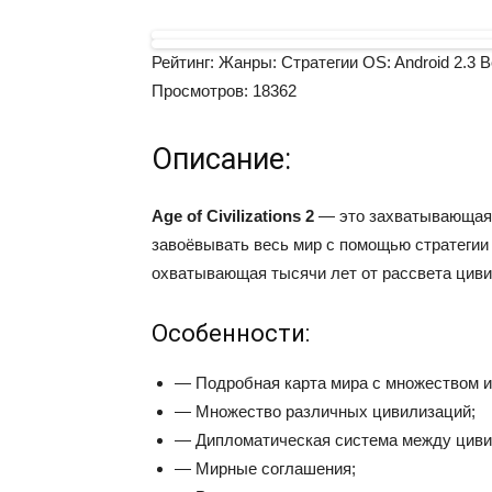
Рейтинг:
Жанры:
Стратегии
OS:
Android 2.3
В
Просмотров:
18362
Описание:
Age of Civilizations 2
— это захватывающая с
завоёвывать весь мир с помощью стратегии 
охватывающая тысячи лет от рассвета циви
Особенности:
— Подробная карта мира с множеством и
— Множество различных цивилизаций;
— Дипломатическая система между циви
— Мирные соглашения;