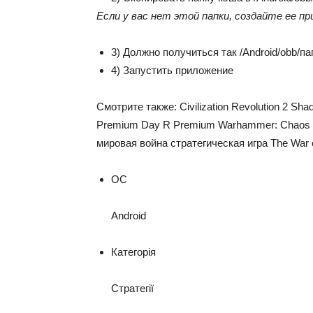
Если у вас нет этой папки, создайте ее п
3) Должно получиться так /Android/obb/
па
4) Запустить приложение
Смотрите также: Civilization Revolution 2 Sh
Premium Day R Premium Warhammer: Chaos 
мировая война стратегическая игра The War of G
ОС
Android
Категорія
Стратегії