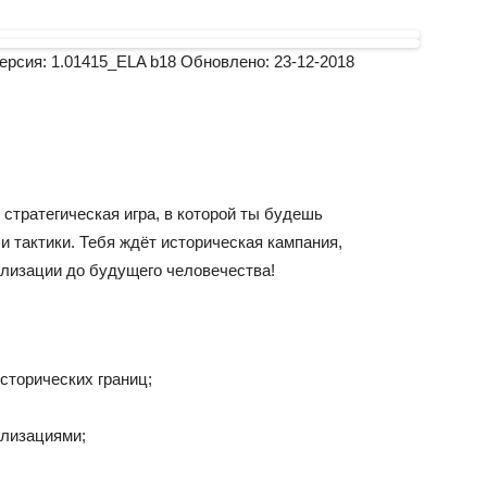
ерсия:
1.01415_ELA b18
Обновлено:
23-12-2018
тратегическая игра, в которой ты будешь
и тактики. Тебя ждёт историческая кампания,
лизации до будущего человечества!
сторических границ;
лизациями;