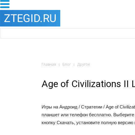
Главная
Блог
Другое
Age of Civilizations II
Игры на Андроид
/
Стратегии
/ Age of Civiliz
планшет или телефон бесплатно. Выберите
кнопку Скачать, установите полную версию