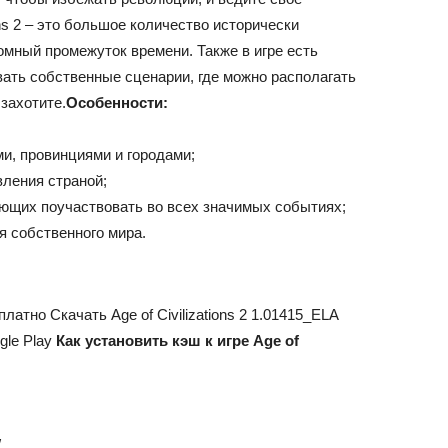
ons 2 – это большое количество исторически
мный промежуток времени. Также в игре есть
ать собственные сценарии, где можно располагать
 захотите.
Особенности:
и, провинциями и городами;
вления страной;
яющих поучаствовать во всех значимых событиях;
 собственного мира.
сплатно Скачать Age of Civilizations 2 1.01415_ELA
gle Play
Как установить кэш к игре Age of
/