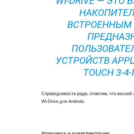
WI-DRIVE — ЭТО
НАКОПИТЕЛ
ВСТРОЕННЫМ 
ПРЕДНАЗ
ПОЛЬЗОВАТЕ
УСТРОЙСТВ APPLE
TOUCH 3-4
Справедливости ради, отметим, что весной э
Wi-Drive для Android.
Упаковка и комплектация