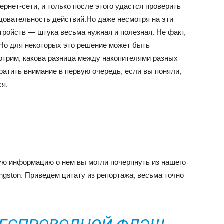
ернет-сети, и только после этого удастся проверить
довательность действий.Но даже несмотря на эти
тройств — штука весьма нужная и полезная. Не факт,
 Но для некоторых это решение может быть
трим, какова разница между накопителями разных
ратить внимание в первую очередь, если вы поняли,
ся.
вую информацию о нем вы могли почерпнуть из нашего
ngston. Приведем цитату из репортажа, весьма точно