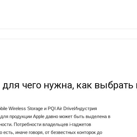
для чего нужна, как выбрать 
obile Wireless Storage и PQI Air DriveИндустрия
 для продукции Apple давно может быть выделена в
ости. Потребности владельцев i-гаджетов
 есть, иначе говоря, от безвестных конторок до