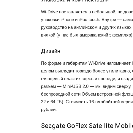
Wi-Drive поставляется в небольшой, но до
упаковки iPhone и iPod touch. Внутри — са
руководство на английском и других языках 
вилкой (у нас был американский экземпляр)
Дизайн
По форме и габаритам Wi-Drive напоминает iP
целом выглядит гораздо более утилитарно, 
глянцевый пластик здесь и спереди, и сза
разъем — Mini-USB 2.0 — мы видим сверху. 
беспроводной сети.Объем встроенной флэш-
32 и 64 ГБ). Стоимость 16-гигабайтной верс
рублей.
Seagate GoFlex Satellite Mobil