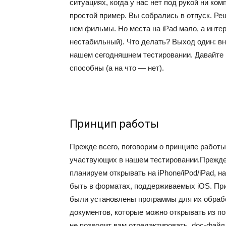
ситуациях, когда у нас нет под рукой ни к
простой пример. Вы собрались в отпуск. Ре
нем фильмы. Но места на iPad мало, а интер
нестабильный). Что делать? Выход один: вн
нашем сегодняшнем тестировании. Давайте 
способны (а на что — нет).
Принцип работы
Прежде всего, поговорим о принципе работы
участвующих в нашем тестировании.Прежде 
планируем открывать на iPhone/iPod/iPad, 
быть в форматах, поддерживаемых iOS. При
были установлены программы для их обраб
документов, которые можно открывать из по
не позволит вам отредактировать .doc-файл,