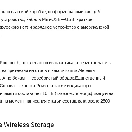
вольно высокой коробке, по форме напоминающей
мо устройство, кабель Mini-USB—USB, краткое
(русского нет) и зарядное устройство с американской
.
od touch, но сделан он из пластика, а не металла, и в
без претензий на стиль и какой-то шик.Черный
ди. А по бокам — серебристый ободок.Единственный
Справа — кнопка Power, а также индикаторы
памяти составляет 16 ГБ (также есть модификации на
ии на момент написания статьи составляла около 2500
e Wireless Storage