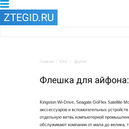
Главная
Блог
Другое
Флешка для айфона: 
Kingston Wi-Drive, Seagate GoFlex Satellite M
акссессуаров и вспомогательных устройств
отдельную ветвь компьютерной промышленн
обслуживают компании от мала до велика, то