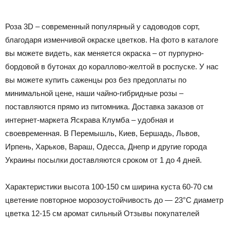
Роза 3D – современный популярный у садоводов сорт,
благодаря изменчивой окраске цветков. На фото в каталоге
вы можете видеть, как меняется окраска – от пурпурно-
бордовой в бутонах до кораллово-желтой в роспуске. У нас
вы можете купить саженцы роз без предоплаты по
минимальной цене, наши чайно-гибридные розы –
поставляются прямо из питомника. Доставка заказов от
интернет-маркета Яскрава Клумба – удобная и
своевременная. В Перемышль, Киев, Бершадь, Львов,
Ирпень, Харьков, Вараш, Одесса, Днепр и другие города
Украины посылки доставляются сроком от 1 до 4 дней.
Характеристики
высота
100-150 см
ширина куста
60-70 см
цветение
повторное
морозоустойчивость
до — 23°С
диаметр
цветка
12-15 см
аромат
сильный Отзывы покупателей