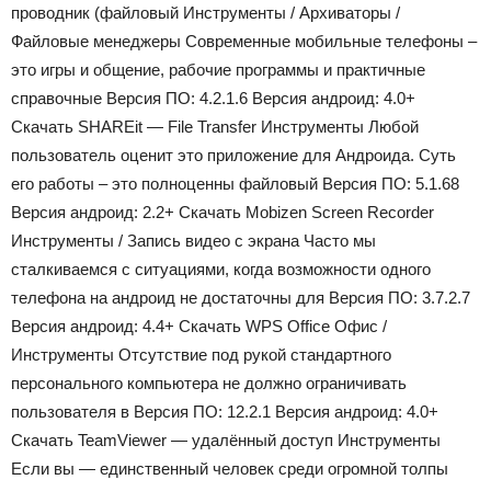
проводник (файловый
Инструменты / Архиваторы /
Файловые менеджеры
Современные мобильные телефоны –
это игры и общение, рабочие программы и практичные
справочные
Версия ПО:
4.2.1.6
Версия андроид:
4.0+
Скачать SHAREit — File Transfer
Инструменты
Любой
пользователь оценит это приложение для Андроида. Суть
его работы – это полноценны файловый
Версия ПО:
5.1.68
Версия андроид:
2.2+ Скачать Mobizen Screen Recorder
Инструменты / Запись видео с экрана
Часто мы
сталкиваемся с ситуациями, когда возможности одного
телефона на андроид не достаточны для
Версия ПО:
3.7.2.7
Версия андроид:
4.4+ Скачать WPS Office
Офис /
Инструменты
Отсутствие под рукой стандартного
персонального компьютера не должно ограничивать
пользователя в
Версия ПО:
12.2.1
Версия андроид:
4.0+
Скачать TeamViewer — удалённый доступ
Инструменты
Если вы — единственный человек среди огромной толпы