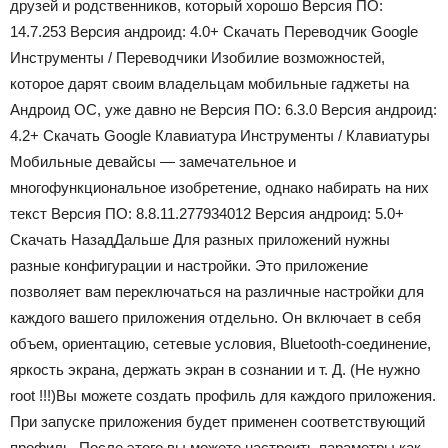
друзей и родственников, который хорошо
Версия ПО:
14.7.253
Версия андроид:
4.0+ Скачать Переводчик Google
Инструменты / Переводчики
Изобилие возможностей,
которое дарят своим владельцам мобильные гаджеты на
Андроид ОС, уже давно не
Версия ПО:
6.3.0
Версия андроид:
4.2+ Скачать Google Клавиатура
Инструменты / Клавиатуры
Мобильные девайсы — замечательное и
многофункциональное изобретение, однако набирать на них
текст
Версия ПО:
8.8.11.277934012
Версия андроид:
5.0+
Скачать
Назад
Дальше
Для разных приложений нужны
разные конфигурации и настройки. Это приложение
позволяет вам переключаться на различные настройки для
каждого вашего приложения отдельно. Он включает в себя
объем, ориентацию, сетевые условия, Bluetooth-соединение,
яркость экрана, держать экран в сознании и т. Д. (Не нужно
root !!!)Вы можете создать профиль для каждого приложения.
При запуске приложения будет применен соответствующий
профиль. После этого вы можете настроить параметры как