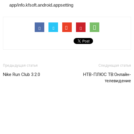
app/info.kfsoft.android.appsetting
Предыдущая статья
Следующая статья
Nike⁠ Run Club 3.2.0
НТВ-ПЛЮС ТВ:Онлайн-
телевидение