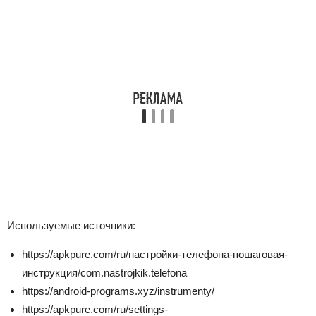
Используемые источники:
https://apkpure.com/ru/настройки-телефона-пошаговая-
инструкция/com.nastrojkik.telefona
https://android-programs.xyz/instrumenty/
https://apkpure.com/ru/settings-