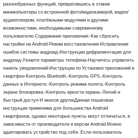
разнообразных функций, превратившись в этакие
миникопьютеры со встроенной фото/видеокамерой, видео/
аудиоплеером, платёжными модулями и другими
возможностями, необходимыми современному
пользователю.Содержание приложения:-Как сбросить
настройки на Android-Режим восстановления-Исправление
ошибок системы андроид-Инструкции дефрагментация для
андроид-Узнаете параметры телефона-Научитесь управлять
панель уведомлений-Инструкции по Установке приложений в
смартфон-Контроль Bluetooth.-Контроль GPS.-Контроль
данных в Интернете.-Контроль режима полета.-Контроль
экране блокировки.-Контроль яркости экрана.-Легкий и
быстрый доступ-И многое другоеДанная пошаговая
инструкция применима для большинства Android
смартфонов, однако некоторые пункты могут отличаться, в
зависимости от производителя и версии Android.Можно
адаптировать устройство под себя. Если пользователь